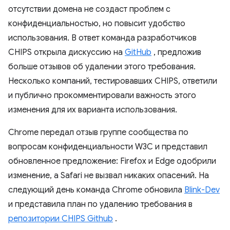
отсутствии домена не создаст проблем с
конфиденциальностью, но повысит удобство
использования. В ответ команда разработчиков
CHIPS открыла дискуссию на
GitHub
, предложив
больше отзывов об удалении этого требования.
Несколько компаний, тестировавших CHIPS, ответили
и публично прокомментировали важность этого
изменения для их варианта использования.
Chrome передал отзыв группе сообщества по
вопросам конфиденциальности W3C и представил
обновленное предложение: Firefox и Edge одобрили
изменение, а Safari не вызвал никаких опасений. На
следующий день команда Chrome обновила
Blink-Dev
и представила план по удалению требования в
репозитории CHIPS Github
.