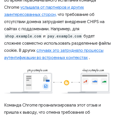
Во время первоначального испытания команда
Chrome
услышала от партнеров и других
заинтересованных сторон,
что требование об
отсутствии домена затрудняет внедрение CHIPS на
сайтах с поддоменами. Например, для
shop.example.com
и
pay.example.com
будет
сложнее совместно использовать разделенные файлы
cookie. В других
случаях это затрудняло процессы
аутентификации во встроенных контекстах
.
Команда Chrome проанализировала этот отзыв и
пришла к выводу, что отмена требования об