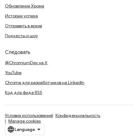
Обновления Хрома
Истории успеха
Отправить в архив
Подкасты и шоу
Следовать
@ChromiumDev на X
YouTube
Chrome для разработчиков на LinkedIn
Код для фида RSS
Условия использования
Конфиденциальность
Manage cookies