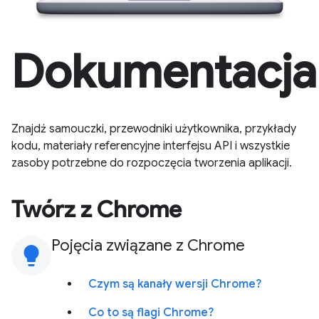
Dokumentacja
Znajdź samouczki, przewodniki użytkownika, przykłady
kodu, materiały referencyjne interfejsu API i wszystkie
zasoby potrzebne do rozpoczęcia tworzenia aplikacji.
Twórz z Chrome
Pojęcia związane z Chrome
lightbulb
Czym są kanały wersji Chrome?
Co to są flagi Chrome?