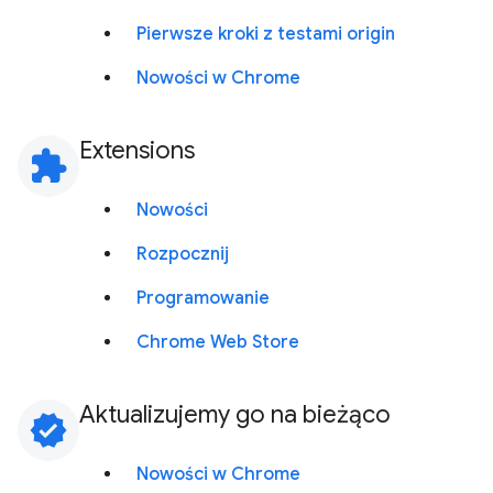
Pierwsze kroki z testami origin
Nowości w Chrome
Extensions
extension
Nowości
Rozpocznij
Programowanie
Chrome Web Store
Aktualizujemy go na bieżąco
verified
Nowości w Chrome