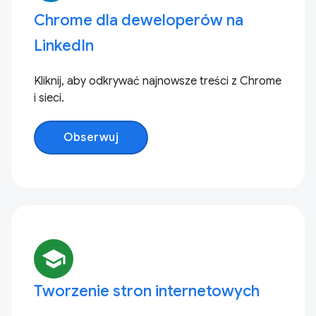
Chrome dla deweloperów na
LinkedIn
Kliknij, aby odkrywać najnowsze treści z Chrome
i sieci.
Obserwuj
school
Tworzenie stron internetowych