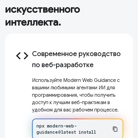
искусственного
интеллекта.
code
Современное руководство
по веб-разработке
Используйте Modern Web Guidance с
вашими любимыми агентами ИИ для
программирования, чтобы получить
доступ к лучшим веб-практикам в
удобном для вас рабочем процессе.
npx
modern-web-
guidance@latest
install