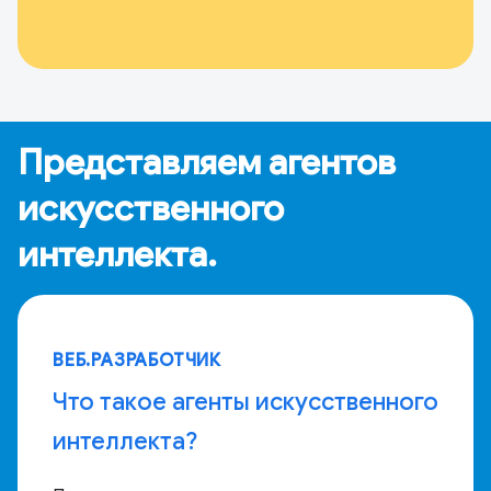
Представляем агентов
искусственного
интеллекта.
ВЕБ.РАЗРАБОТЧИК
Что такое агенты искусственного
интеллекта?