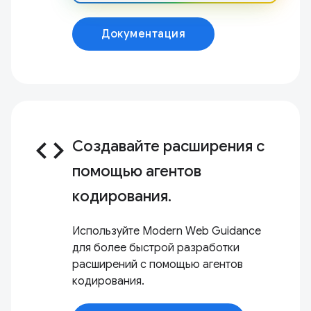
Документация
code
Создавайте расширения с
помощью агентов
кодирования.
Используйте Modern Web Guidance
для более быстрой разработки
расширений с помощью агентов
кодирования.