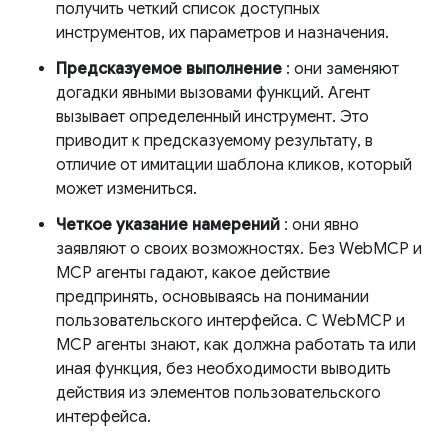
получить четкий список доступных
инструментов, их параметров и назначения.
Предсказуемое выполнение
: они заменяют
догадки явными вызовами функций. Агент
вызывает определенный инструмент. Это
приводит к предсказуемому результату, в
отличие от имитации шаблона кликов, который
может измениться.
Четкое указание намерений
: они явно
заявляют о своих возможностях. Без WebMCP и
MCP агенты гадают, какое действие
предпринять, основываясь на понимании
пользовательского интерфейса. С WebMCP и
MCP агенты знают, как должна работать та или
иная функция, без необходимости выводить
действия из элементов пользовательского
интерфейса.