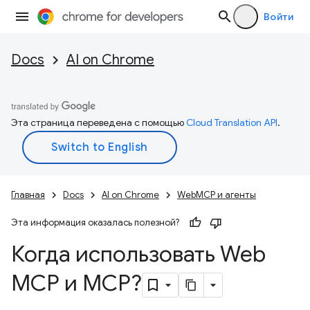
Войти
Docs
AI on Chrome
Эта страница переведена с помощью
Cloud Translation API
.
Главная
Docs
AI on Chrome
WebMCP и агенты
Эта информация оказалась полезной?
Когда использовать Web
MCP и MCP?