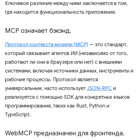
Ключевое различие между ними заключается в том,
где находится функциональность приложения.
MCP означает бэкэнд
.
Протокол контекста модели (MCP)
— это стандарт,
который связывает агентов ИИ (независимо от того,
работают ли они в браузере или нет) с внешними
системами, включая источники данных, инструменты и
рабочие процессы. Протокол является
универсальным, часто использует
JSON-RPC
и
реализуется с помощью SDK для конкретных языков
программирования, таких как Rust, Python и
TypeScript.
Web
MCP предназначен для фронтенда
.