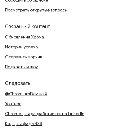
Сообщить об ошибке
Посмотреть открытые вопросы
Связанный контент
Обновления Хрома
Истории успеха
Отправить в архив
Подкасты и шоу
Следовать
@ChromiumDev на X
YouTube
Chrome для разработчиков на LinkedIn
Код для фида RSS