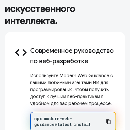
искусственного
интеллекта.
code
Современное руководство
по веб-разработке
Используйте Modern Web Guidance с
вашими любимыми агентами ИИ для
программирования, чтобы получить
доступ к лучшим веб-практикам в
удобном для вас рабочем процессе.
npx
modern-web-
guidance@latest
install