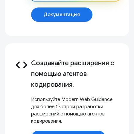
Документация
code
Создавайте расширения с
помощью агентов
кодирования.
Используйте Modern Web Guidance
для более быстрой разработки
расширений с помощью агентов
кодирования.