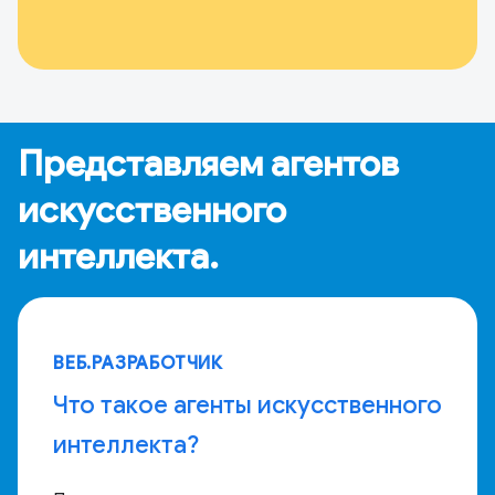
Представляем агентов
искусственного
интеллекта.
ВЕБ.РАЗРАБОТЧИК
Что такое агенты искусственного
интеллекта?