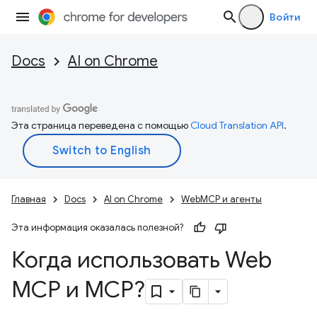
Войти
Docs
AI on Chrome
Эта страница переведена с помощью
Cloud Translation API
.
Главная
Docs
AI on Chrome
WebMCP и агенты
Эта информация оказалась полезной?
Когда использовать Web
MCP и MCP?