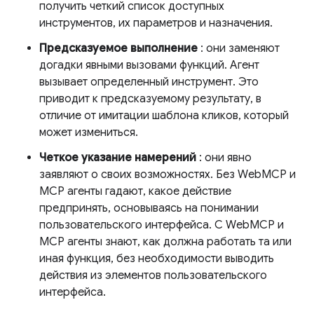
получить четкий список доступных
инструментов, их параметров и назначения.
Предсказуемое выполнение
: они заменяют
догадки явными вызовами функций. Агент
вызывает определенный инструмент. Это
приводит к предсказуемому результату, в
отличие от имитации шаблона кликов, который
может измениться.
Четкое указание намерений
: они явно
заявляют о своих возможностях. Без WebMCP и
MCP агенты гадают, какое действие
предпринять, основываясь на понимании
пользовательского интерфейса. С WebMCP и
MCP агенты знают, как должна работать та или
иная функция, без необходимости выводить
действия из элементов пользовательского
интерфейса.