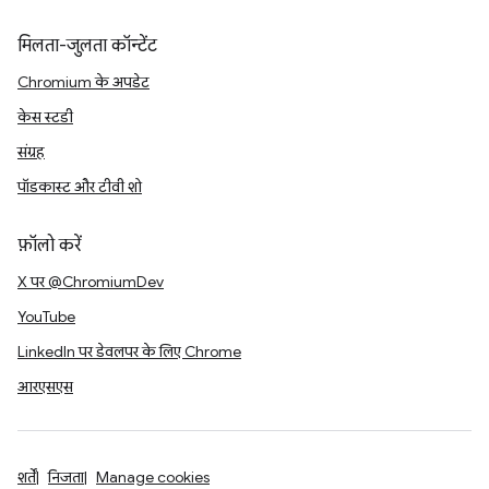
मिलता-जुलता कॉन्टेंट
Chromium के अपडेट
केस स्टडी
संग्रह
पॉडकास्ट और टीवी शो
फ़ॉलो करें
X पर @ChromiumDev
YouTube
LinkedIn पर डेवलपर के लिए Chrome
आरएसएस
शर्तें
निजता
Manage cookies