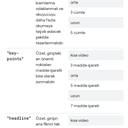
orta
kısımlarına
odaklanmalı ve
3 cümle
okuyucuyu
daha fazla
uzun
okumaya
teşvik edecek
5 cümle
şekilde
tasarlanmalıdır.
"key-
Özet, girişteki
kısa video
points"
en önemli
noktaları
3 madde işareti
madde işaretli
orta
liste olarak
sunmalıdır.
5 madde işareti
uzun
7 madde işareti
"headline"
Özet, girişin
kısa video
ana fikrini tek