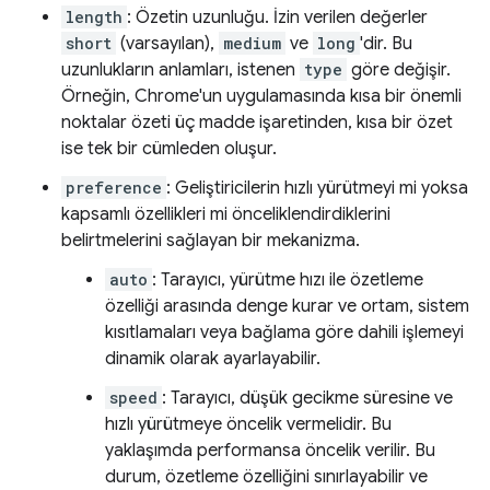
length
: Özetin uzunluğu. İzin verilen değerler
short
(varsayılan),
medium
ve
long
'dir. Bu
uzunlukların anlamları, istenen
type
göre değişir.
Örneğin, Chrome'un uygulamasında kısa bir önemli
noktalar özeti üç madde işaretinden, kısa bir özet
ise tek bir cümleden oluşur.
preference
: Geliştiricilerin hızlı yürütmeyi mi yoksa
kapsamlı özellikleri mi önceliklendirdiklerini
belirtmelerini sağlayan bir mekanizma.
auto
: Tarayıcı, yürütme hızı ile özetleme
özelliği arasında denge kurar ve ortam, sistem
kısıtlamaları veya bağlama göre dahili işlemeyi
dinamik olarak ayarlayabilir.
speed
: Tarayıcı, düşük gecikme süresine ve
hızlı yürütmeye öncelik vermelidir. Bu
yaklaşımda performansa öncelik verilir. Bu
durum, özetleme özelliğini sınırlayabilir ve