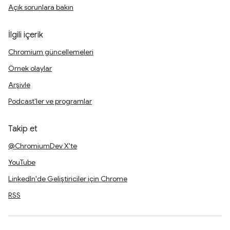
Açık sorunlara bakın
İlgili içerik
Chromium güncellemeleri
Örnek olaylar
Arşivle
Podcast'ler ve programlar
Takip et
@ChromiumDev X'te
YouTube
LinkedIn'de Geliştiriciler için Chrome
RSS