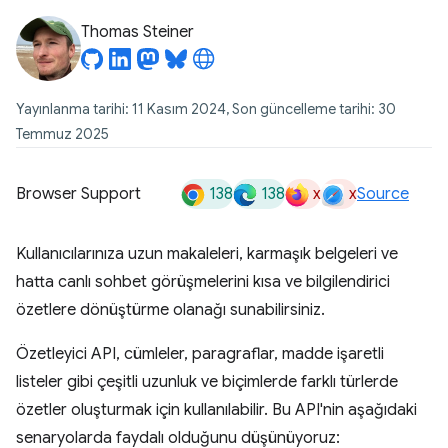
Thomas Steiner
Yayınlanma tarihi: 11 Kasım 2024, Son güncelleme tarihi: 30
Temmuz 2025
138
138
x
x
Browser Support
Source
Kullanıcılarınıza uzun makaleleri, karmaşık belgeleri ve
hatta canlı sohbet görüşmelerini kısa ve bilgilendirici
özetlere dönüştürme olanağı sunabilirsiniz.
Özetleyici API, cümleler, paragraflar, madde işaretli
listeler gibi çeşitli uzunluk ve biçimlerde farklı türlerde
özetler oluşturmak için kullanılabilir. Bu API'nin aşağıdaki
senaryolarda faydalı olduğunu düşünüyoruz: