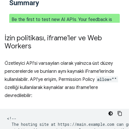
İzin politikası
,
iframe'ler ve Web
Workers
Özetleyici API'si varsayılan olarak yalnızca üst düzey
pencerelerde ve bunların aynı kaynaklı iFrame'lerinde
kullanılabilir. API'ye erişim, Permission Policy
allow=""
özelliği kullanılarak kaynaklar arası iframe'lere
devredilebilir:
<!--

  The hosting site at https://main.example.com can gr