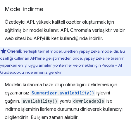
Model indirme
Özetleyici API, yüksek kaliteli özetler oluşturmak için
eğitilmiş bir model kullanır. API, Chrome'a yerleşiktir ve bir
web sitesi bu API'yi ilk kez kullandığında indirilir.
Önemli
: Yerleşik temel model, üretken yapay zeka modelidir. Bu
özelliği kullanan API'lerle geliştirmeden önce, yapay zeka ile tasarım
yaparken en iyi uygulamalar, yöntemler ve örnekler için
People + AI
Guidebook
'u incelemeniz gerekir.
Modelin kullanıma hazır olup olmadığını belirlemek için
eşzamansız
Summarizer.availability()
işlevini
çağırın.
availability()
yanıtı
downloadable
ise
indirme işleminin ilerleme durumunu dinleyerek kullanıcıyı
bilgilendirin. Bu işlem zaman alabilir.