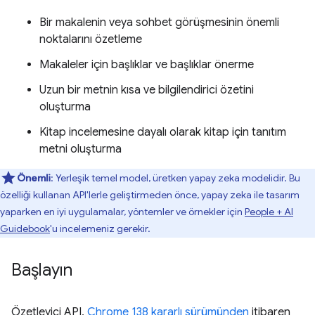
Bir makalenin veya sohbet görüşmesinin önemli
noktalarını özetleme
Makaleler için başlıklar ve başlıklar önerme
Uzun bir metnin kısa ve bilgilendirici özetini
oluşturma
Kitap incelemesine dayalı olarak kitap için tanıtım
metni oluşturma
Önemli
: Yerleşik temel model, üretken yapay zeka modelidir. Bu
özelliği kullanan API'lerle geliştirmeden önce, yapay zeka ile tasarım
yaparken en iyi uygulamalar, yöntemler ve örnekler için
People + AI
Guidebook
'u incelemeniz gerekir.
Başlayın
Özetleyici API,
Chrome 138 kararlı sürümünden
itibaren