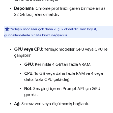
Depolama
: Chrome profilinizi içeren birimde en az
22 GB boş alan olmalıdır.
Yerleşik modeller çok daha küçük olmalıdır. Tam boyut,
güncellemelerle birlikte biraz değişebilir.
GPU veya CPU
: Yerleşik modeller GPU veya CPU ile
çalışabilir.
GPU
: Kesinlikle 4 GB'tan fazla VRAM.
CPU
: 16 GB veya daha fazla RAM ve 4 veya
daha fazla CPU çekirdeği.
Not
: Ses girişi içeren Prompt API için GPU
gerekir.
Ağ
: Sınırsız veri veya ölçülmemiş bağlantı.