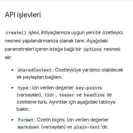
API işlevleri
create()
işlevi, ihtiyaçlarınıza uygun yeni bir özetleyici
nesnesi yapılandırmanıza olanak tanır. Aşağıdaki
parametreleri içeren isteğe bağlı bir
options
nesnesi
alır:
sharedContext
: Özetleyiciye yardımcı olabilecek
ek paylaşılan bağlam.
type
: İzin verilen değerler
key-points
(varsayılan),
tldr
,
teaser
ve
headline
ile
özetleme türü. Ayrıntılar için aşağıdaki tabloya
bakın.
format
: Özetin biçimi. İzin verilen değerler
markdown
(varsayılan) ve
plain-text
'dir.