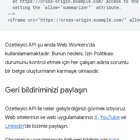
  at https://cross-origin.example.com/ access to the 
  setting the `allow="summarizer"` attribute.

-->

Özetleyici API şu anda Web Workers'da
kullanılamamaktadır. Bunun nedeni, İzin Politikası
durumunu kontrol etmek için her çalışan adına sorumlu
bir belge oluşturmanın karmaşık olmasıdır.
Geri bildiriminizi paylaşın
Özetleyici API ile neler geliştirdiğinizi görmek istiyoruz.
Web sitelerinizi ve web uygulamalarınızı
X
,
YouTube
ve
LinkedIn
'de bizimle paylaşın.