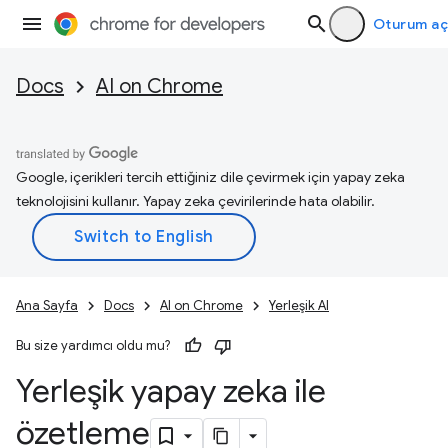
Oturum aç
Docs
AI on Chrome
Google, içerikleri tercih ettiğiniz dile çevirmek için yapay zeka
teknolojisini kullanır. Yapay zeka çevirilerinde hata olabilir.
Ana Sayfa
Docs
AI on Chrome
Yerleşik AI
Bu size yardımcı oldu mu?
Yerleşik yapay zeka ile
özetleme