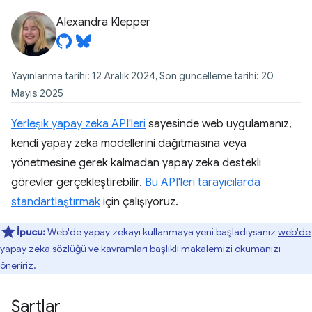
Alexandra Klepper
Yayınlanma tarihi: 12 Aralık 2024, Son güncelleme tarihi: 20
Mayıs 2025
Yerleşik yapay zeka API'leri
sayesinde web uygulamanız,
kendi yapay zeka modellerini dağıtmasına veya
yönetmesine gerek kalmadan yapay zeka destekli
görevler gerçekleştirebilir.
Bu API'leri tarayıcılarda
standartlaştırmak
için çalışıyoruz.
İpucu:
Web'de yapay zekayı kullanmaya yeni başladıysanız
web'de
yapay zeka sözlüğü ve kavramları
başlıklı makalemizi okumanızı
öneririz.
Şartlar