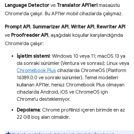
Language Detector
ve
Translator API'leri
masaüstü
Chrome'da çalışır. Bu API'ler mobil cihazlarda çalışmaz.
Prompt API
,
Summarizer API
,
Writer API
,
Rewriter API
ve
Proofreader API
, aşağıdaki koşullar karşılandığında
Chrome'da çalışır:
İşletim sistemi
: Windows 10 veya 11; macOS 13 ya
da sonraki sürümler (Ventura ve sonrası); Linux veya
Chromebook Plus
cihazlarda ChromeOS (Platform
16389.0.0 ve sonraki sürümler). Temel modelleri
kullanan API'ler, henüz Chromebook Plus olmayan
cihazlarda Android, iOS ve ChromeOS için
Chrome'u desteklemiyor.
Depolama
: Chrome profilinizi içeren birimde en az
22 GB boş alan olmalıdır.