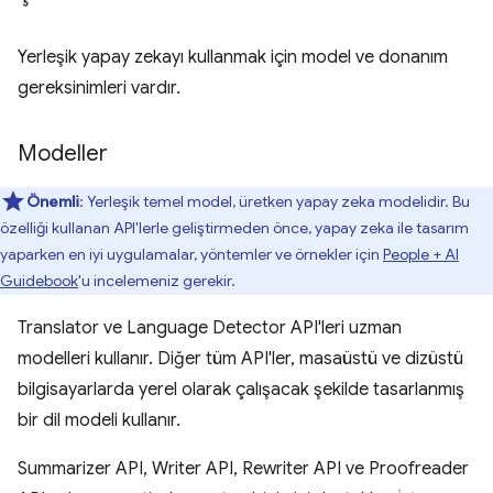
Yerleşik yapay zekayı kullanmak için model ve donanım
gereksinimleri vardır.
Modeller
Önemli
: Yerleşik temel model, üretken yapay zeka modelidir. Bu
özelliği kullanan API'lerle geliştirmeden önce, yapay zeka ile tasarım
yaparken en iyi uygulamalar, yöntemler ve örnekler için
People + AI
Guidebook
'u incelemeniz gerekir.
Translator ve Language Detector API'leri uzman
modelleri kullanır. Diğer tüm API'ler, masaüstü ve dizüstü
bilgisayarlarda yerel olarak çalışacak şekilde tasarlanmış
bir dil modeli kullanır.
Summarizer API, Writer API, Rewriter API ve Proofreader