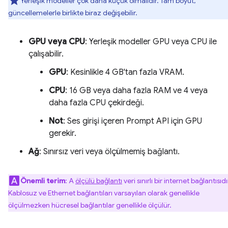
Yerleşik modeller çok daha küçük olmalıdır. Tam boyut,
güncellemelerle birlikte biraz değişebilir.
GPU veya CPU
: Yerleşik modeller GPU veya CPU ile
çalışabilir.
GPU
: Kesinlikle 4 GB'tan fazla VRAM.
CPU
: 16 GB veya daha fazla RAM ve 4 veya
daha fazla CPU çekirdeği.
Not
: Ses girişi içeren Prompt API için GPU
gerekir.
Ağ
: Sınırsız veri veya ölçülmemiş bağlantı.
Önemli terim
: A
ölçülü bağlantı
veri sınırlı bir internet bağlantısıdı
Kablosuz ve Ethernet bağlantıları varsayılan olarak genellikle
ölçülmezken hücresel bağlantılar genellikle ölçülür.