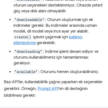
oturum seçenekleri desteklenmiyor. Cihazda yeterli
güç veya disk alanı olmayabilir.
"downloadable"
: Oturum oluşturmak için ek
indirmeler gerekir. Bu indirmeler arasında uzman
modeli, dil modeli veya ince ayar yer alabilir.
create()
işlevini çağırmak için
kullanıcı
etkinleştirme
gerekebilir.
"downloading"
: İndirme işlemi devam ediyor ve
oturumu kullanabilmeniz için tamamlanması
gerekiyor.
"available"
: Oturumu hemen oluşturabilirsiniz.
Bazı API'ler, kullanılabilirlik çağrısı yaparken ek seçenekler
gerektirir. Örneğin,
Prompt API
'nin dil desteğinin
bildirilmesi gerekir: