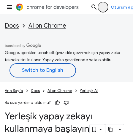
Oturum aç
Docs
AI on Chrome
Google, içerikleri tercih ettiğiniz dile çevirmek için yapay zeka
teknolojisini kullanır. Yapay zeka çevirilerinde hata olabilir.
Ana Sayfa
Docs
AI on Chrome
Yerleşik AI
Bu size yardımcı oldu mu?
Yerleşik yapay zekayı
kullanmaya başlayın