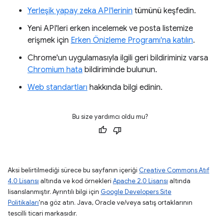
Yerleşik yapay zeka API'lerinin
tümünü keşfedin.
Yeni API'leri erken incelemek ve posta listemize
erişmek için
Erken Önizleme Programı'na katılın
.
Chrome'un uygulamasıyla ilgili geri bildiriminiz varsa
Chromium hata
bildiriminde bulunun.
Web standartları
hakkında bilgi edinin.
Bu size yardımcı oldu mu?
Aksi belirtilmediği sürece bu sayfanın içeriği
Creative Commons Atıf
4.0 Lisansı
altında ve kod örnekleri
Apache 2.0 Lisansı
altında
lisanslanmıştır. Ayrıntılı bilgi için
Google Developers Site
Politikaları
'na göz atın. Java, Oracle ve/veya satış ortaklarının
tescilli ticari markasıdır.