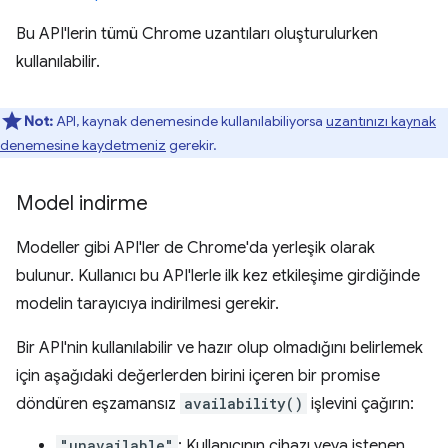
Bu API'lerin tümü Chrome uzantıları oluşturulurken
kullanılabilir.
Not:
API, kaynak denemesinde kullanılabiliyorsa
uzantınızı kaynak
denemesine kaydetmeniz
gerekir.
Model indirme
Modeller gibi API'ler de Chrome'da yerleşik olarak
bulunur. Kullanıcı bu API'lerle ilk kez etkileşime girdiğinde
modelin tarayıcıya indirilmesi gerekir.
Bir API'nin kullanılabilir ve hazır olup olmadığını belirlemek
için aşağıdaki değerlerden birini içeren bir promise
döndüren eşzamansız
availability()
işlevini çağırın:
"unavailable"
: Kullanıcının cihazı veya istenen