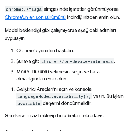
chrome://flags
simgesinde işaretler görünmüyorsa
Chrome'un en son sürümünü
indirdiğinizden emin olun.
Model beklendiği gibi çalışmıyorsa aşağıdaki adımları
uygulayın:
Chrome'u yeniden başlatın.
Şuraya git:
chrome://on-device-internals
.
Model Durumu
sekmesini seçin ve hata
olmadığından emin olun.
Geliştirici Araçları'nı açın ve konsola
LanguageModel.availability();
yazın. Bu işlem
available
değerini döndürmelidir.
Gerekirse biraz bekleyip bu adımları tekrarlayın.