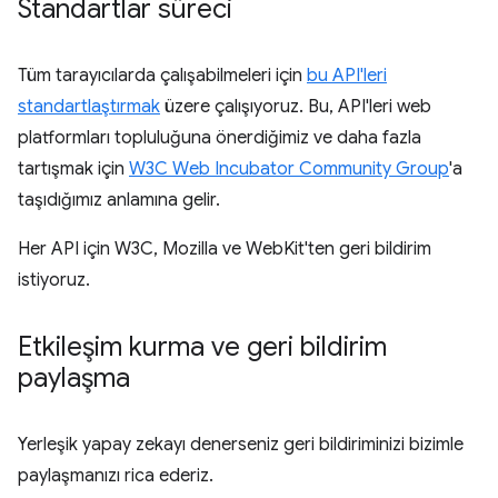
Standartlar süreci
Tüm tarayıcılarda çalışabilmeleri için
bu API'leri
standartlaştırmak
üzere çalışıyoruz. Bu, API'leri web
platformları topluluğuna önerdiğimiz ve daha fazla
tartışmak için
W3C Web Incubator Community Group
'a
taşıdığımız anlamına gelir.
Her API için W3C, Mozilla ve WebKit'ten geri bildirim
istiyoruz.
Etkileşim kurma ve geri bildirim
paylaşma
Yerleşik yapay zekayı denerseniz geri bildiriminizi bizimle
paylaşmanızı rica ederiz.