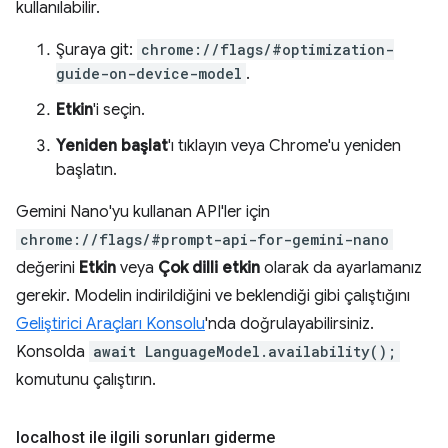
kullanılabilir.
Şuraya git:
chrome://flags/#optimization-
guide-on-device-model
.
Etkin
'i seçin.
Yeniden başlat
'ı tıklayın veya Chrome'u yeniden
başlatın.
Gemini Nano'yu kullanan API'ler için
chrome://flags/#prompt-api-for-gemini-nano
değerini
Etkin
veya
Çok dilli etkin
olarak da ayarlamanız
gerekir. Modelin indirildiğini ve beklendiği gibi çalıştığını
Geliştirici Araçları Konsolu
'nda doğrulayabilirsiniz.
Konsolda
await LanguageModel.availability();
komutunu çalıştırın.
localhost ile ilgili sorunları giderme