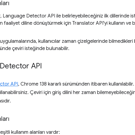
ları
r, Language Detector API ile belirleyebileceğiniz ilk dillerinde ist
in faaliyet diline dönüştürmek için Translator API'yi kullanın ve 
uygulamalarında, kullanıcılar zaman çizelgelerinde bilmedikleri 
de çeviri isteğinde bulunabilir.
Detector API
ctor API
, Chrome 138 kararlı sürümünden itibaren kullanılabilir. B
llanabilirsiniz. Çeviri için giriş dilini her zaman bilemeyebileceğ
sıdır.
ları
eşitli kullanım alanları vardır: