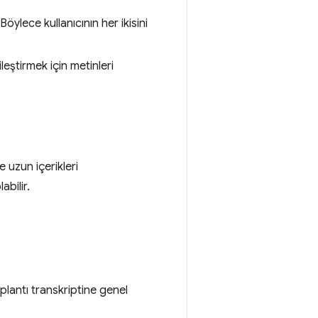
Böylece kullanıcının her ikisini
eştirmek için metinleri
e uzun içerikleri
abilir.
plantı transkriptine genel