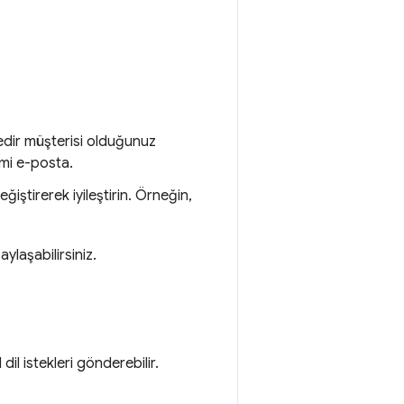
edir müşterisi olduğunuz
smi e-posta.
ştirerek iyileştirin. Örneğin,
aylaşabilirsiniz.
l istekleri gönderebilir.