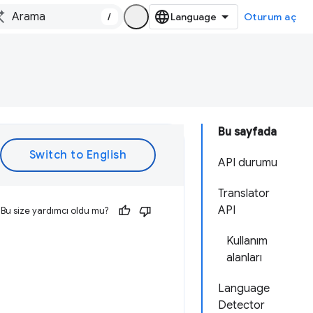
/
Oturum aç
Bu sayfada
API durumu
Translator
API
Bu size yardımcı oldu mu?
Kullanım
alanları
Language
Detector