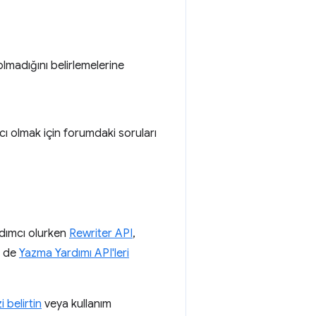
lmadığını belirlemelerine
cı olmak için forumdaki soruları
rdımcı olurken
Rewriter API
,
I de
Yazma Yardımı API'leri
 belirtin
veya kullanım