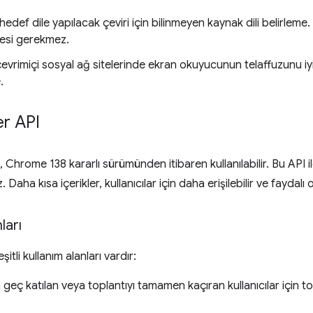
 hedef dile yapılacak çeviri için bilinmeyen kaynak dili belirleme. 
mesi gerekmez.
evrimiçi sosyal ağ sitelerinde ekran okuyucunun telaffuzunu iyil
.
r API
, Chrome 138 kararlı sürümünden itibaren kullanılabilir. Bu API il
. Daha kısa içerikler, kullanıcılar için daha erişilebilir ve faydalı ol
ları
itli kullanım alanları vardır:
 geç katılan veya toplantıyı tamamen kaçıran kullanıcılar için to