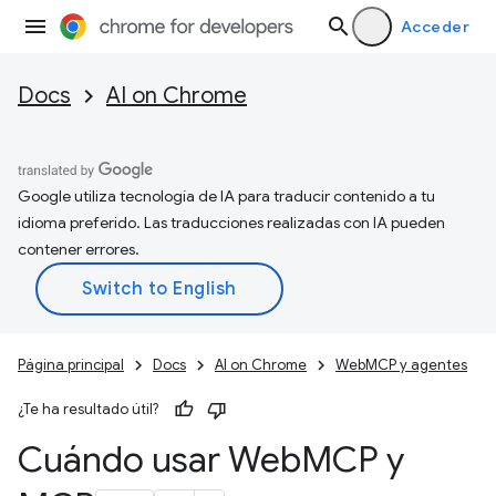
Acceder
Docs
AI on Chrome
Google utiliza tecnología de IA para traducir contenido a tu
idioma preferido. Las traducciones realizadas con IA pueden
contener errores.
Página principal
Docs
AI on Chrome
WebMCP y agentes
¿Te ha resultado útil?
Cuándo usar Web
MCP y