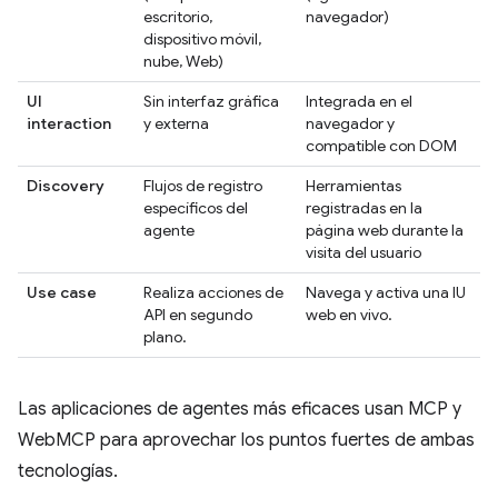
escritorio,
navegador)
dispositivo móvil,
nube, Web)
UI
Sin interfaz gráfica
Integrada en el
interaction
y externa
navegador y
compatible con DOM
Discovery
Flujos de registro
Herramientas
específicos del
registradas en la
agente
página web durante la
visita del usuario
Use case
Realiza acciones de
Navega y activa una IU
API en segundo
web en vivo.
plano.
Las aplicaciones de agentes más eficaces usan MCP y
WebMCP para aprovechar los puntos fuertes de ambas
tecnologías.