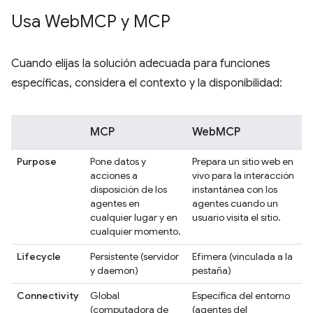
Usa Web
MCP y MCP
Cuando elijas la solución adecuada para funciones
específicas, considera el contexto y la disponibilidad:
MCP
WebMCP
Purpose
Pone datos y
Prepara un sitio web en
acciones a
vivo para la interacción
disposición de los
instantánea con los
agentes en
agentes cuando un
cualquier lugar y en
usuario visita el sitio.
cualquier momento.
Lifecycle
Persistente (servidor
Efímera (vinculada a la
y daemon)
pestaña)
Connectivity
Global
Específica del entorno
(computadora de
(agentes del