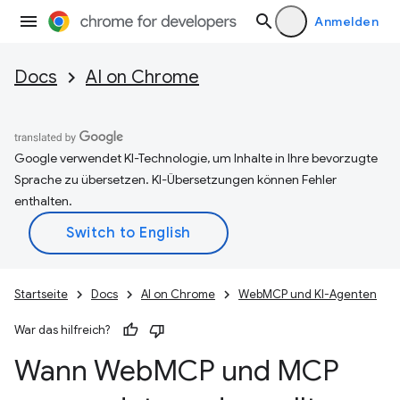
Anmelden
Docs
AI on Chrome
Google verwendet KI-Technologie, um Inhalte in Ihre bevorzugte
Sprache zu übersetzen. KI-Übersetzungen können Fehler
enthalten.
Startseite
Docs
AI on Chrome
WebMCP und KI-Agenten
War das hilfreich?
Wann Web
MCP und MCP