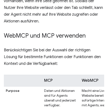
vorhanden, wenn Ihre Seite geöffnet ist. Sobald der
Nutzer Ihre Website verlässt oder den Tab schließt, kann
der Agent nicht mehr auf Ihre Website zugreifen oder
Aktionen ausführen.
Web
MCP und MCP verwenden
Berücksichtigen Sie bei der Auswahl der richtigen
Lösung für bestimmte Funktionen oder Funktionen den
Kontext und die Verfügbarkeit:
MCP
WebMCP
Purpose
Daten und Aktionen
Macht eine Live-
sind für Agents
Website bereit fü
überall und jederzeit
sofortige Interak
verfügbar.
mit Agents, wenn