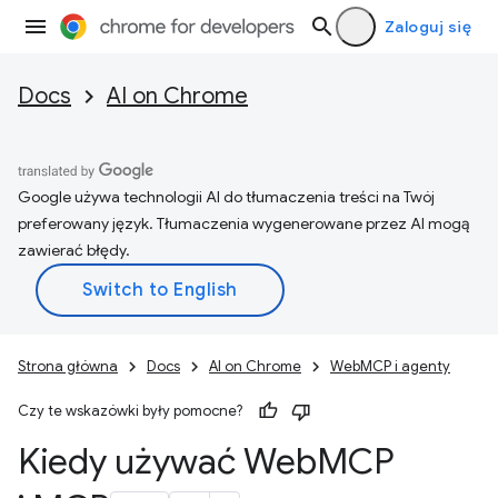
Zaloguj się
Docs
AI on Chrome
Google używa technologii AI do tłumaczenia treści na Twój
preferowany język. Tłumaczenia wygenerowane przez AI mogą
zawierać błędy.
Strona główna
Docs
AI on Chrome
WebMCP i agenty
Czy te wskazówki były pomocne?
Kiedy używać Web
MCP