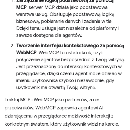
Zarządzanie logiką podstawową za pomocą
MCP
: serwer MCP działa jako podstawowa
warstwa usług. Obsługuje podstawową logikę
biznesową, pobieranie danych i zadania w tle.
Dzięki temu usługa jest niezależna od platformy i
zawsze dostępna dla agentów.
Tworzenie interfejsu kontekstowego za pomocą
WebMCP
: WebMCP to ostatni krok, czyli
połączenie agentów bezpośrednio z Twoją witryną.
Jest przeznaczony do interakcji kontekstowych w
przeglądarce, dzięki czemu agent może działać w
imieniu użytkownika szybko i niezawodnie, gdy
użytkownik ma otwartą Twoją witrynę.
Traktuj MCP i WebMCP jako partnerów, a nie
przeciwników. WebMCP zapewnia agentowi AI
działającemu w przeglądarce możliwość interakcji z
konkretnym światem, który użytkownik widzi na karcie.