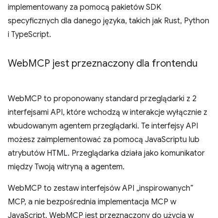
implementowany za pomocą pakietów SDK
specyficznych dla danego języka, takich jak Rust, Python
i TypeScript.
Web
MCP jest przeznaczony dla frontendu
WebMCP to proponowany standard przeglądarki z 2
interfejsami API, które wchodzą w interakcje wyłącznie z
wbudowanym agentem przeglądarki. Te interfejsy API
możesz zaimplementować za pomocą JavaScriptu lub
atrybutów HTML. Przeglądarka działa jako komunikator
między Twoją witryną a agentem.
WebMCP to zestaw interfejsów API „inspirowanych”
MCP, a nie bezpośrednia implementacja MCP w
JavaScript. WebMCP jest przeznaczony do użycia w