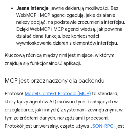
Jasne intencje
: jawnie deklarują możliwości. Bez
WebMCP i MCP agenci zgadują, jakie działanie
należy podjąć, na podstawie zrozumienia interfejsu.
Dzięki WebMCP i MCP agenci wiedzą, jak powinna
działać dana funkcja, bez konieczności
wywnioskowania działań z elementów interfejsu.
Kluczową różnicą między nimi jest miejsce, w którym
znajduje się funkcjonalność aplikacji.
MCP jest przeznaczony dla backendu
Protokół
Model Context Protocol (MCP)
to standard,
który łączy agentów AI (zarówno tych działających w
przeglądarce, jak i innych) z systemami zewnętrznymi, w
tym ze źródłami danych, narzędziami i procesami.
Protokół jest uniwersalny, często używa
JSON-RPC
i jest