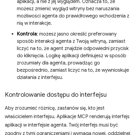
aplikacji, a nie z jej wyglądem. Oznacza to, że
możesz zmienić wygląd witryny bez naruszania
możliwości agenta do prawidłowego wchodzenia z
nią w interakcje.
Kontrola
: możesz jasno określić preferowany
sposób interakcji agenta z Twoją witryną, zamiast
liczyć na to, że agent znajdzie odpowiedni przycisk
do kliknięcia. Logikę aplikacji definiujesz w sposób
zrozumiały dla agenta, prowadząc go
bezpośrednio, zamiast liczyć na to, że wywnioskuje
działania z interfejsu.
Kontrolowanie dostępu do interfejsu
Aby zrozumieć różnicę, zastanów się, kto jest
właścicielem interfejsu. Aplikacje MCP renderują interfejs
aplikacji w interfejsie agenta. Twój interfejs musi być
zgodny z tymi ograniczeniami i wymaga nowej, oddzielnej