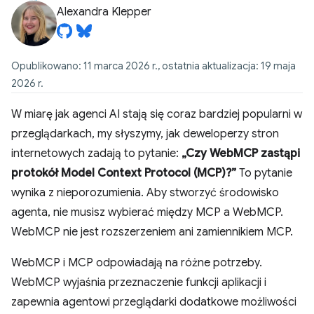
Alexandra Klepper
Opublikowano: 11 marca 2026 r., ostatnia aktualizacja: 19 maja
2026 r.
W miarę jak agenci AI stają się coraz bardziej popularni w
przeglądarkach, my słyszymy, jak deweloperzy stron
internetowych zadają to pytanie:
„Czy WebMCP zastąpi
protokół Model Context Protocol (MCP)?”
To pytanie
wynika z nieporozumienia. Aby stworzyć środowisko
agenta, nie musisz wybierać między MCP a WebMCP.
WebMCP nie jest rozszerzeniem ani zamiennikiem MCP.
WebMCP i MCP odpowiadają na różne potrzeby.
WebMCP wyjaśnia przeznaczenie funkcji aplikacji i
zapewnia agentowi przeglądarki dodatkowe możliwości