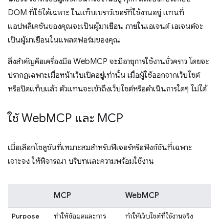
DOM ที่ใช้ได้เฉพาะ ในแท็บเบราว์เซอร์ที่ใช้งานอยู่ แทนที่
แอปพลิเคชันของคุณจะเป็นผู้มาเยือน ภายในเอเจนต์ เอเจนต์จะ
เป็นผู้มาเยือนในแพลตฟอร์มของคุณ
สิ่งสำคัญคือเครื่องมือ WebMCP จะมีอายุการใช้งานชั่วคราว โดยจะ
ปรากฏเฉพาะเมื่อหน้าเว็บเปิดอยู่เท่านั้น เมื่อผู้ใช้ออกจากเว็บไซต์
หรือปิดแท็บแล้ว ตัวแทนจะเข้าถึงเว็บไซต์หรือดำเนินการใดๆ ไม่ได้
ใช้ Web
MCP และ MCP
เมื่อเลือกโซลูชันที่เหมาะสมสำหรับฟีเจอร์หรือฟังก์ชันที่เฉพาะ
เจาะจง ให้พิจารณา บริบทและความพร้อมใช้งาน
MCP
WebMCP
Purpose
ทำให้ข้อมูลและการ
ทำให้เว็บไซต์ที่ใช้งานจริง