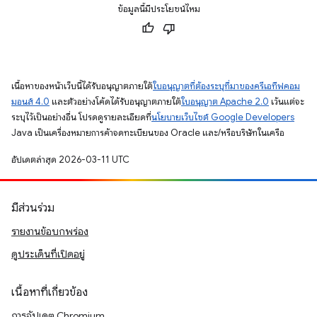
ข้อมูลนี้มีประโยชน์ไหม
เนื้อหาของหน้าเว็บนี้ได้รับอนุญาตภายใต้
ใบอนุญาตที่ต้องระบุที่มาของครีเอทีฟคอม
มอนส์ 4.0
และตัวอย่างโค้ดได้รับอนุญาตภายใต้
ใบอนุญาต Apache 2.0
เว้นแต่จะ
ระบุไว้เป็นอย่างอื่น โปรดดูรายละเอียดที่
นโยบายเว็บไซต์ Google Developers
Java เป็นเครื่องหมายการค้าจดทะเบียนของ Oracle และ/หรือบริษัทในเครือ
อัปเดตล่าสุด 2026-03-11 UTC
มีส่วนร่วม
รายงานข้อบกพร่อง
ดูประเด็นที่เปิดอยู่
เนื้อหาที่เกี่ยวข้อง
การอัปเดต Chromium