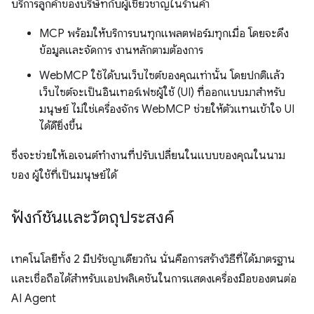
บริการลูกค้าของบริษัทกับผู้เชี่ยวชาญในร้านค้า
MCP พร้อมให้บริการบนทุกแพลตฟอร์มทุกเมื่อ โดยจะดึง
ข้อมูลและจัดการ งานหลักตามต้องการ
WebMCP ใช้ได้บนเว็บไซต์ของคุณเท่านั้น โดยปกติแล้ว
เว็บไซต์จะเป็นอินเทอร์เฟซผู้ใช้ (UI) ที่ออกแบบมาสำหรับ
มนุษย์ ไม่ใช่เครื่องจักร WebMCP ช่วยให้ตัวแทนเข้าใจ UI
ได้ดียิ่งขึ้น
ซึ่งจะช่วยให้เอเจนต์ทำงานที่ปรับเปลี่ยนในแบบของคุณในนาม
ของ ผู้ใช้ที่เป็นมนุษย์ได้
ฟังก์ชันและวัตถุประสงค์
เทคโนโลยีทั้ง 2 มีปรัชญาเดียวกัน นั่นคือการสร้างวิธีที่ได้มาตรฐาน
และเชื่อถือได้สำหรับแอปพลิเคชันในการแสดงเครื่องมือของตนต่อ
AI Agent