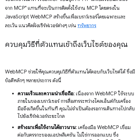
จาก MCP" แทนที่จะเป็นการติดตั้งใช้งาน MCP โดยตรงใน
JavaScript WebMCP สร้างขึ้นเพื่อเบราว์เซอร์โดยเฉพาะและ
ละเว้น แนวคิดฝั่งเซิร์ฟเวอร์ต่างๆ เช่น
ทรัพยากร
ควบคุมวิธีที่ตัวแทนเข้าถึงเว็บไซต์ของคุณ
WebMCP ช่วยให้คุณควบคุมวิธีที่ตัวแทนโต้ตอบกับเว็บไซต์ได้ ซึ่งมี
ข้อดีหลักๆ หลายประการ ดังนี้
ความเร็วและความน่าเชื่อถือ
: เนื่องจาก WebMCP ใช้ระบบ
ภายในของเบราว์เซอร์ การสื่อสารระหว่างไคลเอ็นต์กับเครื่อง
มือจึงเกิดขึ้นในทันที คุณไม่จำเป็นต้องรอการเดินทางไปกลับ
ไปยังเซิร์ฟเวอร์ระยะไกล
สร้างมาเพื่อใช้งานได้ยาวนาน
: เครื่องมือ WebMCP เชื่อม
ต่อกับตรรกะของแอปพลิเคชัน ไม่ใช่การออกแบบ ซึ่ง