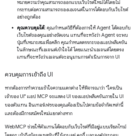
หมายความว่าคุณสามารถออกแบบเว็บไซต์ใหม่ได้โดยไม่
กระทบต่อความสามารถของเอเจนต์ในการโต้ตอบกับเว็บไซต์
อย่างถูกต้อง
คุณควบคุมได้
: คุณกำหนดวิธีที่ต้องการให้ Agent โต้ตอบกับ
เว็บไซต์ของคุณอย่างชัดเจน แทนที่จะหวังว่า Agent จะพบ
ปุ่มที่เหมาะสมเพื่อคลิก คุณกำหนดตรรกะของแอปพลิเคชัน
ในลักษณะที่เอเจนต์เข้าใจได้ โดยแนะนำเอเจนต์โดยตรง
แทนที่จะหวังว่าเอเจนต์จะอนุมานการดำเนินการจาก UI
ควบคุมการเข้าถึง UI
หากต้องการทำความเข้าใจความแตกต่าง ให้พิจารณาว่า "ใครเป็น
เจ้าของ UI" แอป MCP จะแสดง UI ของแอปพลิเคชันภายใน UI
ของตัวแทน อินเทอร์เฟซของคุณต้องเป็นไปตามข้อจำกัดเหล่านี้
และต้องมีการสมัครใหม่แยกต่างหาก
WebMCP ช่วยให้ตัวแทนโต้ตอบกับเว็บไซต์ที่มีอยู่แบบเรียลไทม์
โดยจะ เข้าถึงข้อมูลเซสชันที่ใช้งานอยู่ คุกกี้ และองค์ประกอบ