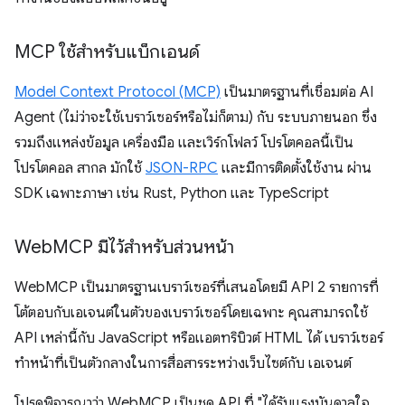
MCP ใช้สำหรับแบ็กเอนด์
Model Context Protocol (MCP)
เป็นมาตรฐานที่เชื่อมต่อ AI
Agent (ไม่ว่าจะใช้เบราว์เซอร์หรือไม่ก็ตาม) กับ ระบบภายนอก ซึ่ง
รวมถึงแหล่งข้อมูล เครื่องมือ และเวิร์กโฟลว์ โปรโตคอลนี้เป็น
โปรโตคอล สากล มักใช้
JSON-RPC
และมีการติดตั้งใช้งาน ผ่าน
SDK เฉพาะภาษา เช่น Rust, Python และ TypeScript
Web
MCP มีไว้สำหรับส่วนหน้า
WebMCP เป็นมาตรฐานเบราว์เซอร์ที่เสนอโดยมี API 2 รายการที่
โต้ตอบกับเอเจนต์ในตัวของเบราว์เซอร์โดยเฉพาะ คุณสามารถใช้
API เหล่านี้กับ JavaScript หรือแอตทริบิวต์ HTML ได้ เบราว์เซอร์
ทำหน้าที่เป็นตัวกลางในการสื่อสารระหว่างเว็บไซต์กับ เอเจนต์
โปรดพิจารณาว่า WebMCP เป็นชุด API ที่ "ได้รับแรงบันดาลใจ