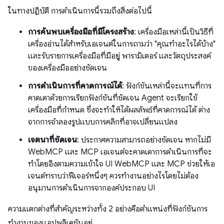
ในทางปฏิบัติ การดำเนินการนี้รวมถึงสิ่งต่อไปนี้
การค้นพบเครื่องมือที่มีโครงสร้าง
: เครื่องมือเหล่านี้เป็นวิธีที่
เครื่องอ่านได้สำหรับเอเจนต์ในการถามว่า "คุณทำอะไรได้บ้าง"
และรับรายการเครื่องมือที่มีอยู่ พารามิเตอร์ และวัตถุประสงค์
ของเครื่องมืออย่างชัดเจน
การดำเนินการที่คาดการณ์ได้
: ฟังก์ชันเหล่านี้จะแทนที่การ
คาดเดาด้วยการเรียกฟังก์ชันที่ชัดเจน Agent จะเรียกใช้
เครื่องมือที่กำหนด ซึ่งจะทำให้ได้ผลลัพธ์ที่คาดการณ์ได้ ต่าง
จากการจำลองรูปแบบการคลิกที่อาจเปลี่ยนแปลง
เจตนาที่ชัดเจน
: ประกาศความสามารถอย่างชัดเจน หากไม่มี
WebMCP และ MCP เอเจนต์จะคาดเดาการดำเนินการที่จะ
ทำโดยอิงตามความเข้าใจ UI WebMCP และ MCP ช่วยให้เอ
เจนต์ทราบว่าฟีเจอร์หนึ่งๆ ควรทำงานอย่างไรโดยไม่ต้อง
อนุมานการดำเนินการจากองค์ประกอบ UI
ความแตกต่างที่สำคัญระหว่างทั้ง 2 อย่างคือตำแหน่งที่ฟังก์ชันการ
ทำงานของแอปพลิเคชันอยู่