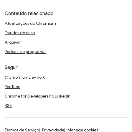
Conteúdo relacionado
Atualizações do Chromium
Estudos de caso
Arquivar
Podcasts e programas
Seguir
@ChromiumDev no X
YouTube
Chrome for Developers no LinkedIn
RSS
Termos de Serviço
Privacidade
Manage cookies