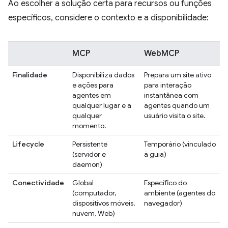
Ao escolher a solução certa para recursos ou funções
específicos, considere o contexto e a disponibilidade:
MCP
WebMCP
Finalidade
Disponibiliza dados
Prepara um site ativo
e ações para
para interação
agentes em
instantânea com
qualquer lugar e a
agentes quando um
qualquer
usuário visita o site.
momento.
Lifecycle
Persistente
Temporário (vinculado
(servidor e
à guia)
daemon)
Conectividade
Global
Específico do
(computador,
ambiente (agentes do
dispositivos móveis,
navegador)
nuvem, Web)