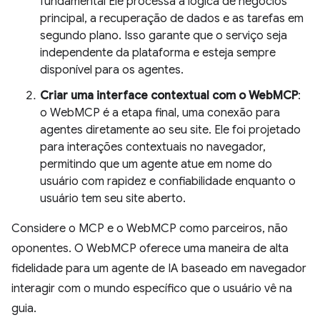
fundamental Ele processa a lógica de negócios
principal, a recuperação de dados e as tarefas em
segundo plano. Isso garante que o serviço seja
independente da plataforma e esteja sempre
disponível para os agentes.
Criar uma interface contextual com o WebMCP
:
o WebMCP é a etapa final, uma conexão para
agentes diretamente ao seu site. Ele foi projetado
para interações contextuais no navegador,
permitindo que um agente atue em nome do
usuário com rapidez e confiabilidade enquanto o
usuário tem seu site aberto.
Considere o MCP e o WebMCP como parceiros, não
oponentes. O WebMCP oferece uma maneira de alta
fidelidade para um agente de IA baseado em navegador
interagir com o mundo específico que o usuário vê na
guia.