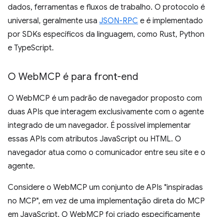
dados, ferramentas e fluxos de trabalho. O protocolo é
universal, geralmente usa
JSON-RPC
e é implementado
por SDKs específicos da linguagem, como Rust, Python
e TypeScript.
O Web
MCP é para front-end
O WebMCP é um padrão de navegador proposto com
duas APIs que interagem exclusivamente com o agente
integrado de um navegador. É possível implementar
essas APIs com atributos JavaScript ou HTML. O
navegador atua como o comunicador entre seu site e o
agente.
Considere o WebMCP um conjunto de APIs "inspiradas
no MCP", em vez de uma implementação direta do MCP
em JavaScript. O WebMCP foi criado especificamente