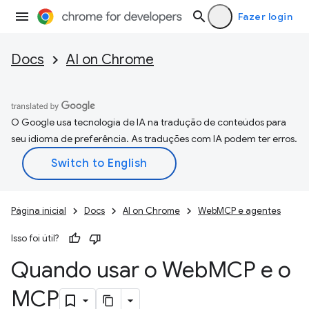
Fazer login
Docs
AI on Chrome
O Google usa tecnologia de IA na tradução de conteúdos para
seu idioma de preferência. As traduções com IA podem ter erros.
Página inicial
Docs
AI on Chrome
WebMCP e agentes
Isso foi útil?
Quando usar o Web
MCP e o
MCP