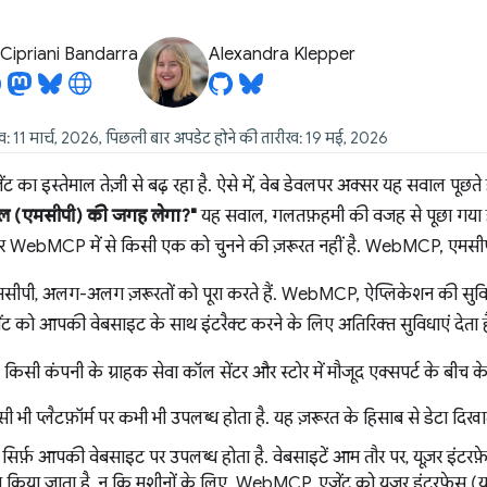
Cipriani Bandarra
Alexandra Klepper
ख: 11 मार्च, 2026, पिछली बार अपडेट होने की तारीख: 19 मई, 2026
ेंट का इस्तेमाल तेज़ी से बढ़ रहा है. ऐसे में, वेब डेवलपर अक्सर यह सवाल पूछते ह
ोकॉल (एमसीपी) की जगह लेगा?"
यह सवाल, गलतफ़हमी की वजह से पूछा गया है
ebMCP में से किसी एक को चुनने की ज़रूरत नहीं है. WebMCP, एमसीपी क
, अलग-अलग ज़रूरतों को पूरा करते हैं. WebMCP, ऐप्लिकेशन की सुविधाओं
जेंट को आपकी वेबसाइट के साथ इंटरैक्ट करने के लिए अतिरिक्त सुविधाएं देता ह
किसी कंपनी के ग्राहक सेवा कॉल सेंटर और स्टोर में मौजूद एक्सपर्ट के बीच क
 भी प्लैटफ़ॉर्म पर कभी भी उपलब्ध होता है. यह ज़रूरत के हिसाब से डेटा दिखा
फ़ आपकी वेबसाइट पर उपलब्ध होता है. वेबसाइटें आम तौर पर, यूज़र इंटरफ़ेस (
 किया जाता है, न कि मशीनों के लिए. WebMCP, एजेंट को यूज़र इंटरफ़ेस (य