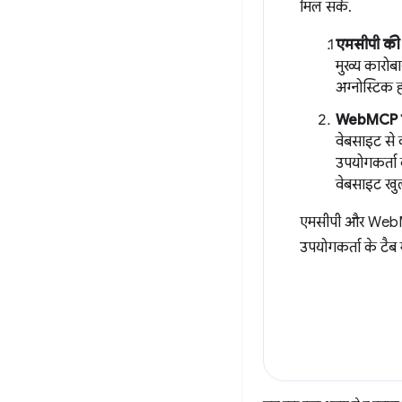
मिल सके.
एमसीपी की 
मुख्य कारोबा
अग्नोस्टिक 
WebMCP की 
वेबसाइट से 
उपयोगकर्ता 
वेबसाइट खुल
एमसीपी और WebMCP 
उपयोगकर्ता के टैब 