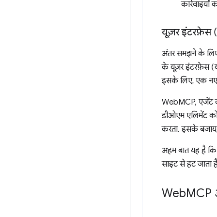
कार्रवाइयों 
यूज़र इंटरफ़ेस
अंतर समझने के लिए
के यूज़र इंटरफ़ेस (
इसके लिए, एक नए 
WebMCP, एजेंट को 
डीओएम एलिमेंट को ऐक
करता. इसके बजाय, ए
अहम बात यह है कि 
साइट से हट जाता ह
Web
MCP औ