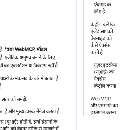
फ़्रंटएंड के
लिए है
कंट्रोल करें कि
एजेंट आपकी
वेबसाइट को
कैसे ऐक्सेस
ैं:
"क्या WebMCP, मॉडल
करते हैं
. एजेंटिक अनुभव बनाने के लिए,
यूज़र इंटरफ़ेस
ा एक्सटेंशन या विकल्प नहीं है.
(यूआई) का
 के मकसद के बारे में बताता है.
ऐक्सेस
कंट्रोल करना
ै.
WebMCP
े अंतर को समझें.
और एमसीपी का
ता है और मुख्य टास्क मैनेज करता है.
इस्तेमाल करना
यूआई) होती हैं. इन्हें इंसानों के
ूआई) को बेहतर तरीके से समझने में