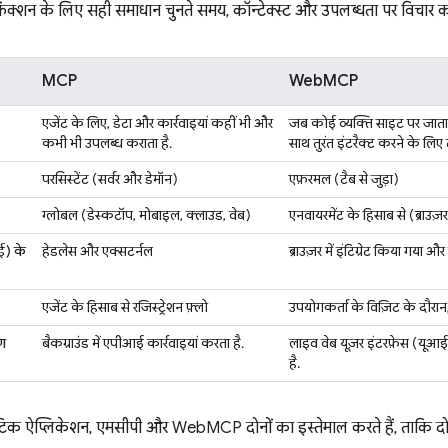
ंक्शन के लिए सही समाधान चुनते समय, कॉन्टेक्स्ट और उपलब्धता पर विचार कर
MCP
WebMCP
एजेंट के लिए, डेटा और कार्रवाइयां कहीं भी और
जब कोई व्यक्ति साइट पर जाता 
कभी भी उपलब्ध कराता है.
साथ तुरंत इंटरैक्ट करने के लिए 
परसिस्टेंट (सर्वर और डेमॉन)
एफ़रमल (टैब से जुड़ा)
ग्लोबल (डेस्कटॉप, मोबाइल, क्लाउड, वेब)
एनवायरमेंट के हिसाब से (ब्राउज़
ई) के
हेडलेस और एक्सटर्नल
ब्राउज़र में इंटिग्रेट किया गय
एजेंट के हिसाब से रजिस्ट्रेशन फ़्लो
उपयोगकर्ता के विज़िट के दौरान
ण
बैकग्राउंड में एपीआई कार्रवाइयां करता है.
लाइव वेब यूज़र इंटरफ़ेस (यूआई
है.
िक ऐप्लिकेशन, एमसीपी और WebMCP दोनों का इस्तेमाल करते हैं, ताकि दोनो