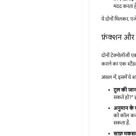
मदद करता ह
ये दोनों मिलकर, एज
फ़ंक्शन औ
दोनों टेक्नोलॉजी
कराने का एक स्टैंड
असल में, इसमें ये शा
टूल की जानक
सकते हो?" इ
अनुमान के
को कॉल करता
सकता है.
साफ़ मकस