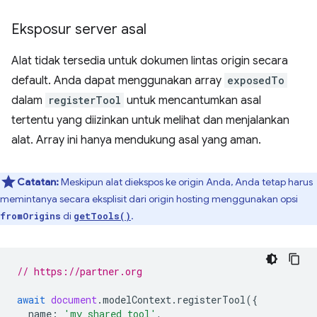
Eksposur server asal
Alat tidak tersedia untuk dokumen lintas origin secara
default. Anda dapat menggunakan array
exposedTo
dalam
registerTool
untuk mencantumkan asal
tertentu yang diizinkan untuk melihat dan menjalankan
alat. Array ini hanya mendukung asal yang aman.
Catatan:
Meskipun alat diekspos ke origin Anda, Anda tetap harus
memintanya secara eksplisit dari origin hosting menggunakan opsi
di
.
fromOrigins
getTools()
// https://partner.org
await
document
.
modelContext
.
registerTool
({
name
:
'my_shared_tool'
,