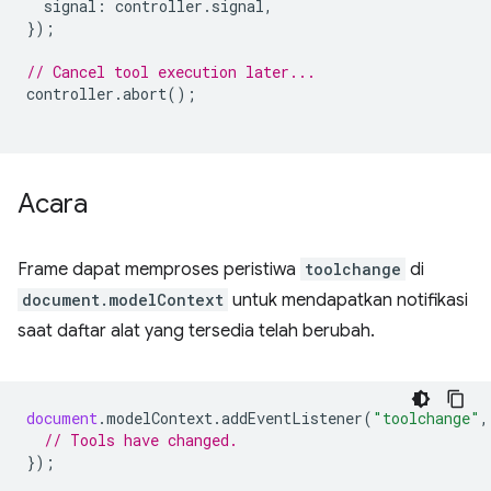
signal
:
controller
.
signal
,
});
// Cancel tool execution later...
controller
.
abort
();
Acara
Frame dapat memproses peristiwa
toolchange
di
document.modelContext
untuk mendapatkan notifikasi
saat daftar alat yang tersedia telah berubah.
document
.
modelContext
.
addEventListener
(
"toolchange"
,
// Tools have changed.
});