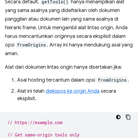
Secara default,
getTools()
hanya menampilkan alat
yang sama asalnya yang didaftarkan oleh dokumen
panggilan atau dokumen lain yang sama asalnya di
hierarki frame. Untuk mengambil alat lintas origin, Anda
harus mencantumkan originnya secara eksplisit dalam
opsi
fromOrigins
. Array ini hanya mendukung asal yang
aman.
Alat dari dokumen lintas origin hanya disertakan jika:
Asal hosting tercantum dalam opsi
fromOrigins
.
Alat ini telah
diekspos ke origin Anda
secara
eksplisit.
// https://example.com
// Get same-origin tools only