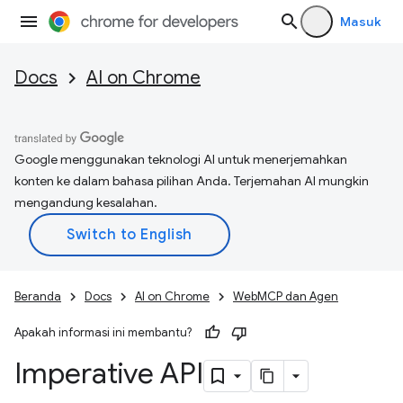
Masuk
Docs
AI on Chrome
Google menggunakan teknologi AI untuk menerjemahkan
konten ke dalam bahasa pilihan Anda. Terjemahan AI mungkin
mengandung kesalahan.
Beranda
Docs
AI on Chrome
WebMCP dan Agen
Apakah informasi ini membantu?
Imperative API