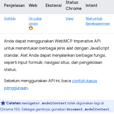
Status
Penjelasan
Web
Ekstensi
Intent
Chrome
GitHub
Uji coba
View
Niat untuk
origin
Bereksperimen
Anda dapat menggunakan WebMCP Imperative API
untuk menentukan berbagai jenis alat dengan JavaScript
standar. Alat Anda dapat menjalankan berbagai fungsi,
seperti input formulir, navigasi situs, dan pengelolaan
status.
Sebelum menggunakan API ini, baca
contoh kasus
penggunaan
.
Catatan:
tidak digunakan lagi di
navigator.modelContext
Chrome 150. Sebagai gantinya, gunakan
.
document.modelContext