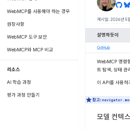
Web
MCP를 사용해야 하는 경우
게시일: 2026년 5월
권장사항
설명하듯이
Web
MCP 도구 보안
GitHub
Web
MCP와 MCP 비교
WebMCP 명령형
리소스
트 탐색, 상태 
AI 학습 과정
이 API를 사용
평가 과정 만들기
참고:
navigator.mo
모델 컨텍스