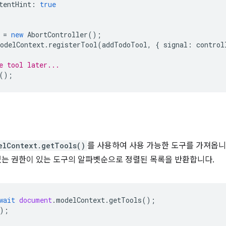
tentHint
:
true
=
new
AbortController
();
odelContext
.
registerTool
(
addTodoTool
,
{
signal
:
control
e tool later...
();
elContext.getTools()
를 사용하여 사용 가능한 도구를 가져옵니
있는 권한이 있는 도구의 알파벳순으로 정렬된 목록을 반환합니다.
wait
document
.
modelContext
.
getTools
();
);