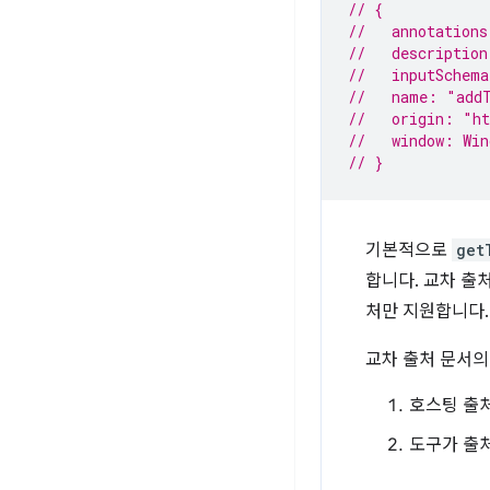
// {
//   annotations
//   description
//   inputSchem
//   name: "add
//   origin: "h
//   window: Win
// }
기본적으로
get
합니다. 교차 출
처만 지원합니다.
교차 출처 문서의
호스팅 출
도구가 출