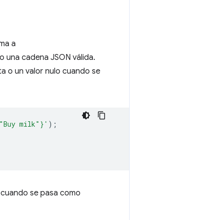
ama a
 una cadena JSON válida.
ta o un valor nulo cuando se
"Buy milk"}'
);
cuando se pasa como