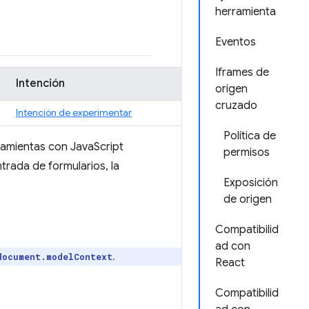
herramienta
Eventos
Iframes de
Intención
origen
cruzado
Intención de experimentar
Política de
ramientas con JavaScript
permisos
trada de formularios, la
Exposición
de origen
Compatibilid
ad con
.
document.modelContext
React
Compatibilid