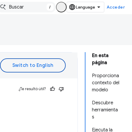
/
Acceder
En esta
página
Proporciona
contexto del
¿Te resultó útil?
modelo
Descubre
herramienta
s
Ejecuta la