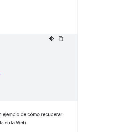
s
n ejemplo de cómo recuperar
da en la Web.