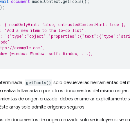
wait
document
.
modelContext
.
getTools
();
);
: { readOnlyHint: false, untrustedContentHint: true },
: "Add a new item to the to-do list",
a: '{"type":"object","properties":{"text":{"type":"str
Todo",
ttps://example.com",
dow {window: Window, self: Window, ...},
eterminada,
getTools()
solo devuelve las herramientas del m
realiza la llamada o por otros documentos del mismo origen 
amientas de origen cruzado, debes enumerar explícitamente s
 Este array solo admite orígenes seguros.
s de documentos de origen cruzado solo se incluyen si se cu