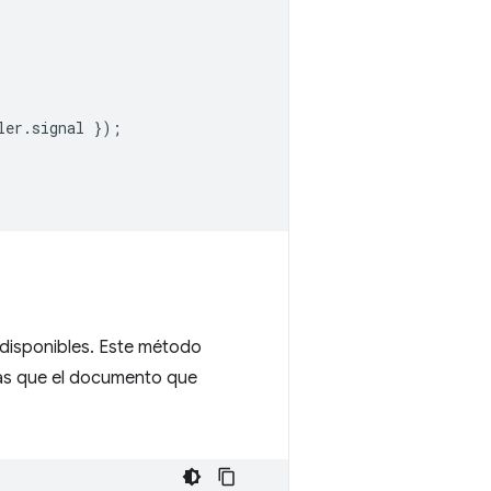
ler
.
signal
});
 disponibles. Este método
las que el documento que