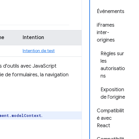
Événements
iFrames
inter-
me
Intention
origines
Intention de test
Règles sur
les
 d'outils avec JavaScript
autorisatio
ie de formulaires, la navigation
ns
Exposition
de l'origine
Compatibilit
.
ment.modelContext
é avec
React