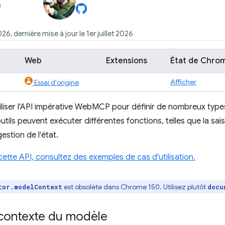
026, dernière mise à jour le 1er juillet 2026
Web
Extensions
État de Chro
Afficher
Essai d'origine
liser l'API impérative WebMCP pour définir de nombreux types
tils peuvent exécuter différentes fonctions, telles que la sais
 gestion de l'état.
 cette API, consultez des exemples de cas d'utilisation.
est obsolète dans Chrome 150. Utilisez plutôt
tor.modelContext
docu
 contexte du modèle