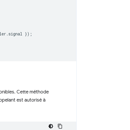
ler
.
signal
});
ponibles. Cette méthode
ppelant est autorisé à