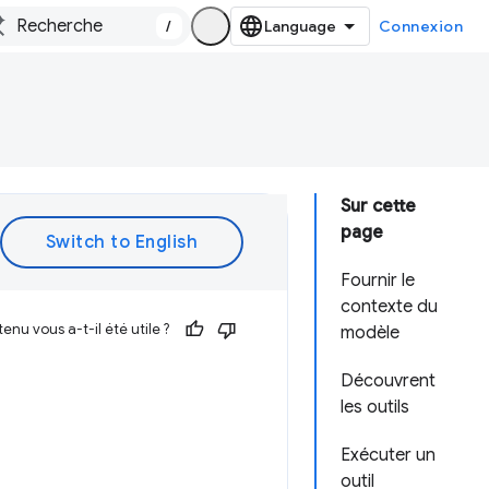
/
Connexion
Sur cette
page
Fournir le
contexte du
enu vous a-t-il été utile ?
modèle
Découvrent
les outils
Exécuter un
outil