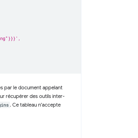
ing"}}}',
rés par le document appelant
 récupérer des outils inter-
gins
. Ce tableau n'accepte