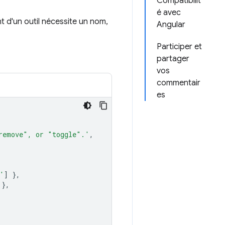
Compatibilit
é avec
t d'un outil nécessite un nom,
Angular
Participer et
partager
vos
commentair
es
remove", or "toggle".'
,
'
]
},
},