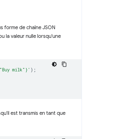
us forme de chaîne JSON
u la valeur nulle lorsqu'une
"Buy milk"}'
);
rsqu'il est transmis en tant que