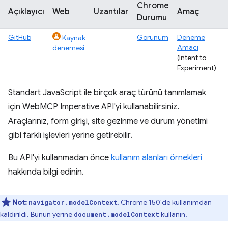
Chrome
Açıklayıcı
Web
Uzantılar
Amaç
Durumu
GitHub
Görünüm
Deneme
Kaynak
Amacı
denemesi
(Intent to
Experiment)
Standart JavaScript ile birçok araç türünü tanımlamak
için WebMCP Imperative API'yi kullanabilirsiniz.
Araçlarınız, form girişi, site gezinme ve durum yönetimi
gibi farklı işlevleri yerine getirebilir.
Bu API'yi kullanmadan önce
kullanım alanları örnekleri
hakkında bilgi edinin.
Not:
, Chrome 150'de kullanımdan
navigator.modelContext
kaldırıldı. Bunun yerine
kullanın.
document.modelContext