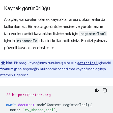
Kaynak görünürlüğü
Araçlar, varsayılan olarak kaynaklar arası dokümanlarda
kullanılamaz. Bir aracı görüntülemesine ve yürütmesine
izin verilen belirli kaynakları listelemek için
registerTool
içinde
exposedTo
dizisini kullanabilirsiniz. Bu dizi yalnızca
güvenli kaynakları destekler.
Not:
Bir araç, kaynağınıza sunulmuş olsa bile
içindeki
getTools()
seçeneğini kullanarak barındırma kaynağında açıkça
fromOrigins
istemeniz gerekir.
// https://partner.org
await
document
.
modelContext
.
registerTool
({
name
:
'my_shared_tool'
,