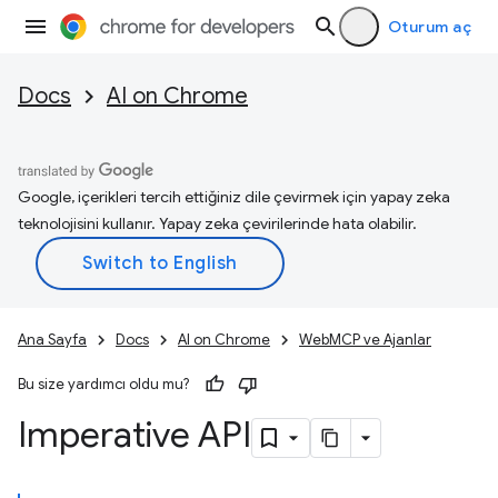
Oturum aç
Docs
AI on Chrome
Google, içerikleri tercih ettiğiniz dile çevirmek için yapay zeka
teknolojisini kullanır. Yapay zeka çevirilerinde hata olabilir.
Ana Sayfa
Docs
AI on Chrome
WebMCP ve Ajanlar
Bu size yardımcı oldu mu?
Imperative API