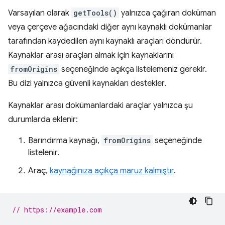
Varsayılan olarak
getTools()
yalnızca çağıran doküman
veya çerçeve ağacındaki diğer aynı kaynaklı dokümanlar
tarafından kaydedilen aynı kaynaklı araçları döndürür.
Kaynaklar arası araçları almak için kaynaklarını
fromOrigins
seçeneğinde açıkça listelemeniz gerekir.
Bu dizi yalnızca güvenli kaynakları destekler.
Kaynaklar arası dokümanlardaki araçlar yalnızca şu
durumlarda eklenir:
Barındırma kaynağı,
fromOrigins
seçeneğinde
listelenir.
Araç,
kaynağınıza açıkça maruz kalmıştır
.
// https://example.com