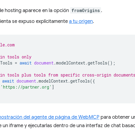
 de hosting aparece en la opción
fromOrigins
.
ienta se expuso explícitamente
a tu origen
.
ple.com
in tools only
Tools
=
await
document
.
modelContext
.
getTools
();
in tools plus tools from specific cross-origin document
await
document
.
modelContext
.
getTools
({
[
'https://partner.org'
]
ostración del agente de página de WebMCP
para obtener u
 un iframe y ejecutarlas dentro de una interfaz de chat basa