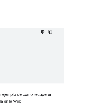
s
n ejemplo de cómo recuperar
da en la Web.