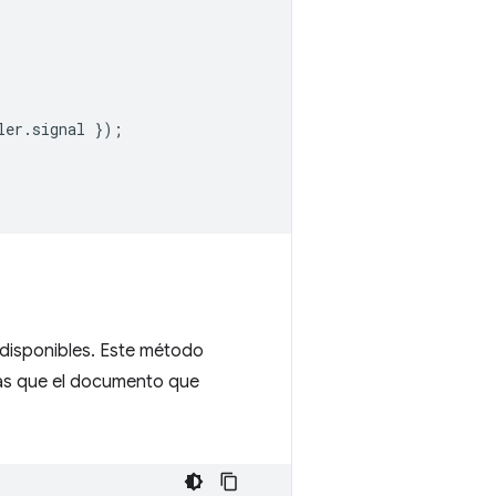
ler
.
signal
});
 disponibles. Este método
las que el documento que