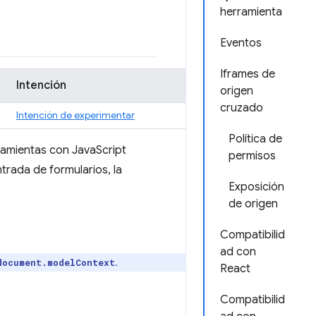
herramienta
Eventos
Iframes de
Intención
origen
cruzado
Intención de experimentar
Política de
ramientas con JavaScript
permisos
trada de formularios, la
Exposición
de origen
Compatibilid
ad con
.
document.modelContext
React
Compatibilid