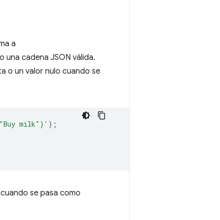
ama a
 una cadena JSON válida.
ta o un valor nulo cuando se
"Buy milk"}'
);
cuando se pasa como