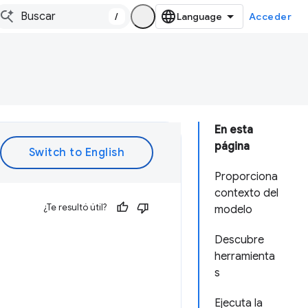
/
Acceder
En esta
página
Proporciona
contexto del
¿Te resultó útil?
modelo
Descubre
herramienta
s
Ejecuta la