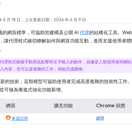
 5 月 18 日，上次更新日期：2026 年 6 月 9 日
議的網頁標準，可協助您建構及公開 AI
代理
的結構化工具。WebMC
元素，讓代理程式確切瞭解如何與網頁功能互動，進而支援使用者
。
代理程式模擬手動滑鼠點擊和文字輸入的動作，就像是人類使用者與網站
入內容，也可以是複雜的工作，例如完成購物。
是較新的技術，這類模型可協助使用者完成高度複雜的技術性工作。W
並可做為漸進式強化功能新增。
網頁
擴充功能
Chrome 狀態
總覽
來源試用