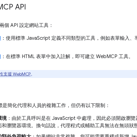
MCP API
個 API 設定網站工具：
I
：使用標準 JavaScript 定義不同類型的工具，例如表單輸
I
：在標準 HTML 表單中加入註解，即可建立 WebMCP 工具。
性支援 WebMCP
。
的目標是簡化代理和人員的複雜工作，但仍有以下限制：
環境
：由於工具呼叫是在 JavaScript 中處理，因此必須開啟瀏覽
面和瀏覽器環境。換句話說，代理程式或輔助工具無法在無頭狀
的額外負荷較大
：如果網站非常複雜，您可能需要重構或新增 Java