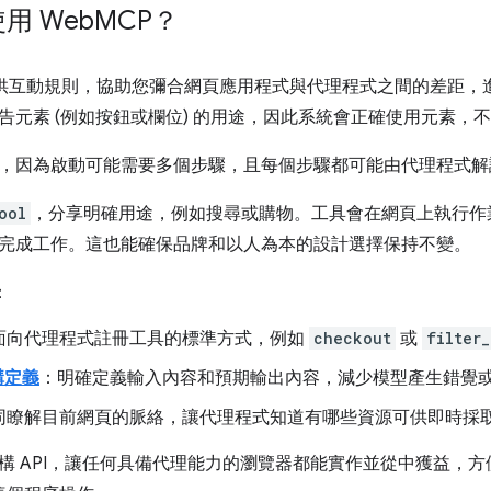
用 Web
MCP？
可提供互動規則，協助您彌合網頁應用程式與代理程式之間的差距
告元素 (例如按鈕或欄位) 的用途，因此系統會正確使用元素，
，因為啟動可能需要多個步驟，且每個步驟都可能由代理程式解
ool
，分享明確用途，例如搜尋或購物。工具會在網頁上執行作
完成工作。這也能確保品牌和以人為本的設計選擇保持不變。
：
面向代理程式註冊工具的標準方式，例如
checkout
或
filter_
構定義
：明確定義輸入內容和預期輸出內容，減少模型產生錯覺
同瞭解目前網頁的脈絡，讓代理程式知道有哪些資源可供即時採
構 API，讓任何具備代理能力的瀏覽器都能實作並從中獲益，