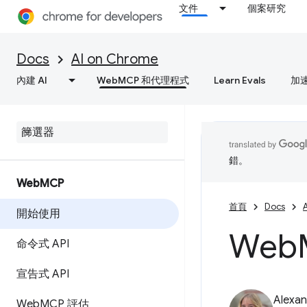
文件
個案研究
Docs
AI on Chrome
內建 AI
WebMCP 和代理程式
Learn Evals
加
錯。
Web
MCP
首頁
Docs
開始使用
Web
命令式 API
宣告式 API
Alexan
Web
MCP 評估