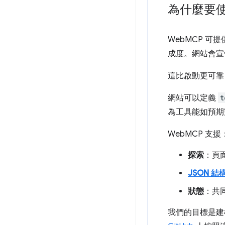
為什麼要使
WebMCP 
成度。網站會宣
這比啟動更可靠
網站可以定義
t
為工具能如預期
WebMCP 支援
探索
：頁
JSON 結
狀態
：共
我們的目標是建