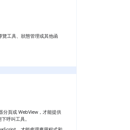
入、導覽工具、狀態管理或其他函
器分頁或 WebView，才能提供
態下呼叫工具。
Script，才能處理應用程式和