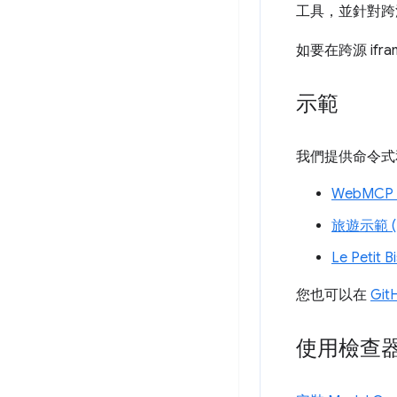
工具，並針對跨源
如要在跨源 ifra
示範
我們提供命令式
WebMCP 
旅遊示範 (R
Le Petit 
您也可以在
Git
使用檢查