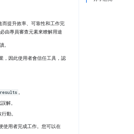
，進而提升效率、可靠性和工作完
不必由專員審查元素來瞭解用途
讀。
業，因此使用者會信任工具，認
results
。
或誤解。
取行動。
方便使用者完成工作。您可以在