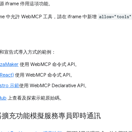
 iframe 停用這項功能。
me 中允許 WebMCP 工具，請在 iframe 中新增
allow="tools"
和宣告式導入方式的範例：
zaMaker
使用 WebMCP 命令式 API。
eact)
使用 WebMCP 命令式 API。
Bistro 示範
使用 WebMCP Declarative API。
Hub
上查看及探索示範原始碼。
器擴充功能模擬服務專員即時通訊