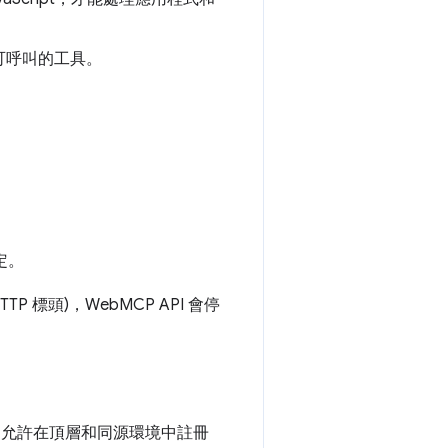
可呼叫的工具。
定。
TTP 標頭)，WebMCP API 會停
，允許在頂層和同源環境中註冊