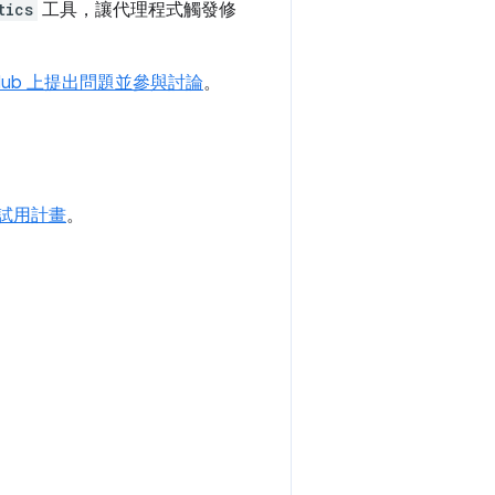
tics
工具，讓代理程式觸發修
tHub 上提出問題並參與討論
。
試用計畫
。