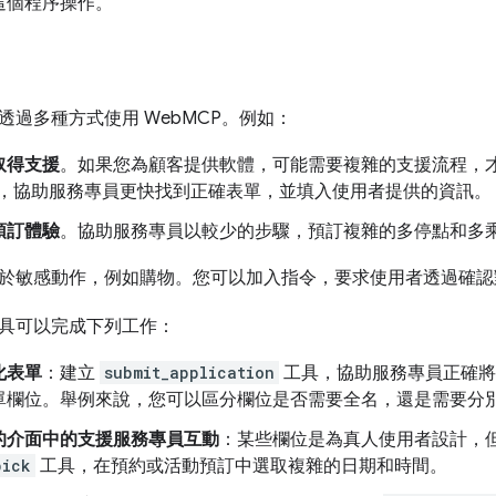
這個程序操作。
透過多種方式使用 WebMCP。例如：
取得支援
。如果您為顧客提供軟體，可能需要複雜的支援流程，
CP，協助服務專員更快找到正確表單，並填入使用者提供的資訊。
預訂體驗
。協助服務專員以較少的步驟，預訂複雜的多停點和多
於敏感動作，例如購物。您可以加入指令，要求使用者透過確認
具可以完成下列工作：
化表單
：建立
submit_application
工具，協助服務專員正確將
單欄位。舉例來說，您可以區分欄位是否需要全名，還是需要分
的介面中的支援服務專員互動
：某些欄位是為真人使用者設計，
pick
工具，在預約或活動預訂中選取複雜的日期和時間。