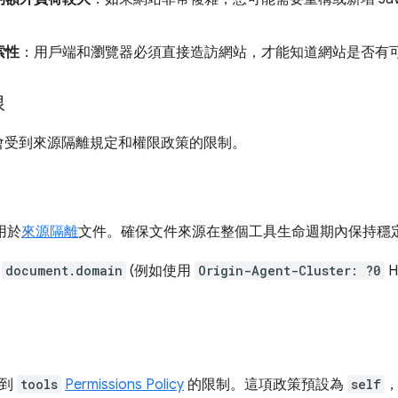
。
索性
：用戶端和瀏覽器必須直接造訪網站，才能知道網站是否有
限
PI 會受到來源隔離規定和權限政策的限制。
用於
來源隔離
文件。確保文件來源在整個工具生命週期內保持穩
用
document.domain
(例如使用
Origin-Agent-Cluster: ?0
H
受到
tools
Permissions Policy
的限制。這項政策預設為
self