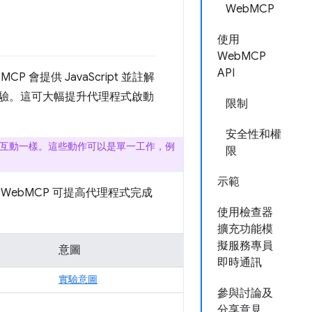
WebMCP
使用
WebMCP
API
P 會提供 JavaScript 並註解
體驗。這可大幅提升代理程式啟動
限制
安全性和權
互動一樣。這些動作可以是單一工作，例
限
示範
ebMCP 可提高代理程式完成
使用檢查器
擴充功能模
擬服務專員
意圖
即時通訊
實驗意圖
參與討論及
分享意見