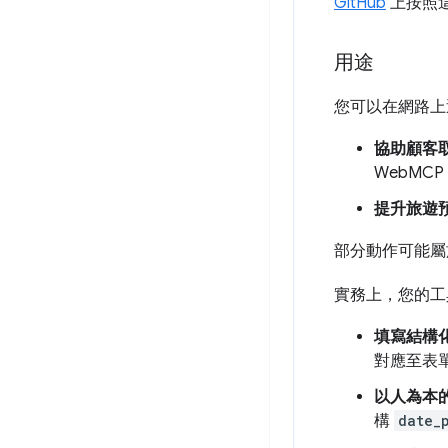
GitHub
上按照
用途
您可以在網路上
協助顧客
WebM
提升旅遊
部分動作可能屬
實務上，您的工
填寫結構
對應至表
以人為本
構
date_