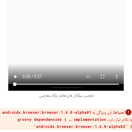
نمایشی سیگنال های تعامل برگه سفارشی.
احتیاط:
این ویژگی به
androidx.browser:browser:1.6.0-alpha01
یا بالاتر نیاز دارد.
groovy dependencies { … implementation
'androidx.browser:browser:1.6.0-alpha02' }