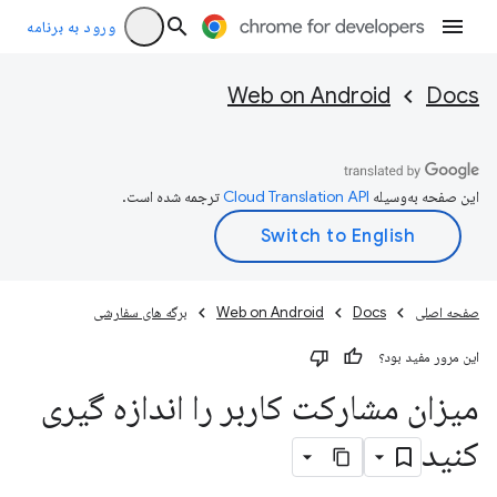
ورود به برنامه
Web on Android
Docs
این صفحه به‌وسیله
ترجمه شده است.
صفحه اصلی
Docs
Web on Android
برگه های سفارشی
این مرور مفید بود؟
میزان مشارکت کاربر را اندازه گیری
کنید