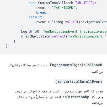
case
CustomTabsCallback
.
TAB_HIDDEN
:
event
=
"TAB_HIDDEN"
;
break
;
default
:
event
=
String
.
valueOf
(
navigationEve
}
Log
.
d
(
TAG
,
"onNavigationEvent (navigationEve
mTextNavigation
.
setText
(
"onNavigationEvent "
}
};
EngagementSignalsCallback
از سه تماس مختلف پشتیبانی
می کند:
onVerticalScrollEvent()
هر بار که کاربر جهت پیمایش را تغییر می‌دهد فراخوانی می‌شود،
جایی که
isDirectionUp
(نخستین آرگومان) جهت را نشان
می‌دهد.