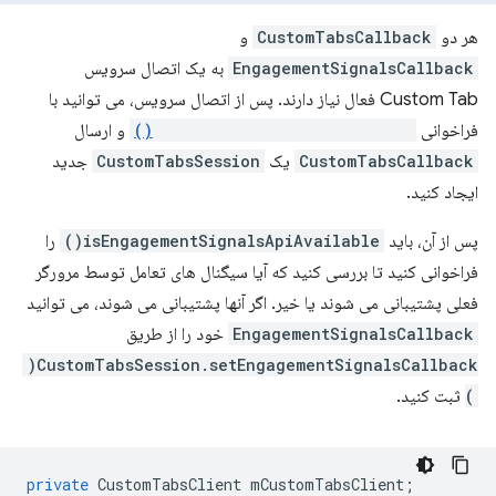
هر دو
CustomTabsCallback
و
EngagementSignalsCallback
به یک اتصال سرویس
Custom Tab فعال نیاز دارند. پس از اتصال سرویس، می توانید با
فراخوانی
CustomTabsClient.newSession()
و ارسال
CustomTabsCallback
یک
CustomTabsSession
جدید
ایجاد کنید.
پس از آن، باید
isEngagementSignalsApiAvailable()
را
فراخوانی کنید تا بررسی کنید که آیا سیگنال های تعامل توسط مرورگر
فعلی پشتیبانی می شوند یا خیر. اگر آنها پشتیبانی می شوند، می توانید
EngagementSignalsCallback
خود را از طریق
CustomTabsSession.setEngagementSignalsCallback(
)
ثبت کنید.
private
CustomTabsClient
mCustomTabsClient
;