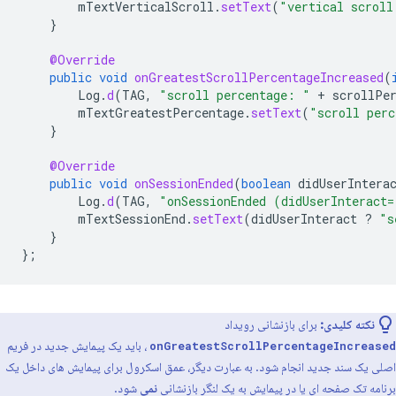
mTextVerticalScroll
.
setText
(
"vertical scroll
}
@Override
public
void
onGreatestScrollPercentageIncreased
(
Log
.
d
(
TAG
,
"scroll percentage: "
+
scrollPe
mTextGreatestPercentage
.
setText
(
"scroll perc
}
@Override
public
void
onSessionEnded
(
boolean
didUserIntera
Log
.
d
(
TAG
,
"onSessionEnded (didUserInteract=
mTextSessionEnd
.
setText
(
didUserInteract
?
"s
}
};
نکته کلیدی:
برای بازنشانی رویداد
، باید یک پیمایش جدید در فریم
onGreatestScrollPercentageIncreased
اصلی یک سند جدید انجام شود. به عبارت دیگر، عمق اسکرول برای پیمایش های داخل یک
برنامه تک صفحه ای یا در پیمایش به یک لنگر بازنشانی
نمی
شود.