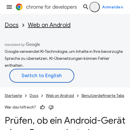
Anmelden
Docs
Web on Android
Google verwendet KI-Technologie, um Inhalte in Ihre bevorzugte
Sprache zu übersetzen. KI-Übersetzungen können Fehler
enthalten.
Startseite
Docs
Web on Android
Benutzerdefinierte Tabs
War das hilfreich?
Prüfen
,
ob ein Android-Gerät