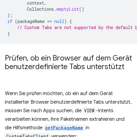
context
,
Collections
.
emptyList
()
);
if
(
packageName
==
null
)
{
// Custom Tabs are not supported by the default 
}
Prüfen
,
ob ein Browser auf dem Gerät
benutzerdefinierte Tabs unterstützt
Wenn Sie prüfen möchten, ob ein auf dem Gerät
installierter Browser benutzerdefinierte Tabs unterstützt,
müssen Sie nach Apps suchen, die
VIEW
-Intents
verarbeiten können, ihre Paketnamen extrahieren und
die Hilfsmethode
getPackageName
in
CustomTabsClient
verwenden: