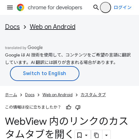
ログイン
Docs
Web on Android
Google は AI 技術を使用して、コンテンツをご希望の言語に翻訳
しています。AI 翻訳には誤りが含まれる場合があります。
ホーム
Docs
Web on Android
カスタム タブ
この情報は役に立ちましたか？
Web
View 内のリンクのカス
タムタブを開く