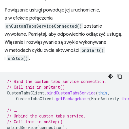
Powiązanie usługi powoduje jej uruchomienie,
a w efekcie połączenia
onCustomTabsServiceConnected()
zostanie
wywołane. Pamiętaj, aby odpowiednio odłączyć usługę.
Wiązanie i rozwiązywanie są zwykle wykonywane
w metodach cyklu życia aktywności
onStart()
i
onStop()
.
// Bind the custom tabs service connection.
// Call this in onStart()
CustomTabsClient
.
bindCustomTabsService
(
this
,
CustomTabsClient
.
getPackageName
(
MainActivity
.
thi
// …
// Unbind the custom tabs service.
// Call this in onStop().
unbindService
(
connection
);