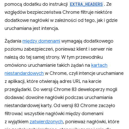
pomocą dodatku do instrukcji
EXTRA_HEADERS
. Ze
względów bezpieczeństwa Chrome filtruje niektóre
dodatkowe nagłówki w zależności od tego, jak i gdzie
uruchamiana jest intencja.
Żądania
między domenami
wymagają dodatkowego
poziomu zabezpieczeń, ponieważ klient i serwer nie
należą do tej samej strony. W tym przewodniku
omówiono uruchamianie takich żądań na
kartach
niestandardowych
w Chrome, czyli intencje uruchamiane
z aplikacji, które otwierają adres URL na karcie
przeglądarki. Do wersji Chrome 83 deweloperzy mogli
dodawać dowolne nagłówki podczas uruchamiania
niestandardowej karty. Od wersji 83 Chrome zaczęło
filtrować wszystkie nagłówki między domenami
z wyjątkiem
zatwierdzonych
, ponieważ nagłówki, które