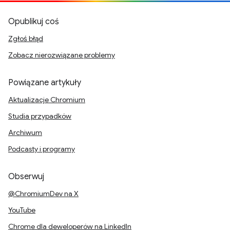
Opublikuj coś
Zgłoś błąd
Zobacz nierozwiązane problemy
Powiązane artykuły
Aktualizacje Chromium
Studia przypadków
Archiwum
Podcasty i programy
Obserwuj
@ChromiumDev na X
YouTube
Chrome dla deweloperów na LinkedIn