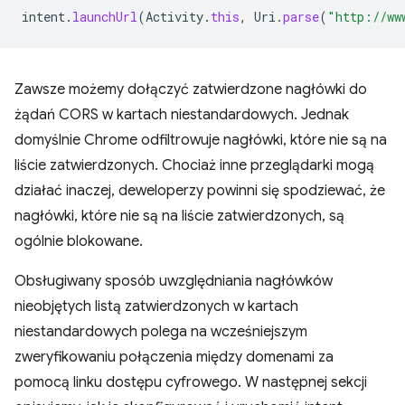
intent
.
launchUrl
(
Activity
.
this
,
Uri
.
parse
(
"http://ww
Zawsze możemy dołączyć zatwierdzone nagłówki do
żądań CORS w kartach niestandardowych. Jednak
domyślnie Chrome odfiltrowuje nagłówki, które nie są na
liście zatwierdzonych. Chociaż inne przeglądarki mogą
działać inaczej, deweloperzy powinni się spodziewać, że
nagłówki, które nie są na liście zatwierdzonych, są
ogólnie blokowane.
Obsługiwany sposób uwzględniania nagłówków
nieobjętych listą zatwierdzonych w kartach
niestandardowych polega na wcześniejszym
zweryfikowaniu połączenia między domenami za
pomocą linku dostępu cyfrowego. W następnej sekcji