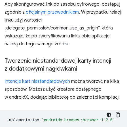
Aby skonfigurować link do zasobu cyfrowego, postępuj
zgodnie z
oficjalnym przewodnikiem
. W przypadku relacji
linku użyj wartości
„delegate_permission/common.use_as_origin”, która
wskazuje, że po zweryfikowaniu linku obie aplikacje
należą do tego samego źródła.
Tworzenie niestandardowej karty intencji
z dodatkowymi nagłówkami
Intencje kart niestandardowych
można tworzyć na kilka
sposobów. Możesz użyć kreatora dostępnego
w androidX, dodając bibliotekę do zależności kompilacji:
implementation
'androidx.browser:browser:1.2.0'