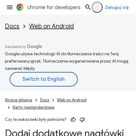
Zaloguj się
Docs
Web on Android
Google używa technologii AI do tłumaczenia treści na Twój
preferowany język. Tłumaczenia wygenerowane przez AI mogą
zawierać błędy.
Strona główna
Docs
Web on Android
Karty niestandardowe
Czy te wskazówki były pomocne?
Dodaj dodatkowe nagłówki