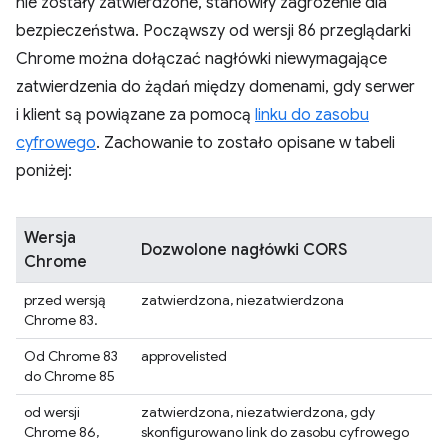
nie zostały zatwierdzone, stanowiły zagrożenie dla
bezpieczeństwa. Począwszy od wersji 86 przeglądarki
Chrome można dołączać nagłówki niewymagające
zatwierdzenia do żądań między domenami, gdy serwer
i klient są powiązane za pomocą
linku do zasobu
cyfrowego
. Zachowanie to zostało opisane w tabeli
poniżej:
Wersja
Dozwolone nagłówki CORS
Chrome
przed wersją
zatwierdzona, niezatwierdzona
Chrome 83.
Od Chrome 83
approvelisted
do Chrome 85
od wersji
zatwierdzona, niezatwierdzona, gdy
Chrome 86,
skonfigurowano link do zasobu cyfrowego