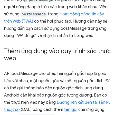
người dùng đang ở trên các trang web khác nhau. Việc
sử dụng
postMessage
trong
Hoạt động đáng tin cậy
trên web (TWA)
có thể hơi phức tạp. Hướng dẫn này sẽ
hướng dẫn bạn cách sử dụng postMessage trong ứng
dụng TWA để gửi và nhận tin nhắn từ trang web.
Thêm ứng dụng vào quy trình xác thực
web
API postMessage cho phép hai nguồn gốc hợp lệ giao
tiếp với nhau, một nguồn gốc và một nguồn gốc đích. Để
có thể gửi thông báo đến nguồn gốc đích, ứng dụng
Android cần khai báo nguồn gốc tương đương. Bạn có
thể thực hiện việc này bằng
Đường liên kết đến tài sản kỹ
thuật số
(DAL) bằng cách thêm
tên gói
của ứng dụng