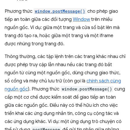
Phương thức
window.postMessage()
cho phép giao
tiếp an toàn giữa các đối tượng
Window
trên nhiều
nguồn gốc. Ví dụ: giữa một trang và cửa sổ bật lên mà
trang đó tạo ra, hoặc giữa một trang và một iframe
được nhúng trong trang đó.
Thông thường, các tập lệnh trên các trang khác nhau chỉ
được phép truy cập lẫn nhau nếu các trang đó bắt
nguồn từ cùng một nguồn gốc, dùng chung giao thức,
số cổng và máy chủ lưu trữ (còn gọi là
chính sách cùng
nguồn gốc
). Phương thức
window.postMessage()
cung
cấp một cơ chế được kiểm soát để giao tiếp an toàn
giữa các nguồn gốc. Điều này có thể hữu ích cho việc
triển khai các ứng dụng nhắn tin, công cụ cộng tác và
các ứng dụng khác. Ví dụ: một ứng dụng trò chuyện có
thể sử dụng
postMessage
để gửi tin nhắn giữa những