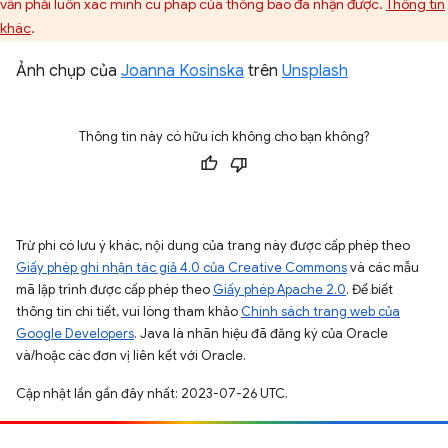
vẫn phải luôn xác minh cú pháp của thông báo đã nhận được.
Thông tin
khác
.
Ảnh chụp của
Joanna Kosinska
trên
Unsplash
Thông tin này có hữu ích không cho bạn không?
Trừ phi có lưu ý khác, nội dung của trang này được cấp phép theo
Giấy phép ghi nhận tác giả 4.0 của Creative Commons
và các mẫu
mã lập trình được cấp phép theo
Giấy phép Apache 2.0
. Để biết
thông tin chi tiết, vui lòng tham khảo
Chính sách trang web của
Google Developers
. Java là nhãn hiệu đã đăng ký của Oracle
và/hoặc các đơn vị liên kết với Oracle.
Cập nhật lần gần đây nhất: 2023-07-26 UTC.