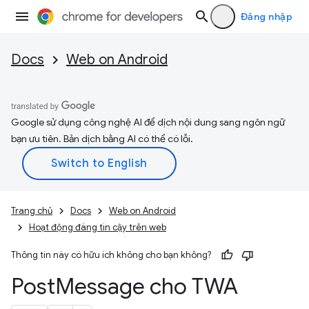
Đăng nhập
Docs
Web on Android
Google sử dụng công nghệ AI để dịch nội dung sang ngôn ngữ
bạn ưu tiên. Bản dịch bằng AI có thể có lỗi.
Trang chủ
Docs
Web on Android
Hoạt động đáng tin cậy trên web
Thông tin này có hữu ích không cho bạn không?
Post
Message cho TWA