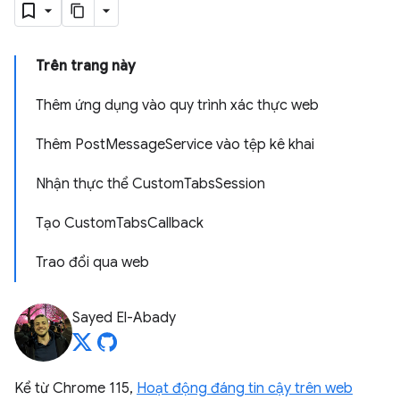
Trên trang này
Thêm ứng dụng vào quy trình xác thực web
Thêm PostMessageService vào tệp kê khai
Nhận thực thể CustomTabsSession
Tạo CustomTabsCallback
Trao đổi qua web
Sayed El-Abady
Kể từ Chrome 115,
Hoạt động đáng tin cậy trên web