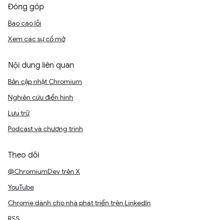
Đóng góp
Báo cáo lỗi
Xem các sự cố mở
Nội dung liên quan
Bản cập nhật Chromium
Nghiên cứu điển hình
Lưu trữ
Podcast và chương trình
Theo dõi
@ChromiumDev trên X
YouTube
Chrome dành cho nhà phát triển trên LinkedIn
RSS