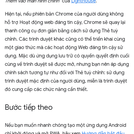
Thêm vào màn hình chính
" của
Lighthouse
.
Hiện tại, nếu phiên bản Chrome của người dùng không
hỗ trợ Hoạt động web đáng tin cậy, Chrome sẽ quay lại
thanh công cụ đơn giản bằng cách sử dụng Thẻ tuỳ
chỉnh. Các trình duyệt khác cũng có thể triển khai cùng
một giao thức mà các hoạt động Web đáng tin cậy sử
dụng. Mặc dù ứng dụng lưu trữ có quyền quyết định cuối
cùng về trình duyệt sẽ được mở, nhưng bạn nên áp dụng
chính sách tương tự như đối với Thẻ tuỳ chỉnh: sử dụng
trình duyệt mặc định của người dùng, miễn là trình duyệt
đó cung cấp các chức năng cần thiết.
Bước tiếp theo
Nếu bạn muốn nhanh chóng tạo một ứng dụng Android
chỉ khởi động và mở PWA, hãy xem
Hướng dẫn bắt đầu