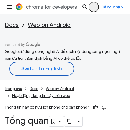
Đăng nhập
Docs
Web on Android
Google sử dụng công nghệ AI để dịch nội dung sang ngôn ngữ
bạn ưu tiên. Bản dịch bằng AI có thể có lỗi.
Trang chủ
Docs
Web on Android
Hoạt động đáng tin cậy trên web
Thông tin này có hữu ích không cho bạn không?
Tổng quan