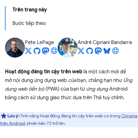
Trên trang này
Bước tiếp theo
Pete LePage
André Cipriani Bandarra
Hoạt động đáng tin cậy trên web
là một cách mới để
mở nội dung ứng dụng web
của
bạn, chẳng hạn như
Ứng
dụng web tiến bộ
(PWA) của bạn từ
ứng dụng
Android
bằng cách sử dụng giao thức dựa trên Thẻ tuỳ chỉnh.
Lưu ý:
Tính năng Hoạt động đáng tin cậy trên web có trong
Chrome
trên Android
, phiên bản 72 trở lên.