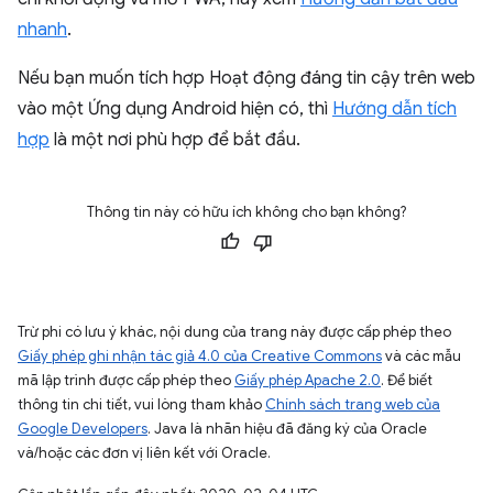
nhanh
.
Nếu bạn muốn tích hợp Hoạt động đáng tin cậy trên web
vào một Ứng dụng Android hiện có, thì
Hướng dẫn tích
hợp
là một nơi phù hợp để bắt đầu.
Thông tin này có hữu ích không cho bạn không?
Trừ phi có lưu ý khác, nội dung của trang này được cấp phép theo
Giấy phép ghi nhận tác giả 4.0 của Creative Commons
và các mẫu
mã lập trình được cấp phép theo
Giấy phép Apache 2.0
. Để biết
thông tin chi tiết, vui lòng tham khảo
Chính sách trang web của
Google Developers
. Java là nhãn hiệu đã đăng ký của Oracle
và/hoặc các đơn vị liên kết với Oracle.