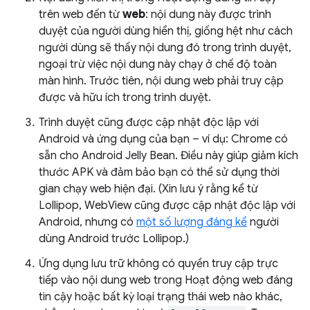
trên web đến từ
web
: nội dung này được trình
duyệt của người dùng hiển thị, giống hệt như cách
người dùng sẽ thấy nội dung đó trong trình duyệt,
ngoại trừ việc nội dung này chạy ở chế độ toàn
màn hình. Trước tiên, nội dung web phải truy cập
được và hữu ích trong trình duyệt.
Trình duyệt cũng được cập nhật độc lập với
Android và ứng dụng của bạn – ví dụ: Chrome có
sẵn cho Android Jelly Bean. Điều này giúp giảm kích
thước APK và đảm bảo bạn có thể sử dụng thời
gian chạy web hiện đại. (Xin lưu ý rằng kể từ
Lollipop, WebView cũng được cập nhật độc lập với
Android, nhưng có
một số lượng đáng kể
người
dùng Android trước Lollipop.)
Ứng dụng lưu trữ không có quyền truy cập trực
tiếp vào nội dung web trong Hoạt động web đáng
tin cậy hoặc bất kỳ loại trạng thái web nào khác,