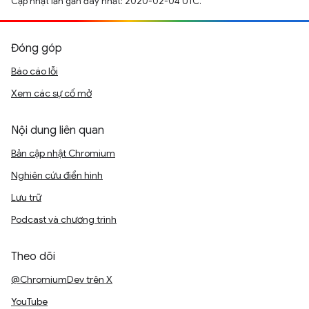
Cập nhật lần gần đây nhất: 2020-02-04 UTC.
Đóng góp
Báo cáo lỗi
Xem các sự cố mở
Nội dung liên quan
Bản cập nhật Chromium
Nghiên cứu điển hình
Lưu trữ
Podcast và chương trình
Theo dõi
@ChromiumDev trên X
YouTube