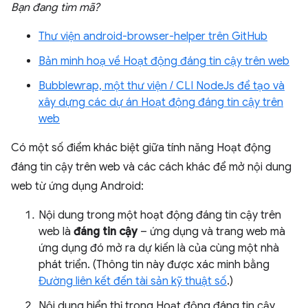
Bạn đang tìm mã?
Thư viện android-browser-helper trên GitHub
Bản minh hoạ về Hoạt động đáng tin cậy trên web
Bubblewrap, một thư viện / CLI NodeJs để tạo và
xây dựng các dự án Hoạt động đáng tin cậy trên
web
Có một số điểm khác biệt giữa tính năng Hoạt động
đáng tin cậy trên web và các cách khác để mở nội dung
web từ ứng dụng Android:
Nội dung trong một hoạt động đáng tin cậy trên
web là
đáng tin cậy
– ứng dụng và trang web mà
ứng dụng đó mở ra dự kiến là của cùng một nhà
phát triển. (Thông tin này được xác minh bằng
Đường liên kết đến tài sản kỹ thuật số
.)
Nội dung hiển thị trong Hoạt động đáng tin cậy