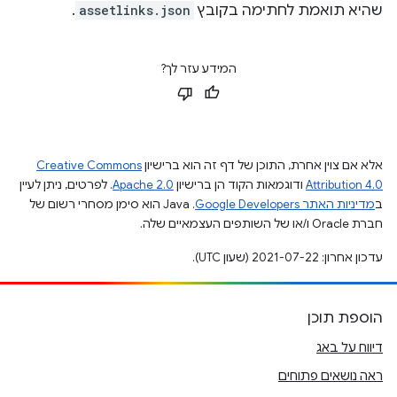
שהיא תואמת לחתימה בקובץ
assetlinks.json
.
המידע עזר לך?
אלא אם צוין אחרת, התוכן של דף זה הוא ברישיון
Creative Commons
Attribution 4.0
ודוגמאות הקוד הן ברישיון
Apache 2.0
. לפרטים, ניתן לעיין
ב
מדיניות האתר Google Developers‏
.‏ Java הוא סימן מסחרי רשום של
חברת Oracle ו/או של השותפים העצמאיים שלה.
עדכון אחרון: 2021-07-22 (שעון UTC).
הוספת תוכן
דיווח על באג
ראה נושאים פתוחים