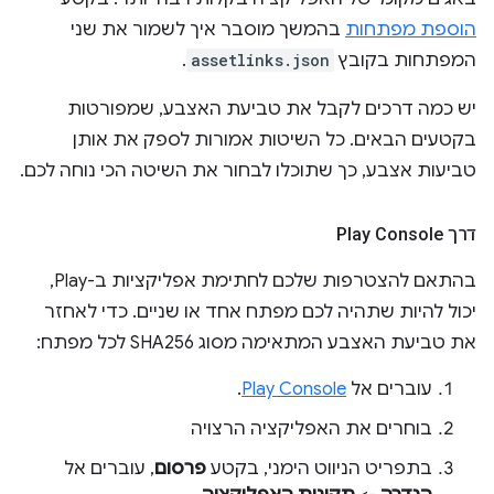
הוספת מפתחות
בהמשך מוסבר איך לשמור את שני
המפתחות בקובץ
assetlinks.json
.
יש כמה דרכים לקבל את טביעת האצבע, שמפורטות
בקטעים הבאים. כל השיטות אמורות לספק את אותן
טביעות אצבע, כך שתוכלו לבחור את השיטה הכי נוחה לכם.
דרך Play Console
בהתאם להצטרפות שלכם לחתימת אפליקציות ב-Play,
יכול להיות שתהיה לכם מפתח אחד או שניים. כדי לאחזר
את טביעת האצבע המתאימה מסוג SHA256 לכל מפתח:
עוברים אל
Play Console
.
בוחרים את האפליקציה הרצויה
בתפריט הניווט הימני, בקטע
פרסום
, עוברים אל