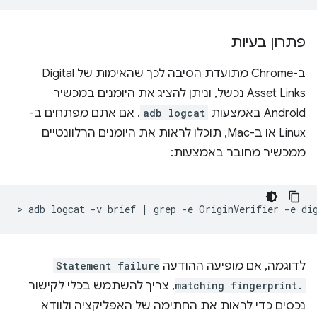
פתרון בעיות
ב-Chrome מתועדת הסיבה לכך שהאימות של Digital
Asset Links נכשל, וניתן להציג את היומנים במכשיר
Android באמצעות
adb logcat
. אם אתם מפתחים ב-
Linux או ב-Mac, תוכלו לראות את היומנים הרלוונטיים
ממכשיר מחובר באמצעות:
>
adb
logcat
-v
brief
|
grep
-e
OriginVerifier
-e
לדוגמה, אם מופיעה ההודעה
Statement failure
matching fingerprint.
, צריך להשתמש בכלי לקישור
נכסים כדי לראות את החתימה של האפליקציה ולוודא