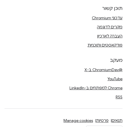
תוכן קשור
עדכוני Chromium
מקרים לדוגמה
העברה לארכיון
פודקאסטים ותוכניות
מעקב
@ChromiumDev ב-X
YouTube
Chrome למפתחים ב-LinkedIn
RSS
תנאים
פרטיות
Manage cookies