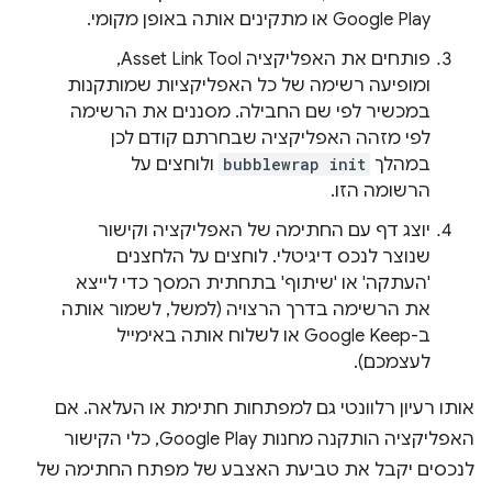
Google Play או מתקינים אותה באופן מקומי.
פותחים את האפליקציה Asset Link Tool,
ומופיעה רשימה של כל האפליקציות שמותקנות
במכשיר לפי שם החבילה. מסננים את הרשימה
לפי מזהה האפליקציה שבחרתם קודם לכן
במהלך
bubblewrap init
ולוחצים על
הרשומה הזו.
יוצג דף עם החתימה של האפליקציה וקישור
שנוצר לנכס דיגיטלי. לוחצים על הלחצנים
'העתקה' או 'שיתוף' בתחתית המסך כדי לייצא
את הרשימה בדרך הרצויה (למשל, לשמור אותה
ב-Google Keep או לשלוח אותה באימייל
לעצמכם).
אותו רעיון רלוונטי גם למפתחות חתימת או העלאה. אם
האפליקציה הותקנה מחנות Google Play, כלי הקישור
לנכסים יקבל את טביעת האצבע של מפתח החתימה של