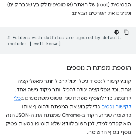
הבסיסית (root) של האתר (או מוסיפים לקובץ שכבר קיים)
ומזינים את הפרטים הבאים:
# Folders with dotfiles are ignored by default.

הוספת מפתחות נוספים
קובץ קישור לנכס דיגיטלי יכול להכיל יותר מאפליקציה
אחת, וכל אפליקציה יכולה להכיל יותר מקוד גישה אחד.
לדוגמה, כדי להוסיף מפתח שני, פשוט משתמשים ב
כלי
לקישור נכסים
כדי לקבוע את המפתח ולהוסיף אותו
כרשומה שנייה. הקוד ב-Chrome שמנתח את ה-JSON הזה
הוא קפדני למדי, לכן חשוב לוודא שלא תוסיפו בטעות פסיק
נוסף בסוף הרשימה.