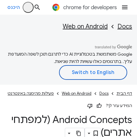
היכנס
Web on Android
Docs
‫Google משתמשת בטכנולוגיית AI כדי לתרגם תוכן לשפה המועדפת
עליך. בתרגומים כאלו עשויות להיות שגיאות.
דף הבית
Docs
Web on Android
פעילות מהימנה באינטרנט
המידע עזר לך?
Android Concepts (למפתחי
אתרים)