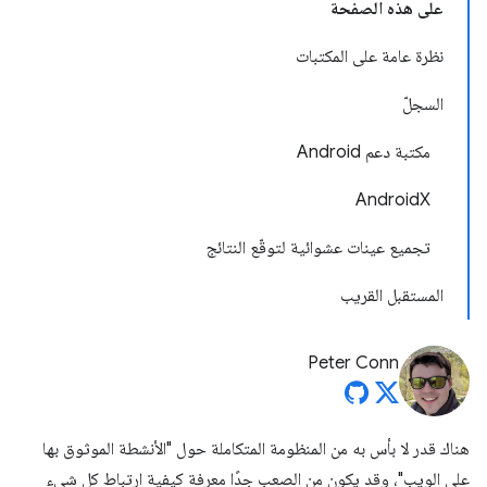
على هذه الصفحة
نظرة عامة على المكتبات
السجلّ
مكتبة دعم Android
AndroidX
تجميع عينات عشوائية لتوقّع النتائج
المستقبل القريب
Peter Conn
هناك قدر لا بأس به من المنظومة المتكاملة حول "الأنشطة الموثوق بها
على الويب"، وقد يكون من الصعب جدًا معرفة كيفية ارتباط كل شيء