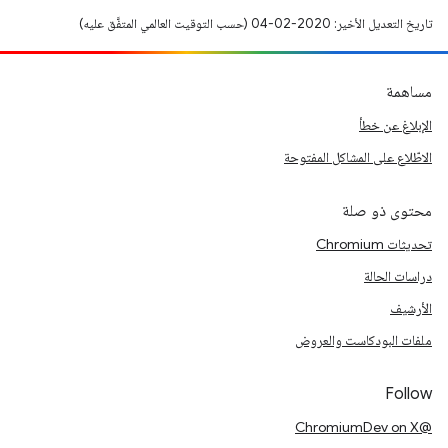
تاريخ التعديل الأخير: 2020-02-04 (حسب التوقيت العالمي المتفَّق عليه)
مساهمة
الإبلاغ عن خطأ
الاطّلاع على المشاكل المفتوحة
محتوى ذو صلة
تحديثات Chromium
دراسات الحالة
الأرشيف
ملفات البودكاست والعروض
Follow
@ChromiumDev on X