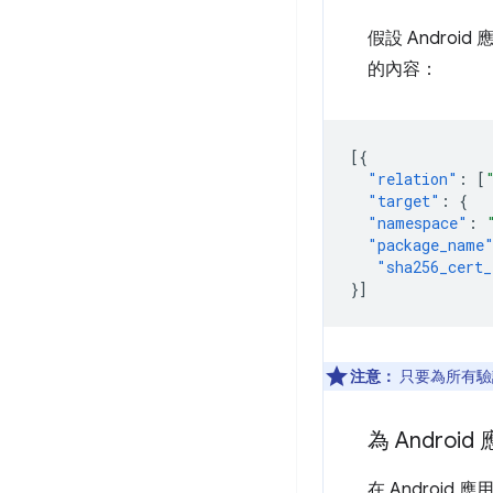
假設 Androi
的內容：
[{
"relation"
:
[
"target"
:
{
"namespace"
:
"package_name
"sha256_cert_
}]
注意：
只要為所有驗證網
為 Andro
在 Android