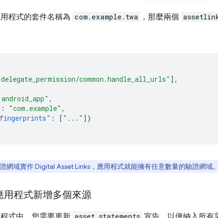
d 應用程式的套件名稱為
com.example.twa
，那麼兩個
assetlin
"delegate_permission/common.handle_all_urls"
],
"android_app"
,
"
:
"com.example"
,
fingerprints"
:
[
"..."
]}
域實作 Digital Asset Links，應用程式就能擁有任意數量的驗證網域
id 應用程式新增多個來源
 應用程式中，您需要更新
asset_statements
宣告，以便納入所有