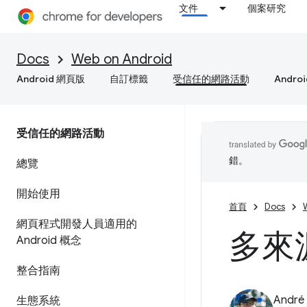
文件
個案研究
Docs
Web on Android
Android 網頁版
自訂標籤
受信任的網路活動
Andro
受信任的網路活動
錯。
總覽
開始使用
首頁
Docs
網頁程式開發人員適用的
多來
Android 概念
整合指南
André 
生態系統