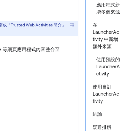
應用程式新
增多個來源
指南
或「
Trusted Web Activities 簡介
」，再
在
LauncherAc
tivity 中新增
額外來源
A 等網頁應用程式內容整合至
使用預設的
LauncherA
ctivity
使用自訂
LauncherAc
tivity
結論
疑難排解