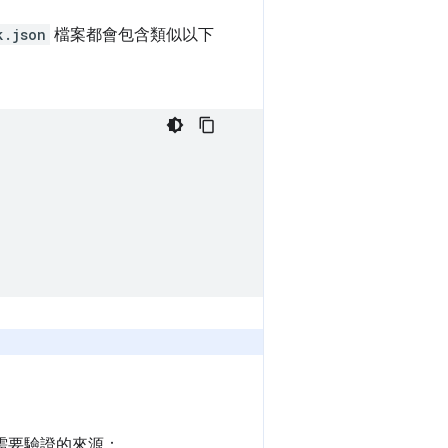
k.json
檔案都會包含類似以下
。
需要驗證的來源：