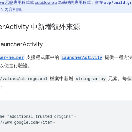
twa 示範
應用程式或
bubblewrap
為基礎的應用程式，會在
app/build.g
ON 內容相同。
er
Activity 中新增額外來源
uncher
Activity
ser-helper
支援程式庫中的
LauncherActivity
提供一種方法，
以便進行驗證。
/values/strings.xml
檔案中新增
string-array
元素。每個
：
//www.google.com</item>
