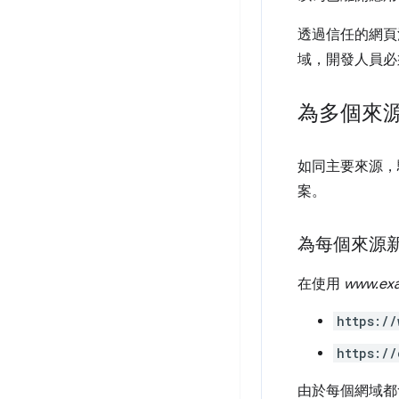
透過信任的網頁
域，開發人員必
為多個來
如同主要來源，驗證會
案。
為每個來源新增 
在使用
www.ex
https://
https://
由於每個網域都會