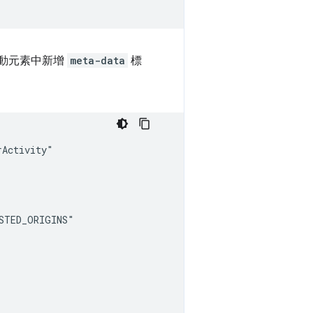
動元素中新增
meta-data
標