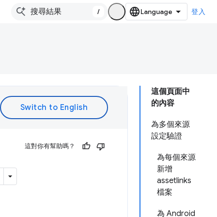
/
登入
這個頁面中
的內容
為多個來源
設定驗證
這對你有幫助嗎？
為每個來源
新增
assetlinks
檔案
為 Android