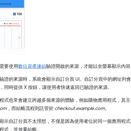
需要使用
數位資產連結
驗證開啟的來源，才能以全螢幕顯示內容
驗證的來源時，系統會顯示自訂分頁 UI。自訂分頁中的網址列
，同時提供 X 按鈕，讓使用者快速返回已驗證的來源。
程式也常會建立跨越多個來源的體驗，例如購物應用程式，其主
com
，而結帳流程則託管於
checkout.example.com
。
顯示自訂分頁不太理想，不僅是因為使用者位於同一個應用程式
程式，並放棄結帳。