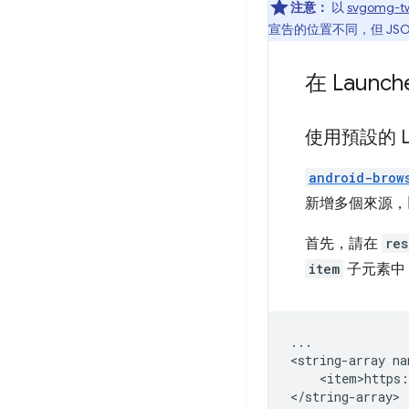
注意：
以
svgomg-
宣告的位置不同，但 JS
在 Launch
使用預設的 La
android-brow
新增多個來源，
首先，請在
res
item
子元素中
...

<string-array
<item>https:
</string-array>
