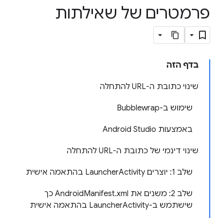
פרמטרים של שאילתות
בדף הזה
שינוי כתובת ה-URL להתחלה
שימוש ב-Bubblewrap
באמצעות Android Studio
שינוי דינמי של כתובת ה-URL להתחלה
שלב 1: יוצרים LauncherActivity בהתאמה אישית
שלב 2: משנים את AndroidManifest.xml כך
שישתמש ב-LauncherActivity בהתאמה אישית