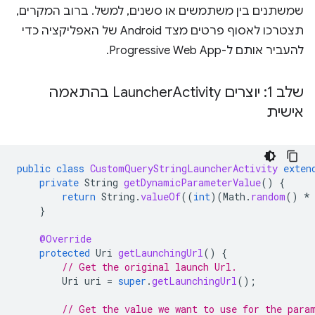
שמשתנים בין משתמשים או סשנים, למשל. ברוב המקרים,
תצטרכו לאסוף פרטים מצד Android של האפליקציה כדי
להעביר אותם ל-Progressive Web App.
שלב 1: יוצרים Launcher
Activity בהתאמה
אישית
public
class
CustomQueryStringLauncherActivity
exten
private
String
getDynamicParameterValue
()
{
return
String
.
valueOf
((
int
)(
Math
.
random
()
*
}
@Override
protected
Uri
getLaunchingUrl
()
{
// Get the original launch Url.
Uri
uri
=
super
.
getLaunchingUrl
();
// Get the value we want to use for the para