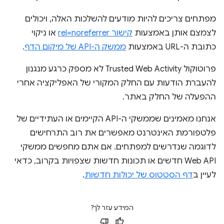
מפתחים צריכים להיות מודעים להשלכות האלה, ויכולים
לצמצם אותן באמצעות
קישור rel=noreferrer
או ניקוי
כתובת ה-URL באמצעות
ממשק ה-API של מיקום הדף
.
פרוטוקול Trusted Web Activity לא מספק כרגע מנגנון
להעברת הודעות עם החלק המקורי של האפליקציה אחרי
ההפעלה של החלק באתר.
אנחנו מאמינים שממשקי ה-API הקיימים או העתידיים של
פלטפורמת האינטרנט מאפשרים את רוב התרחישים
לדוגמה שנדרשים למפתחים. אם אתם מחפשים ממשקי
Web API חדשים או תכונות חדשות שצפויות בקרוב, כדאי
לעיין ב
דף הסטטוס של יכולות חדשות
.
המידע עזר לך?