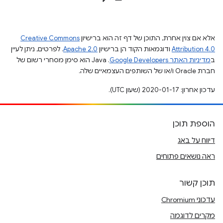
אלא אם צוין אחרת, התוכן של דף זה הוא ברישיון
Creative Commons
Attribution 4.0
ודוגמאות הקוד הן ברישיון
Apache 2.0
. לפרטים, ניתן לעיין
ב
מדיניות האתר Google Developers‏
.‏ Java הוא סימן מסחרי רשום של
חברת Oracle ו/או של השותפים העצמאיים שלה.
עדכון אחרון: 2020-01-17 (שעון UTC).
הוספת תוכן
דיווח על באג
ראה נושאים פתוחים
תוכן קשור
עדכוני Chromium
מקרים לדוגמה