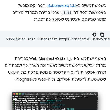
כשמשתמשים ב-
Bubblewrap CLI
, הפרויקט מופעל
באמצעות הפקודה
init
, וערכי ברירת המחדל נוצרים
מתוך מניפסט אינטרנט שסופק כפרמטר:
bubblewrap
init
--manifest
האשף ישתמש ב-start_url מ-Web Manifest כברירת
מחדל ויבקש מהמשתמשים לאשר את הערך. כך למפתחים
תהיה אפשרות להוסיף פרמטרים נוספים לכתובת ה-URL
שמשמשת להפעלת אפליקציית ה-Progressive Web.