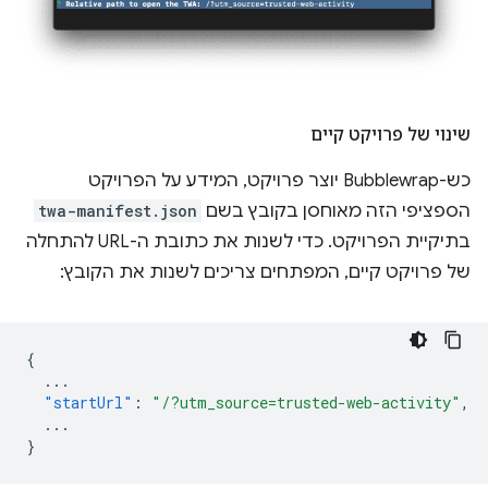
שינוי של פרויקט קיים
כש-Bubblewrap יוצר פרויקט, המידע על הפרויקט
הספציפי הזה מאוחסן בקובץ בשם
twa-manifest.json
בתיקיית הפרויקט. כדי לשנות את כתובת ה-URL להתחלה
של פרויקט קיים, המפתחים צריכים לשנות את הקובץ:
{
...
"startUrl"
:
"/?utm_source=trusted-web-activity"
,
...
}