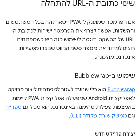
שינוי כתובת ה-URL להתחלה
אם הפרמטר שמוענק ל-PWA יישאר זהה בכל המשתמשים
וההשקות, אפשר לצרף את הפרמטר ישירות לכתובת ה-
URL של ההשקה. דוגמה לשימוש כזה היא כשמפתחים
רוצים למדוד את מספר סשני הניווט שנוצרו מפעילות
אינטרנט מהימנה.
שימוש ב-Bubblewrap
Bubblewrap
הוא כלי שנועד לעזור למפתחים ליצור פרויקט
לאפליקציית Android שמפעילה אפליקציות PWA קיימות
באמצעות פעילות מהימנה באינטרנט. הוא מכיל גם
ספרייה
וגם
ממשק שורת פקודה (CLI)
.
יצירת פרויקט חדש