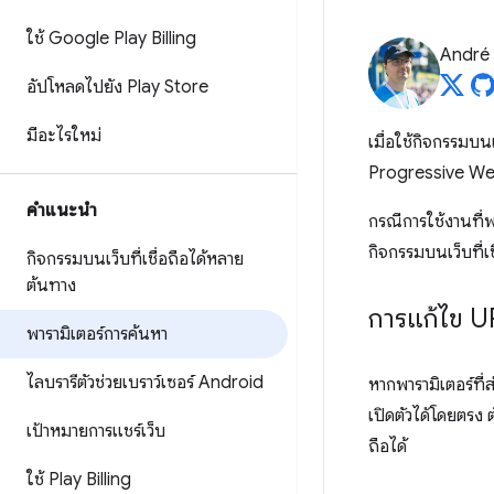
ใช้ Google Play Billing
André 
อัปโหลดไปยัง Play Store
มีอะไรใหม่
เมื่อใช้กิจกรรมบ
Progressive W
คำแนะนำ
กรณีการใช้งานที่พบ
กิจกรรมบนเว็บที่เ
กิจกรรมบนเว็บที่เชื่อถือได้หลาย
ต้นทาง
การแก้ไข UR
พารามิเตอร์การค้นหา
ไลบรารีตัวช่วยเบราว์เซอร์ Android
หากพารามิเตอร์ที่
เปิดตัวได้โดยตรง 
เป้าหมายการแชร์เว็บ
ถือได้
ใช้ Play Billing