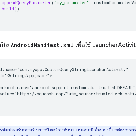
.
appendQueryParameter
(
"my_parameter"
,
customParameterV
.
build
();
แก้ไข
Android
Manifest
.
xml
เพื่อใช้ Launcher
Activit
value="https://squoosh.app/?utm_source=trusted-web-acti
ยังไม่รองรับการสร้างพารามิเตอร์การค้นหาแบบไดนามิกในขณะนี้ เราต้องการทร