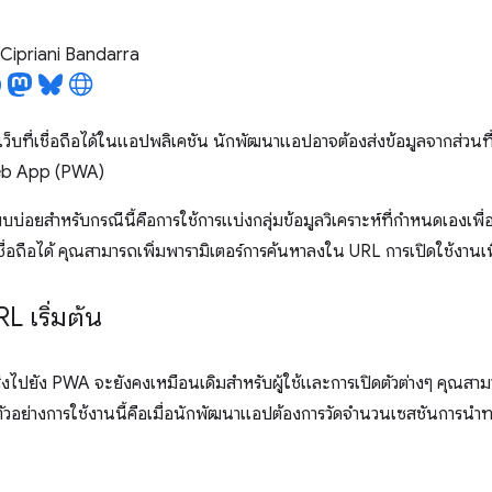
Cipriani Bandarra
นเว็บที่เชื่อถือได้ในแอปพลิเคชัน นักพัฒนาแอปอาจต้องส่งข้อมูลจากส่วน
eb App (PWA)
บ่อยสําหรับกรณีนี้คือการใช้การแบ่งกลุ่มข้อมูลวิเคราะห์ที่กําหนดเองเพื่อ
ชื่อถือได้ คุณสามารถเพิ่มพารามิเตอร์การค้นหาลงใน URL การเปิดใช้งานเพื่อ
L เริ่มต้น
ส่งไปยัง PWA จะยังคงเหมือนเดิมสำหรับผู้ใช้และการเปิดตัวต่างๆ คุณสาม
ตัวอย่างการใช้งานนี้คือเมื่อนักพัฒนาแอปต้องการวัดจํานวนเซสชันการนําทาง