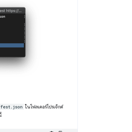
fest.json
ในโฟลเดอร์โปรเจ็กต์
้