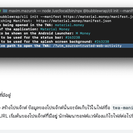
่มีอยู่
สร้างโปรเจ็กต์ ข้อมูลของโปรเจ็กต์นั้นจะจัดเก็บไว้ในไฟล์ชื่อ
twa-mani
RL เริ่มต้นของโปรเจ็กต์ที่มีอยู่ นักพัฒนาซอฟต์แวร์ต้องแก้ไขไฟล์ต่อไปนี