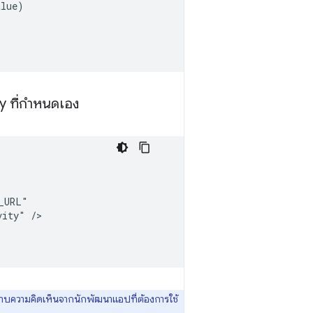
alue
)
y ที่กําหนดเอง
vity"
าบความคิดเห็นจากนักพัฒนาแอปที่ต้องการใช้