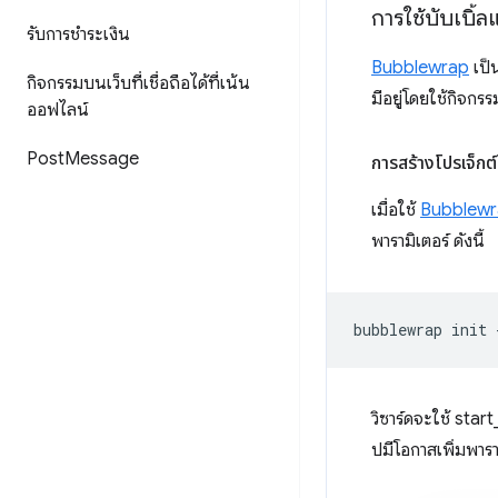
การใช้บับเบิ้
รับการชำระเงิน
Bubblewrap
เป็น
กิจกรรมบนเว็บที่เชื่อถือได้ที่เน้น
มีอยู่โดยใช้กิจกรรม
ออฟไลน์
Post
Message
การสร้างโปรเจ็กต์
เมื่อใช้
Bubblewr
พารามิเตอร์ ดังนี้
bubblewrap
init
วิซาร์ดจะใช้ star
ปมีโอกาสเพิ่มพารา