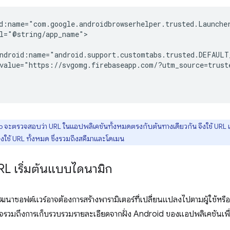
value="https://svgomg.firebaseapp.com/?utm_source=trust
จะตรวจสอบว่า URL ในแอปพลิเคชันทั้งหมดตรงกับต้นทางเดียวกัน จึงใช้ URL เริ
ใช้ URL ทั้งหมด ซึ่งรวมถึงสคีมาและโดเมน
RL เริ่มต้นแบบไดนามิก
ัฒนาซอฟต์แวร์อาจต้องการสร้างพารามิเตอร์ที่เปลี่ยนแปลงไปตามผู้ใช้หร
าจรวมถึงการเก็บรวบรวมรายละเอียดจากฝั่ง Android ของแอปพลิเคชันเพ