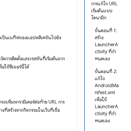
การแก้ไข URL
เริ่มต้นแบบ
ไดนามิก
ขั้นตอนที่ 1:
ที่เป็นเนทีฟของแอปพลิเคชันไปยัง
สร้าง
LauncherA
ctivity ที่กํา
วัดการติดตั้งและเซสชันที่เริ่มต้นจาก
หนดเอง
ใช้ฟีเจอร์นี้ได้
ขั้นตอนที่ 2:
แก้ไข
AndroidMa
nifest.xml
เพื่อใช้
ารถเพิ่มพารามิเตอร์ต่อท้าย URL การ
LauncherA
ที่สร้างจากกิจกรรมในเว็บที่เชื่อ
ctivity ที่กํา
หนดเอง