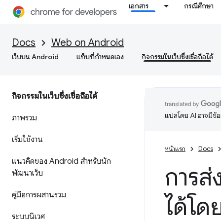
เอกสาร
กรณีศึกษา
Docs
Web on Android
เว็บบน Android
แท็บที่กำหนดเอง
กิจกรรมในเว็บซึ่งเชื่อถือได้
กิจกรรมในเว็บซึ่งเชื่อถือได้
แปลโดย AI อาจมีข้
ภาพรวม
เริ่มใช้งาน
หน้าแรก
Docs
แนวคิดของ Android สำหรับนัก
การส่ง
พัฒนาเว็บ
คู่มือการผสานรวม
ได้โด
ระบบนิเวศ