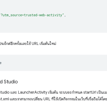
/?utm_source=trusted-web-activity"
,
รเจ็กต์อีกครั้งและใช้ URL เริ่มต้นใหม่
id Studio
 Studio และ LauncherActivity เริ่มต้น ระบบจะกำหนด startUrl เป็น
ml และเราสามารถเปลี่ยน URL ที่ใช้เปิดกิจกรรมในเว็บที่เชื่อถือได้โดยแ