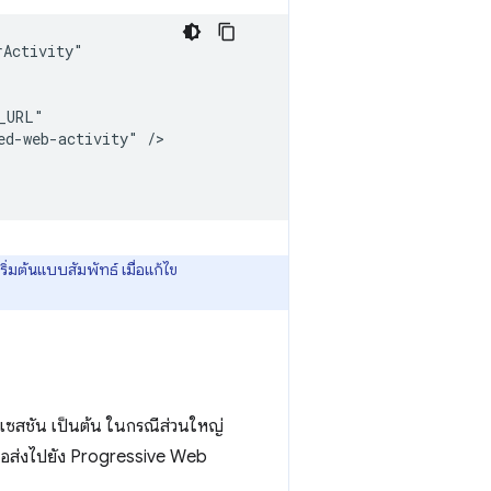
ed-web-activity"
่มต้นแบบสัมพัทธ์ เมื่อแก้ไข
ือเซสชัน เป็นต้น ในกรณีส่วนใหญ่
ื่อส่งไปยัง Progressive Web