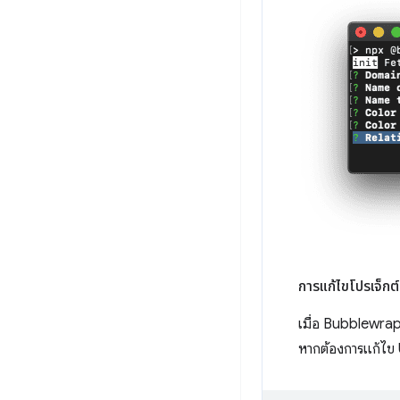
การแก้ไขโปรเจ็กต์ที
เมื่อ Bubblewrap 
หากต้องการแก้ไข U