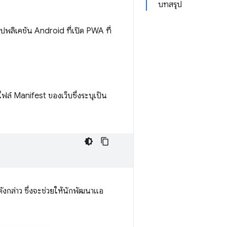
บทสรุป
อปพลิเคชัน Android ที่เปิด PWA ที่
ไฟล์ Manifest ของเว็บซึ่งระบุเป็น
ดังกล่าว ซึ่งจะช่วยให้นักพัฒนาแอ