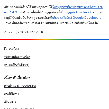
เนื้อหาของหน้าเว็บนี้ได้รับอนุญาตภายใต้
ใบอนุญาตที่ต้องระบุที่มาของครีเอทีฟคอม
มอนส์ 4.0
และตัวอย่างโค้ดได้รับอนุญาตภายใต้
ใบอนุญาต Apache 2.0
เว้นแต่จะ
ระบุไว้เป็นอย่างอื่น โปรดดูรายละเอียดที่
นโยบายเว็บไซต์ Google Developers
Java เป็นเครื่องหมายการค้าจดทะเบียนของ Oracle และ/หรือบริษัทในเครือ
อัปเดตล่าสุด 2023-12-12 UTC
มีส่วนร่วม
รายงานข้อบกพร่อง
ดูประเด็นที่เปิดอยู่
เนื้อหาที่เกี่ยวข้อง
การอัปเดต Chromium
กรณีศึกษา
เก็บถาวร