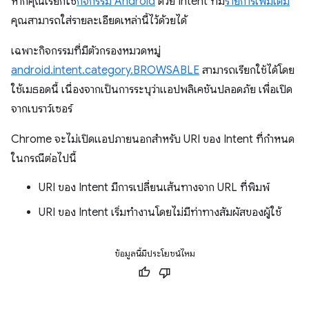
หากคุณเรียกใช้
กิจกรรม Android
ด้วย Intent ที่มี
รายการเพิ่มเติม
คุณสามารถใส่รายละเอียดเหล่านี้ไว้ด้วยได้
เฉพาะกิจกรรมที่มีตัวกรองหมวดหมู่
android.intent.category.BROWSABLE
สามารถเรียกใช้ได้โดย
ใช้เมธอดนี้ เนื่องจากเป็นการระบุว่าแอปพลิเคชันปลอดภัย เพื่อเปิด
จากเบราว์เซอร์
Chrome จะไม่เปิดแอปภายนอกสำหรับ URI ของ Intent ที่กำหนด
ในกรณีต่อไปนี้
URI ของ Intent มีการเปลี่ยนเส้นทางจาก URL ที่พิมพ์
URI ของ Intent เริ่มทำงานโดยไม่มีท่าทางสัมผัสของผู้ใช้
ข้อมูลนี้มีประโยชน์ไหม