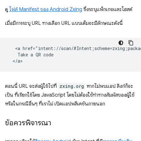
ดู
ไฟล์ Manifest ของ Android Zxing
ซึ่งระบุแพ็กเกจและโฮสต์
เมื่อมีการระบุ URL ทางเลือก URL แบบเต็มจะมีลักษณะดังนี้
   <a href="intent://scan/#Intent;scheme=zxing;packa
    Take a QR code

ตอนนี้ URL จะส่งผู้ใช้ไปที่
zxing.org
หากไม่พบแอป ลิงก์ก็จะ
เป็น ที่เรียกใช้โดย JavaScript โดยไม่ต้องใช้ท่าทางสัมผัสของผู้ใช้
หรือในกรณีอื่นๆ ที่เราไม่ เปิดแอปพลิเคชันภายนอก
ข้อควรพิจารณา