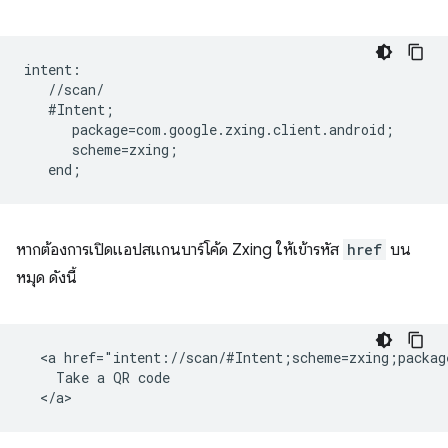
intent:  

   //scan/  

   #Intent;  

      package=com.google.zxing.client.android;  

      scheme=zxing;  

หากต้องการเปิดแอปสแกนบาร์โค้ด Zxing ให้เข้ารหัส
href
บน
หมุด ดังนี้
  <a href="intent://scan/#Intent;scheme=zxing;packag
    Take a QR code
