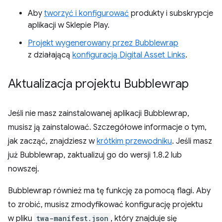
Aby
tworzyć i konfigurować
produkty i subskrypcje
aplikacji w Sklepie Play.
Projekt wygenerowany przez Bubblewrap
z działającą
konfiguracją Digital Asset Links
.
Aktualizacja projektu Bubblewrap
Jeśli nie masz zainstalowanej aplikacji Bubblewrap,
musisz ją zainstalować. Szczegółowe informacje o tym,
jak zacząć, znajdziesz w
krótkim przewodniku
. Jeśli masz
już Bubblewrap, zaktualizuj go do wersji 1.8.2 lub
nowszej.
Bubblewrap również ma tę funkcję za pomocą flagi. Aby
to zrobić, musisz zmodyfikować konfigurację projektu
w pliku
twa-manifest.json
, który znajduje się