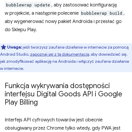
bubblewrap update
, aby zastosować konfigurację
w projekcie, a następnie polecenie
bubblewrap build
,
aby wygenerować nowy pakiet Androida i przesłać go
do Sklepu Play.
Uwaga:
jeśli tworzysz zaufane działanie w internecie za pomocą
Android Studio,
zapoznaj się z tą dokumentacją
, aby dowiedzieć się,
jak zmodyfikować aplikację na Androida i włączyć zaufane działanie
w internecie.
Funkcja wykrywania dostępności
interfejsu Digital Goods API i Google
Play Billing
Interfejs API cyfrowych towarów jest obecnie
obsługiwany przez Chrome tylko wtedy, gdy PWA jest