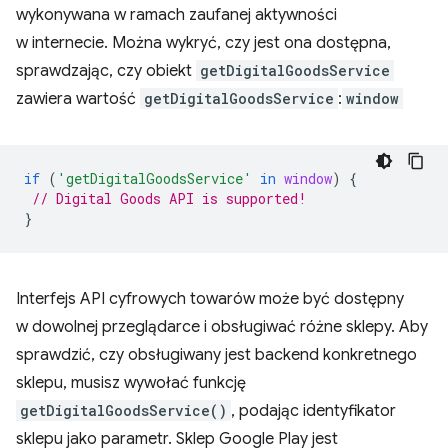
wykonywana w ramach zaufanej aktywności
w internecie. Można wykryć, czy jest ona dostępna,
sprawdzając, czy obiekt
getDigitalGoodsService
zawiera wartość
getDigitalGoodsService
:
window
if
(
'getDigitalGoodsService'
in
window
)
{
// Digital Goods API is supported!
}
Interfejs API cyfrowych towarów może być dostępny
w dowolnej przeglądarce i obsługiwać różne sklepy. Aby
sprawdzić, czy obsługiwany jest backend konkretnego
sklepu, musisz wywołać funkcję
getDigitalGoodsService()
, podając identyfikator
sklepu jako parametr. Sklep Google Play jest