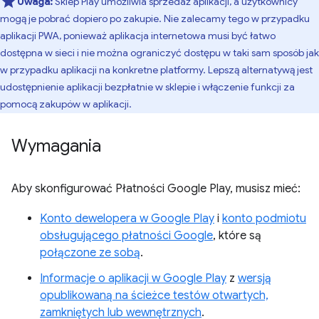
Uwaga:
Sklep Play umożliwia sprzedaż aplikacji, a użytkownicy
mogą je pobrać dopiero po zakupie. Nie zalecamy tego w przypadku
aplikacji PWA, ponieważ aplikacja internetowa musi być łatwo
dostępna w sieci i nie można ograniczyć dostępu w taki sam sposób jak
w przypadku aplikacji na konkretne platformy. Lepszą alternatywą jest
udostępnienie aplikacji bezpłatnie w sklepie i włączenie funkcji za
pomocą zakupów w aplikacji.
Wymagania
Aby skonfigurować Płatności Google Play, musisz mieć:
Konto dewelopera w Google Play
i
konto podmiotu
obsługującego płatności Google
, które są
połączone ze sobą
.
Informacje o aplikacji w Google Play
z
wersją
opublikowaną na ścieżce testów otwartych,
zamkniętych lub wewnętrznych
.