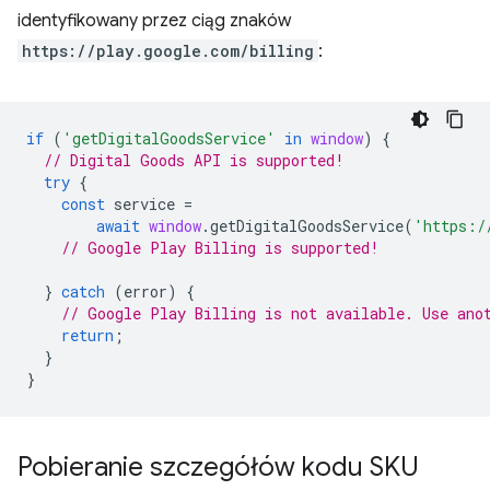
identyfikowany przez ciąg znaków
https://play.google.com/billing
:
if
(
'getDigitalGoodsService'
in
window
)
{
// Digital Goods API is supported!
try
{
const
service
=
await
window
.
getDigitalGoodsService
(
'https:/
// Google Play Billing is supported!
}
catch
(
error
)
{
// Google Play Billing is not available. Use ano
return
;
}
}
Pobieranie szczegółów kodu SKU