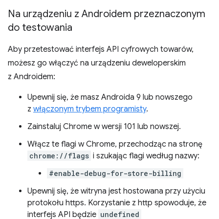
Na urządzeniu z Androidem przeznaczonym
do testowania
Aby przetestować interfejs API cyfrowych towarów,
możesz go włączyć na urządzeniu deweloperskim
z Androidem:
Upewnij się, że masz Androida 9 lub nowszego
z
włączonym trybem programisty
.
Zainstaluj Chrome w wersji 101 lub nowszej.
Włącz te flagi w Chrome, przechodząc na stronę
chrome://flags
i szukając flagi według nazwy:
#enable-debug-for-store-billing
Upewnij się, że witryna jest hostowana przy użyciu
protokołu https. Korzystanie z http spowoduje, że
interfejs API będzie
undefined