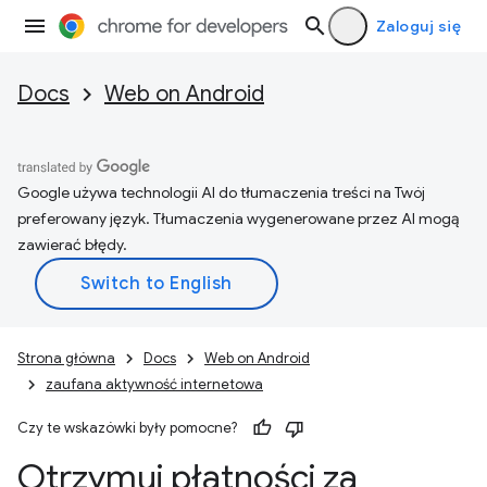
Zaloguj się
Docs
Web on Android
Google używa technologii AI do tłumaczenia treści na Twój
preferowany język. Tłumaczenia wygenerowane przez AI mogą
zawierać błędy.
Strona główna
Docs
Web on Android
zaufana aktywność internetowa
Czy te wskazówki były pomocne?
Otrzymuj płatności za