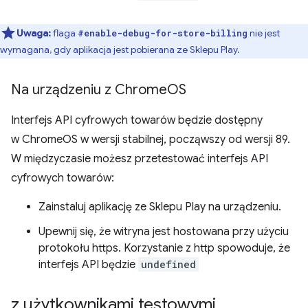
Uwaga:
flaga
nie jest
#enable-debug-for-store-billing
wymagana, gdy aplikacja jest pobierana ze Sklepu Play.
Na urządzeniu z Chrome
OS
Interfejs API cyfrowych towarów będzie dostępny
w ChromeOS w wersji stabilnej, począwszy od wersji 89.
W międzyczasie możesz przetestować interfejs API
cyfrowych towarów:
Zainstaluj aplikację ze Sklepu Play na urządzeniu.
Upewnij się, że witryna jest hostowana przy użyciu
protokołu https. Korzystanie z http spowoduje, że
interfejs API będzie
undefined
z użytkownikami testowymi