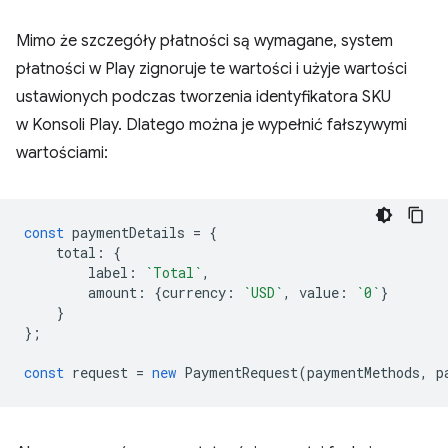
Mimo że szczegóły płatności są wymagane, system
płatności w Play zignoruje te wartości i użyje wartości
ustawionych podczas tworzenia identyfikatora SKU
w Konsoli Play. Dlatego można je wypełnić fałszywymi
wartościami:
const
paymentDetails
=
{
total
:
{
label
:
`Total`
,
amount
:
{
currency
:
`USD`
,
value
:
`0`
}
}
};
const
request
=
new
PaymentRequest
(
paymentMethods
,
p