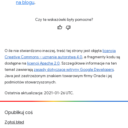
na blogu
.
Czy te wskazówki były pomocne?
O ile nie stwierdzono inaczej, treść tej strony jest objęta
licencją
Creative Commons – uznanie autorstwa 4.0
, a fragmenty kodu są
dostępne na
licencji Apache 2.0
. Szczegółowe informacje na ten
temat zawierają
zasady dotyczące witryny Google Developers
.
Java jest zastrzeżonym znakiem towarowym firmy Oracle i jej
podmiotów stowarzyszonych.
Ostatnia aktualizacja: 2021-01-26 UTC.
Opublikuj coś
Zgłoś błąd