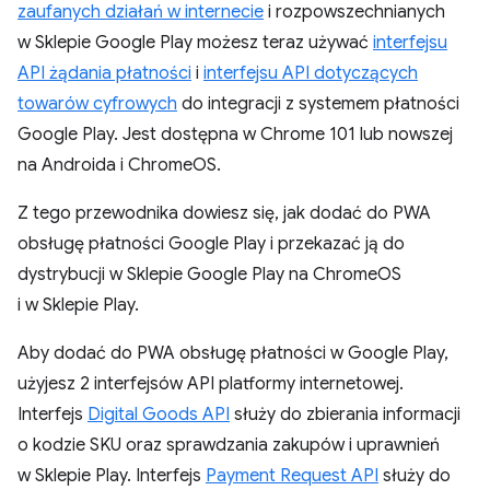
zaufanych działań w internecie
i rozpowszechnianych
w Sklepie Google Play możesz teraz używać
interfejsu
API żądania płatności
i
interfejsu API dotyczących
towarów cyfrowych
do integracji z systemem płatności
Google Play. Jest dostępna w Chrome 101 lub nowszej
na Androida i ChromeOS.
Z tego przewodnika dowiesz się, jak dodać do PWA
obsługę płatności Google Play i przekazać ją do
dystrybucji w Sklepie Google Play na ChromeOS
i w Sklepie Play.
Aby dodać do PWA obsługę płatności w Google Play,
użyjesz 2 interfejsów API platformy internetowej.
Interfejs
Digital Goods API
służy do zbierania informacji
o kodzie SKU oraz sprawdzania zakupów i uprawnień
w Sklepie Play. Interfejs
Payment Request API
służy do