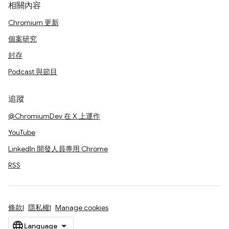
相關內容
Chromium 更新
個案研究
封存
Podcast 與節目
追蹤
@ChromiumDev 在 X 上運作
YouTube
LinkedIn 開發人員專用 Chrome
RSS
條款
隱私權
Manage cookies