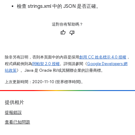
檢查 strings.xml 中的 JSON 是否正確。
這對你有幫助嗎？
除非另有註明，否則本頁面中的內容是採用
創用 CC 姓名標示 4.0 授權
，
程式碼範例則為
阿帕契 2.0 授權
。詳情請參閱《
Google Developers 網
站政策
》。Java 是 Oracle 和/或其關聯企業的註冊商標。
上次更新時間：2020-11-10 (世界標準時間)。
提供相片
提報錯誤
查看已知問題