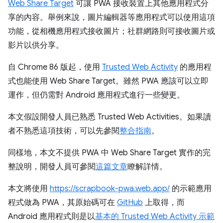
Web Share Target
可讓 PWA 接收裝置上其他應用程式分
享的內容。舉例來說，圖片編輯器等應用程式可以使用這項
功能，從相機應用程式接收圖片；社群網路則可接收圖片或
影片以供分享。
自 Chrome 86 版起，使用
Trusted Web Activity
的應用程
式也能使用 Web Share Target。雖然 PWA 應該可以立即
運作，但仍需對 Android 應用程式進行一些變更。
本文假設開發人員已熟悉 Trusted Web Activities。如果讀
者不熟悉這項技術，可以先參閱
整合指南
。
同樣地，本文不提供 PWA 中 Web Share Target 實作的完
整說明，開發人員可參閱
這篇文章
瞭解詳情。
本文將使用
https://scrapbook-pwa.web.app/
的示範應用
程式做為 PWA，其原始碼可在
GitHub
上取得，而
Android 應用程式則是以
基本的 Trusted Web Activity 示範