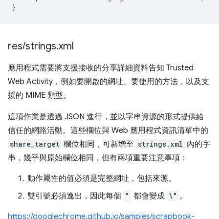
}
res
/
strings
.
xml
應用程式需要將支援接收的分享詳細資料告知 Trusted
Web Activity，例如要開啟的網址、要使用的方法，以及支
援的 MIME 類型。
這項作業是透過 JSON 進行，並以字串資源的形式提供給
信任的網路活動。這些欄位與 Web 應用程式資訊清單中的
share_target
欄位相同，可新增至
strings.xml
內的字
串，幾乎與原始欄位相同，但有兩項重要注意事項：
動作屬性的值必須是完整網址，包括來源。
雙引號必須逸出，因此每個
"
都會變成
\"
。
https://googlechrome.github.io/samples/scrapbook-