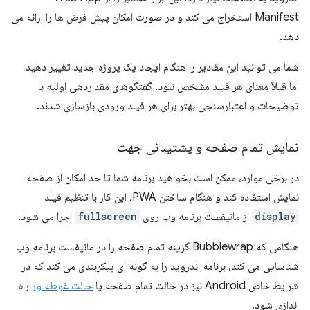
Manifest استخراج می کند و در صورت امکان پیش فرض ها را ارائه می
دهد.
شما می توانید این مقادیر را هنگام ایجاد یک پروژه جدید تغییر دهید،
اما قبلاً معنای هر فیلد مشخص نبود. گفتگوهای مقداردهی اولیه با
توضیحات و اعتبارسنجی بهتر برای هر فیلد ورودی بازسازی شدند.
نمایش تمام صفحه و پشتیبانی جهت
در برخی موارد، ممکن است بخواهید برنامه شما تا حد امکان از صفحه
نمایش استفاده کند و هنگام ساختن PWA، این کار با تنظیم فیلد
display
از مانیفست برنامه وب روی
fullscreen
اجرا می شود.
هنگامی که Bubblewrap گزینه تمام صفحه را در مانیفست برنامه وب
شناسایی می کند، برنامه اندروید را به گونه ای پیکربندی می کند که در
شرایط خاص Android نیز در حالت تمام صفحه یا
حالت غوطه ور
راه
اندازی شود.