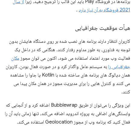
برنامه‌ها در فروشگاه Play باید این قالب را ترجیح دهید، زیرا
از سال
2021 فروشگاه به آن نیاز دارد
.
هیأت موقعیت جغرافیایی
کاربران انتظار دارند برنامه های نصب شده بر روی دستگاه هایشان بدون
توجه به فناوری، به طور مداوم رفتار کنند. هنگامی که در داخل یک
فعالیت وب مورد اعتماد استفاده می شود، اکنون می توان مجوز
مکان
جغرافیایی را
به سیستم عامل واگذار کرد و در صورت فعال بودن، کاربران
همان دیالوگ های برنامه های ساخته شده با Kotlin یا جاوا را مشاهده
می کنند و کنترل هایی را برای مدیریت مجوز در همان مکان پیدا می
کنند.
این ویژگی را می‌توان از طریق Bubblewrap اضافه کرد و از آنجایی که
وابستگی‌های اضافی به پروژه اندروید اضافه می‌کند، تنها زمانی باید آن را
فعال کنید که برنامه وب از مجوز Geolocation استفاده می‌کند.