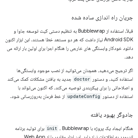
جریان راه اندازی ساده شده
قبلاً، استفاده از Bubblewrap به تنظیم دستی کیت توسعه جاوا و
Android SDK نیاز داشت که هر دو مستعد خطا هستند. این ابزار اکنون
دانلود خودکار وابستگی های خارجی را هنگام اجرا برای اولین بار ارائه می
دهد.
اگر ترجیح می‌دهید، همچنان می‌توانید از نصب موجود وابستگی‌ها
استفاده کنید، و دستور
doctor
جدید به یافتن مشکلات کمک می‌کند
و اصلاحاتی را برای پیکربندی توصیه می‌کند، که اکنون می‌تواند با
استفاده از دستور
updateConfig
از خط فرمان به‌روزرسانی شود.
جادوگر بهبود یافته
هنگام ایجاد یک پروژه با
init
، Bubblewrap برای تولید برنامه
اندروید به اطلاعات نیاز دارد. این ابزار مقادیر را از Web App