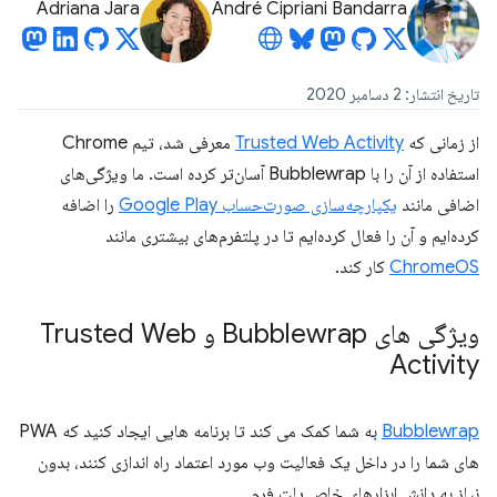
Adriana Jara
André Cipriani Bandarra
تاریخ انتشار: 2 دسامبر 2020
از زمانی که
Trusted Web Activity
معرفی شد، تیم Chrome
استفاده از آن را با Bubblewrap آسان‌تر کرده است. ما ویژگی‌های
اضافی مانند
یکپارچه‌سازی صورت‌حساب Google Play
را اضافه
کرده‌ایم و آن را فعال کرده‌ایم تا در پلتفرم‌های بیشتری مانند
ChromeOS
کار کند.
ویژگی های Bubblewrap و Trusted Web
Activity
Bubblewrap
به شما کمک می کند تا برنامه هایی ایجاد کنید که PWA
های شما را در داخل یک فعالیت وب مورد اعتماد راه اندازی کنند، بدون
نیاز به دانش ابزارهای خاص پلت فرم.