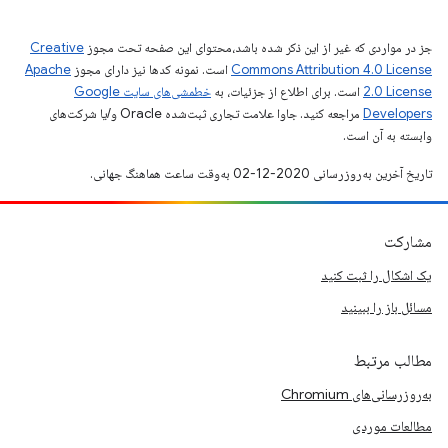
جز در مواردی که غیر از این ذکر شده باشد،‌محتوای این صفحه تحت مجوز
Creative
Commons Attribution 4.0 License
است. نمونه کدها نیز دارای مجوز
Apache
2.0 License
است. برای اطلاع از جزئیات، به
خطمشی‌های سایت Google
Developers‏
مراجعه کنید. جاوا علامت تجاری ثبت‌شده Oracle و/یا شرکت‌های
وابسته به آن است.
تاریخ آخرین به‌روزرسانی 2020-12-02 به‌وقت ساعت هماهنگ جهانی.
مشارکت
یک اشکال را ثبت کنید
مسائل باز را ببینید
مطالب مرتبط
به‌روزرسانی‌های Chromium
مطالعات موردی