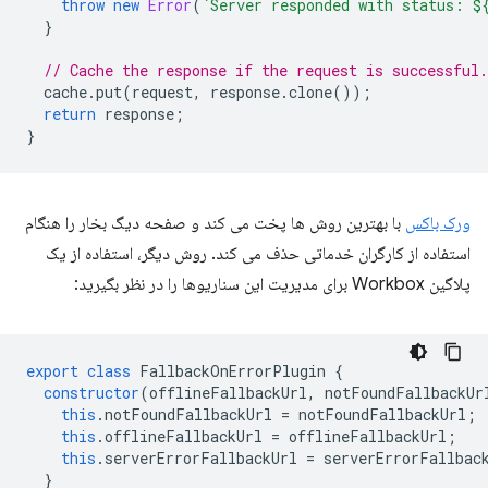
throw
new
Error
(
`Server responded with status: 
$
}
// Cache the response if the request is successful.
cache
.
put
(
request
,
response
.
clone
());
return
response
;
}
ورک باکس
با بهترین روش ها پخت می کند و صفحه دیگ بخار را هنگام
استفاده از کارگران خدماتی حذف می کند. روش دیگر، استفاده از یک
پلاگین Workbox برای مدیریت این سناریوها را در نظر بگیرید:
export
class
FallbackOnErrorPlugin
{
constructor
(
offlineFallbackUrl
,
notFoundFallbackUr
this
.
notFoundFallbackUrl
=
notFoundFallbackUrl
;
this
.
offlineFallbackUrl
=
offlineFallbackUrl
;
this
.
serverErrorFallbackUrl
=
serverErrorFallbac
}