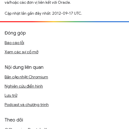
và/hoặc các đơn vị liên kết với Oracle.
Cập nhật lần gần đây nhất: 2012-09-17 UTC.
Đóng góp
Báo cáo lỗi
Xem các sự cố mở
Nội dung liên quan
Bản cập nhật Chromium
Nghiên cứu điển hình
Lưu trữ
Podcast và chương trình
Theo dõi