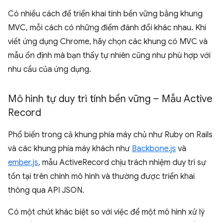
Có nhiều cách để triển khai tính bền vững bằng khung
MVC, mỗi cách có những điểm đánh đổi khác nhau. Khi
viết ứng dụng Chrome, hãy chọn các khung có MVC và
mẫu ổn định mà bạn thấy tự nhiên cũng như phù hợp với
nhu cầu của ứng dụng.
Mô hình tự duy trì tính bền vững – Mẫu Active
Record
Phổ biến trong cả khung phía máy chủ như Ruby on Rails
và các khung phía máy khách như
Backbone.js
và
ember.js
, mẫu ActiveRecord chịu trách nhiệm duy trì sự
tồn tại trên chính mô hình và thường được triển khai
thông qua API JSON.
Có một chút khác biệt so với việc để một mô hình xử lý