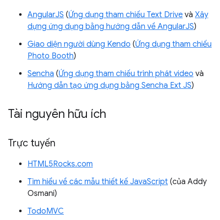
AngularJS
(
Ứng dụng tham chiếu Text Drive
và
Xây
dựng ứng dụng bằng hướng dẫn về AngularJS
)
Giao diện người dùng Kendo
(
Ứng dụng tham chiếu
Photo Booth
)
Sencha
(
Ứng dụng tham chiếu trình phát video
và
Hướng dẫn tạo ứng dụng bằng Sencha Ext JS
)
Tài nguyên hữu ích
Trực tuyến
HTML5Rocks.com
Tìm hiểu về các mẫu thiết kế JavaScript
(của Addy
Osmani)
TodoMVC