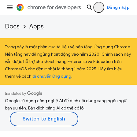
Đăng nhập
Docs
Apps
Trang này là một phần của tài liệu về nền tảng Ứng dụng Chrome.
Nền tảng này đã ngừng hoạt động vào năm 2020. Chính sách này
vẫn được hỗ trợ cho khách hàng Enterprise và Education trên
ChromeOS cho đến ít nhất là tháng 1 năm 2025. Hãy tìm hiểu
thêm về cách
di chuyển ứng dụng
.
Google sử dụng công nghệ AI để dịch nội dung sang ngôn ngữ
bạn ưu tiên. Bản dịch bằng AI có thể có lỗi.