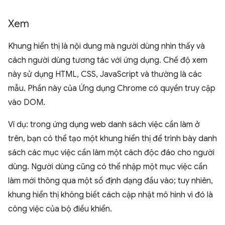
Xem
Khung hiển thị là nội dung mà người dùng nhìn thấy và
cách người dùng tương tác với ứng dụng. Chế độ xem
này sử dụng HTML, CSS, JavaScript và thường là các
mẫu. Phần này của Ứng dụng Chrome có quyền truy cập
vào DOM.
Ví dụ: trong ứng dụng web danh sách việc cần làm ở
trên, bạn có thể tạo một khung hiển thị để trình bày danh
sách các mục việc cần làm một cách độc đáo cho người
dùng. Người dùng cũng có thể nhập một mục việc cần
làm mới thông qua một số định dạng đầu vào; tuy nhiên,
khung hiển thị không biết cách cập nhật mô hình vì đó là
công việc của bộ điều khiển.