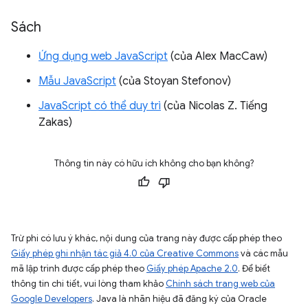
Sách
Ứng dụng web JavaScript
(của Alex MacCaw)
Mẫu JavaScript
(của Stoyan Stefonov)
JavaScript có thể duy trì
(của Nicolas Z. Tiếng
Zakas)
Thông tin này có hữu ích không cho bạn không?
Trừ phi có lưu ý khác, nội dung của trang này được cấp phép theo
Giấy phép ghi nhận tác giả 4.0 của Creative Commons
và các mẫu
mã lập trình được cấp phép theo
Giấy phép Apache 2.0
. Để biết
thông tin chi tiết, vui lòng tham khảo
Chính sách trang web của
Google Developers
. Java là nhãn hiệu đã đăng ký của Oracle