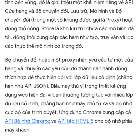
tính bền vững, đó là giới thiệu một khái niệm riêng về API
Cửa hàng và Bộ chuyển đổi. Lưu trữ, Mô hình và Bộ
chuyển đổi (trong một số khung được gọi là Proxy) hoạt
động thủ công. Store là kho lưu trữ chứa các mô hình đã
tải, đồng thời cung cấp các hàm như tạo, truy vấn và lọc
các thực thể mô hình có trong đó.
Bộ chuyển đổi hoặc một proxy nhận yêu cầu từ một cửa
hàng và chuyển các yêu cầu đó thành các hành động
thích hợp để thực hiện đối với lớp dữ liệu cố định (chẳng
hạn như API JSON). Điều này thú vị trong thiết kế ứng
dụng web hiện đại vì bạn thường tương tác với nhiều lớp
dữ liệu cố định, chẳng hạn như máy chủ từ xa và bộ nhớ
cục bộ của trình duyệt. Ứng dụng Chrome cung cấp cả
API Bộ nhớ Chrome
và
API tệp HTML 5
cho bộ nhớ phía
máy khách.