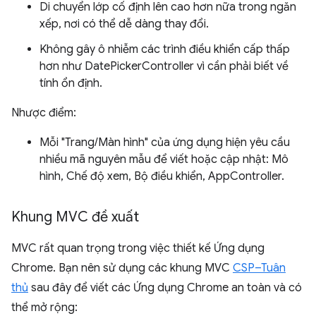
Di chuyển lớp cố định lên cao hơn nữa trong ngăn
xếp, nơi có thể dễ dàng thay đổi.
Không gây ô nhiễm các trình điều khiển cấp thấp
hơn như DatePickerController vì cần phải biết về
tính ổn định.
Nhược điểm:
Mỗi "Trang/Màn hình" của ứng dụng hiện yêu cầu
nhiều mã nguyên mẫu để viết hoặc cập nhật: Mô
hình, Chế độ xem, Bộ điều khiển, AppController.
Khung MVC đề xuất
MVC rất quan trọng trong việc thiết kế Ứng dụng
Chrome. Bạn nên sử dụng các khung MVC
CSP–Tuân
thủ
sau đây để viết các Ứng dụng Chrome an toàn và có
thể mở rộng: