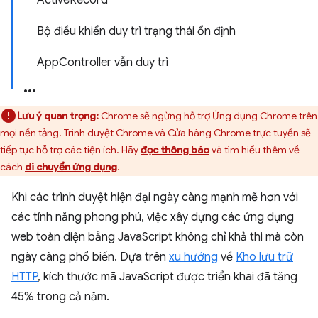
ActiveRecord
Bộ điều khiển duy trì trạng thái ổn định
AppController vẫn duy trì
Lưu ý quan trọng:
Chrome sẽ ngừng hỗ trợ Ứng dụng Chrome trên
mọi nền tảng. Trình duyệt Chrome và Cửa hàng Chrome trực tuyến sẽ
tiếp tục hỗ trợ các tiện ích. Hãy
đọc thông báo
và tìm hiểu thêm về
cách
di chuyển ứng dụng
.
Khi các trình duyệt hiện đại ngày càng mạnh mẽ hơn với
các tính năng phong phú, việc xây dựng các ứng dụng
web toàn diện bằng JavaScript không chỉ khả thi mà còn
ngày càng phổ biến. Dựa trên
xu hướng
về
Kho lưu trữ
HTTP
, kích thước mã JavaScript được triển khai đã tăng
45% trong cả năm.