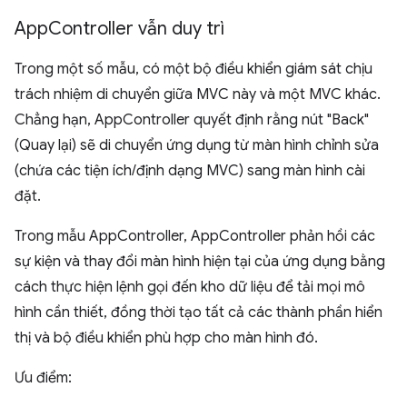
App
Controller vẫn duy trì
Trong một số mẫu, có một bộ điều khiển giám sát chịu
trách nhiệm di chuyển giữa MVC này và một MVC khác.
Chẳng hạn, AppController quyết định rằng nút "Back"
(Quay lại) sẽ di chuyển ứng dụng từ màn hình chỉnh sửa
(chứa các tiện ích/định dạng MVC) sang màn hình cài
đặt.
Trong mẫu AppController, AppController phản hồi các
sự kiện và thay đổi màn hình hiện tại của ứng dụng bằng
cách thực hiện lệnh gọi đến kho dữ liệu để tải mọi mô
hình cần thiết, đồng thời tạo tất cả các thành phần hiển
thị và bộ điều khiển phù hợp cho màn hình đó.
Ưu điểm: