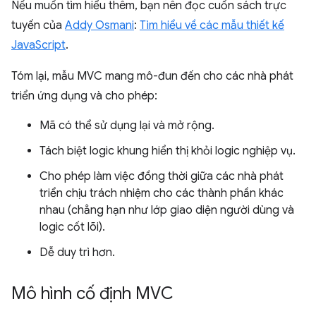
Nếu muốn tìm hiểu thêm, bạn nên đọc cuốn sách trực
tuyến của
Addy Osmani
:
Tìm hiểu về các mẫu thiết kế
JavaScript
.
Tóm lại, mẫu MVC mang mô-đun đến cho các nhà phát
triển ứng dụng và cho phép:
Mã có thể sử dụng lại và mở rộng.
Tách biệt logic khung hiển thị khỏi logic nghiệp vụ.
Cho phép làm việc đồng thời giữa các nhà phát
triển chịu trách nhiệm cho các thành phần khác
nhau (chẳng hạn như lớp giao diện người dùng và
logic cốt lõi).
Dễ duy trì hơn.
Mô hình cố định MVC