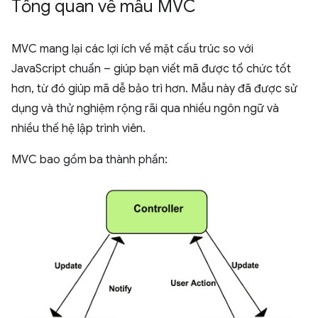
Tổng quan về mẫu MVC
MVC mang lại các lợi ích về mặt cấu trúc so với
JavaScript chuẩn – giúp bạn viết mã được tổ chức tốt
hơn, từ đó giúp mã dễ bảo trì hơn. Mẫu này đã được sử
dụng và thử nghiệm rộng rãi qua nhiều ngôn ngữ và
nhiều thế hệ lập trình viên.
MVC bao gồm ba thành phần: