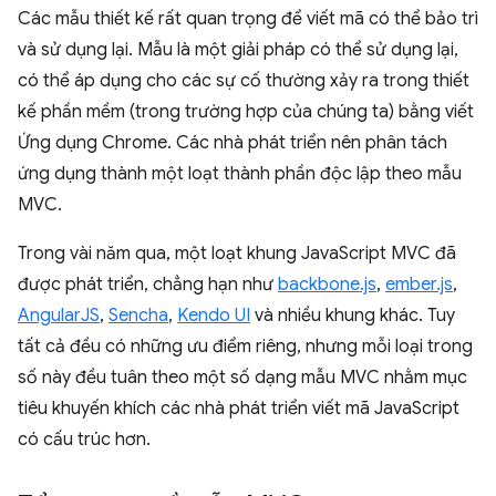
Các mẫu thiết kế rất quan trọng để viết mã có thể bảo trì
và sử dụng lại. Mẫu là một giải pháp có thể sử dụng lại,
có thể áp dụng cho các sự cố thường xảy ra trong thiết
kế phần mềm (trong trường hợp của chúng ta) bằng viết
Ứng dụng Chrome. Các nhà phát triển nên phân tách
ứng dụng thành một loạt thành phần độc lập theo mẫu
MVC.
Trong vài năm qua, một loạt khung JavaScript MVC đã
được phát triển, chẳng hạn như
backbone.js
,
ember.js
,
AngularJS
,
Sencha
,
Kendo UI
và nhiều khung khác. Tuy
tất cả đều có những ưu điểm riêng, nhưng mỗi loại trong
số này đều tuân theo một số dạng mẫu MVC nhằm mục
tiêu khuyến khích các nhà phát triển viết mã JavaScript
có cấu trúc hơn.