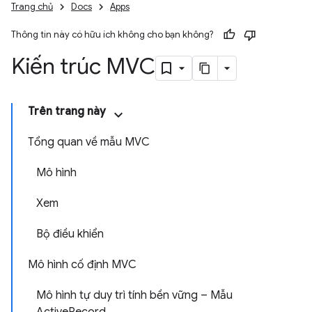
Trang chủ
Docs
Apps
Thông tin này có hữu ích không cho bạn không?
Kiến trúc MVC
Trên trang này
Tổng quan về mẫu MVC
Mô hình
Xem
Bộ điều khiển
Mô hình cố định MVC
Mô hình tự duy trì tính bền vững – Mẫu