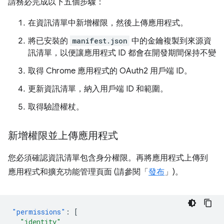
請務必完成以下五個步驟：
在資訊清單中新增權限，然後上傳應用程式。
將已安裝的
manifest.json
中的金鑰複製到來源資
訊清單，以便讓應用程式 ID 都會在開發期間保持不變
取得 Chrome 應用程式的 OAuth2 用戶端 ID。
更新資訊清單，納入用戶端 ID 和範圍。
取得驗證權杖。
新增權限並上傳應用程式
您必須確認資訊清單包含身分權限。再將應用程式上傳到
應用程式和擴充功能管理頁面 (請參閱「
發布
」)。
"permissions"
:
[
"identity"