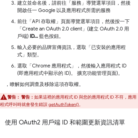
建立並命名後，請前往「服務」導覽選單項目，然後
開啟任一 Google 以及應用程式所需的服務
前往「API 存取權」頁面導覽選單項目，然後按一下
「Create an OAuth 2.0 client」(建立 OAuth 2.0 用
戶端)
ID...
藍色按鈕。
輸入必要的品牌宣傳資訊，選取「已安裝的應用程
式」
類型。
選取「Chrome 應用程式」
，然後輸入應用程式 ID
(即應用程式中顯示的 ID)。 擴充功能管理頁面)。
，瞭解如何調查及移除這項存取權。
警告：
警告：
如果這裡的應用程式 ID 與您的應用程式 ID 不符，應用
程式呼叫時就會發生錯誤
getAuthToken()
。
使用 OAuth2 用戶端 ID 和範圍更新資訊清單