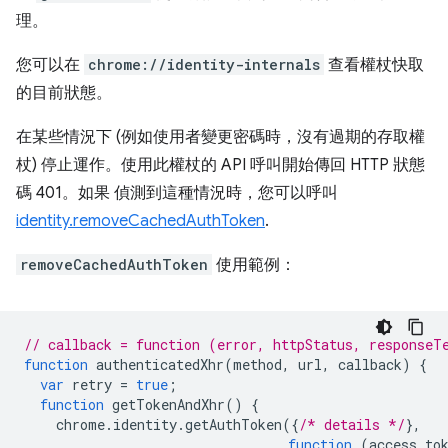
理。
您可以在
chrome://identity-internals
查看權杖快取
的目前狀態。
在某些情況下 (例如使用者變更密碼時，沒有過期的存取權
杖) 停止運作。使用此權杖的 API 呼叫開始傳回 HTTP 狀態
碼 401。如果 偵測到這種情況時，您可以呼叫
identity.removeCachedAuthToken
.
removeCachedAuthToken
使用範例：
// callback = function (error, httpStatus, responseT
function
authenticatedXhr
(
method
,
url
,
callback
)
{
var
retry
=
true
;
function
getTokenAndXhr
()
{
chrome
.
identity
.
getAuthToken
({
/* details */
},
function
(
access_to