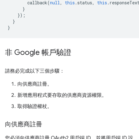
callback
(
null
,
this
.
status
,
this
.
responseTex
}
});
}
}
非 Google 帳戶驗證
請務必完成以下三個步驟：
向供應商註冊。
新增應用程式要存取的供應商資源權限。
取得驗證權杖。
向供應商註冊
您必須向供應商註冊 OAuth2 用戶端 ID，並將用戶端 ID 設