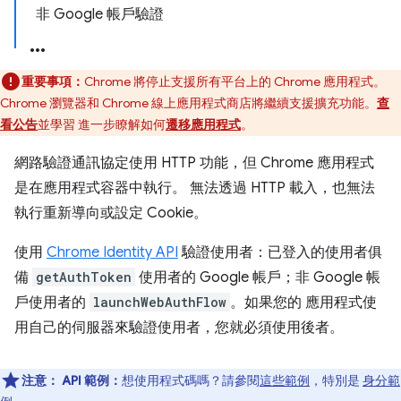
非 Google 帳戶驗證
重要事項：
Chrome 將停止支援所有平台上的 Chrome 應用程式。
Chrome 瀏覽器和 Chrome 線上應用程式商店將繼續支援擴充功能。
查
看公告
並學習 進一步瞭解如何
遷移應用程式
。
網路驗證通訊協定使用 HTTP 功能，但 Chrome 應用程式
是在應用程式容器中執行。 無法透過 HTTP 載入，也無法
執行重新導向或設定 Cookie。
使用
Chrome Identity API
驗證使用者：已登入的使用者俱
備
getAuthToken
使用者的 Google 帳戶；非 Google 帳
戶使用者的
launchWebAuthFlow
。如果您的 應用程式使
用自己的伺服器來驗證使用者，您就必須使用後者。
注意：
API 範例：
想使用程式碼嗎？請參閱
這些範例
，特別是
身分範