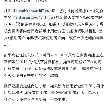
互動模式與靜音模式
呼叫
launchWebAuthFlow
時，您可以傳遞旗標 (上述範例
中的
'interactive': true
) 指定是否要在互動模式中呼
叫 API (又稱為靜音模式)。如果 您以互動模式叫用 API，系
統會視需要向使用者顯示使用者介面，讓他們取得權杖 (登
入) 使用者介面和/或核准使用者介面；或任一供應器的專屬
UI)。
如果您在無訊息模式中叫用 API，API 只會在供應商能 並在
不顯示任何 UI 的情況下提供權杖。如果應用程式正在對應
用程式執行流程，這個做法就非常實用 啟動，或是在任何
不涉及使用者手勢的情況下啟動。
我們建議的最佳做法，是，如果沒有使用者做出手勢，再使
用靜音模式 如果有使用者手勢 (例如使用者在 應用程式)。
請注意，我們不會強制執行手勢要求。