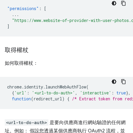
"permissions"
:
[
...
"https://www.website-of-provider-with-user-photos.
]
取得權杖
如何取得權杖：
chrome
.
identity
.
launchWebAuthFlow
(
{
'url'
:
'<url-to-do-auth>'
,
'interactive'
:
true
},
function
(
redirect_url
)
{
/* Extract token from red
<url-to-do-auth>
是要向供應商進行網站驗證的任何網
址。例如： 假設您透過某個供應商執行 OAuth2 流程，並