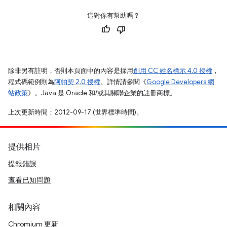
這對你有幫助嗎？
除非另有註明，否則本頁面中的內容是採用
創用 CC 姓名標示 4.0 授權
，
程式碼範例則為
阿帕契 2.0 授權
。詳情請參閱《
Google Developers 網
站政策
》。Java 是 Oracle 和/或其關聯企業的註冊商標。
上次更新時間：2012-09-17 (世界標準時間)。
提供相片
提報錯誤
查看已知問題
相關內容
Chromium 更新