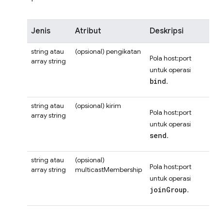
Jenis
Atribut
Deskripsi
string atau
(opsional)
pengikatan
Pola host:port
array string
untuk operasi
bind
.
string atau
(opsional)
kirim
Pola host:port
array string
untuk operasi
send
.
string atau
(opsional)
Pola host:port
array string
multicastMembership
untuk operasi
joinGroup
.