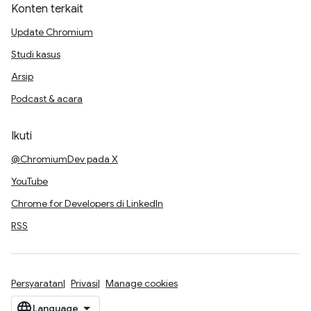
Konten terkait
Update Chromium
Studi kasus
Arsip
Podcast & acara
Ikuti
@ChromiumDev pada X
YouTube
Chrome for Developers di LinkedIn
RSS
Persyaratan
Privasi
Manage cookies