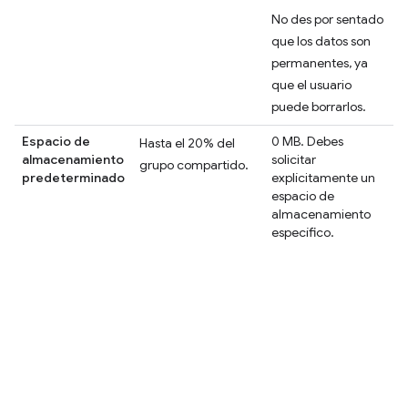
No des por sentado
que los datos son
permanentes, ya
que el usuario
puede borrarlos.
Espacio de
0 MB. Debes
Hasta el 20% del
almacenamiento
solicitar
grupo compartido.
predeterminado
explícitamente un
espacio de
almacenamiento
específico.