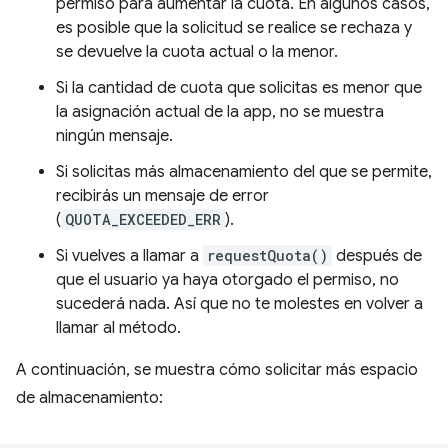
permiso para aumentar la cuota. En algunos casos,
es posible que la solicitud se realice se rechaza y
se devuelve la cuota actual o la menor.
Si la cantidad de cuota que solicitas es menor que
la asignación actual de la app, no se muestra
ningún mensaje.
Si solicitas más almacenamiento del que se permite,
recibirás un mensaje de error
(
QUOTA_EXCEEDED_ERR
).
Si vuelves a llamar a
requestQuota()
después de
que el usuario ya haya otorgado el permiso, no
sucederá nada. Así que no te molestes en volver a
llamar al método.
A continuación, se muestra cómo solicitar más espacio
de almacenamiento: