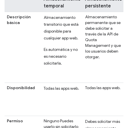
temporal
persistente
Descripción
Almacenamiento
Almacenamiento
básica
permanente que se
transitorio que está
debe solicitar a
disponible para
través de la API de
cualquier app web.
Quota
Management y que
Es automática y no
los usuarios deben
es necesario
otorgar.
solicitarla.
Disponibilidad
Todas las apps web.
Todas las apps web.
Permiso
Ninguno Puedes
Debes solicitar más
usarlo sin solicitarlo