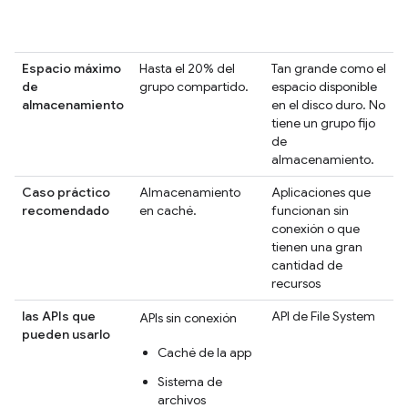
Espacio máximo
Hasta el 20% del
Tan grande como el
de
grupo compartido.
espacio disponible
almacenamiento
en el disco duro. No
tiene un grupo fijo
de
almacenamiento.
Caso práctico
Almacenamiento
Aplicaciones que
recomendado
en caché.
funcionan sin
conexión o que
tienen una gran
cantidad de
recursos
las APIs que
API de File System
APIs sin conexión
pueden usarlo
Caché de la app
Sistema de
archivos