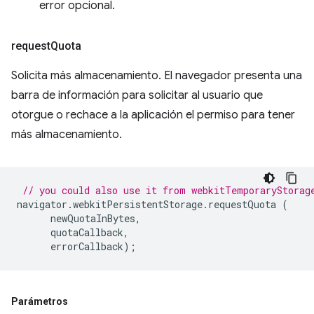
error opcional.
request
Quota
Solicita más almacenamiento. El navegador presenta una
barra de información para solicitar al usuario que
otorgue o rechace a la aplicación el permiso para tener
más almacenamiento.
// you could also use it from webkitTemporaryStorag
navigator
.
webkitPersistentStorage
.
requestQuota
(
newQuotaInBytes
,
quotaCallback
,
errorCallback
);
Parámetros