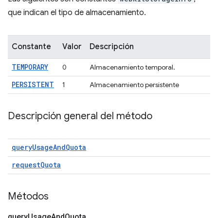
que indican el tipo de almacenamiento.
Constante
Valor
Descripción
TEMPORARY
0
Almacenamiento temporal.
PERSISTENT
1
Almacenamiento persistente
Descripción general del método
queryUsageAndQuota
requestQuota
Métodos
query
Usage
And
Quota