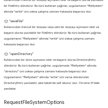
bir FileEntry döndürür. Bu türü kullanan çağrılar, uygulamanın "fileSystem"
altında "write" izni yoksa çalışma zamanı hatasıyla başarısız olur.
"saveFile"
Kullanıcıdan mevcut bir dosyayı veya yeni bir dosyayı açmasını ister ve
başarılı olursa yazılabilir bir FileEntry döndürür. Bu türü kullanan çağrılar,
uygulamanın "fileSystem" altında "write" izni yoksa çalışma zamanı
hatasıyla başarısız olur.
"openDirectory"
Kullanıcıdan bir dizin açmasını ister ve başarılı olursa DirectoryEntry
döndürür. Bu türü kullanan çağrılar, uygulamada "fileSystem" altında
"directory" izni yoksa çalışma zamanı hatasıyla başarısız olur.
Uygulamanın "fileSystem" altında "write" izni varsa döndürülen
DirectoryEntry yazılabilir, aksi takdirde salt okunur olur. Chrome 31'deki
yenilikler
Request
File
System
Options