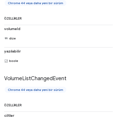
Chrome 44 veya daha yeni bir sürüm
ÖZELLIKLER
volumeId
dize
yazılabilir
boole
Volume
List
Changed
Event
Chrome 44 veya daha yeni bir sürüm
ÖZELLIKLER
ciltler