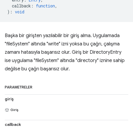
callback
:
function
,
)
:
void
Başka bir girişten yazılabilir bir giriş alma. Uygulamada
"fileSystem" altında "write" izni yoksa bu çağrı, çalışma
zamanı hatasıyla başarısız olur. Giriş bir DirectoryEntry
ise uygulama "fileSystem" altında "directory" iznine sahip
değilse bu çağrı başarısız olur.
PARAMETRELER
giriş
Giriş
callback