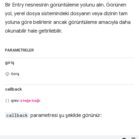
Bir Entry nesnesinin görüntüleme yolunu alın. Görünen
yol, yerel dosya sistemindeki dosyanın veya dizinin tam
yoluna göre belirlenir ancak görüntüleme amacıyla daha
okunabilir hale getirilebilir.
PARAMETRELER
giriş
Giriş
callback
işlev
isteğe bağlı
callback
parametresi şu şekilde görünür: