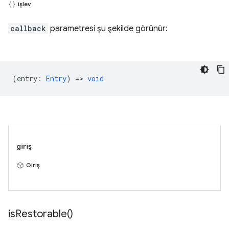
işlev
callback
parametresi şu şekilde görünür:
(
entry
:
Entry
) =>
void
giriş
Giriş
is
Restorable(
)