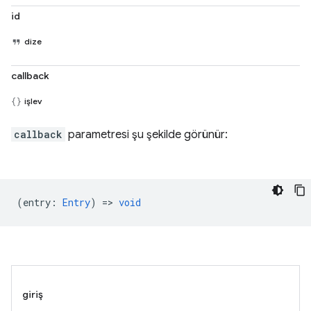
id
dize
callback
işlev
callback
parametresi şu şekilde görünür:
(
entry
:
Entry
) =>
void
giriş