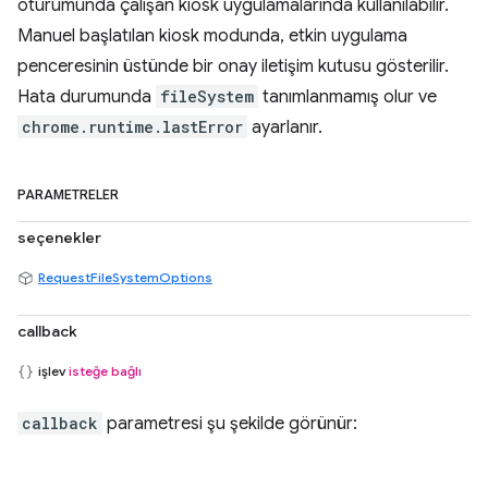
oturumunda çalışan kiosk uygulamalarında kullanılabilir.
Manuel başlatılan kiosk modunda, etkin uygulama
penceresinin üstünde bir onay iletişim kutusu gösterilir.
Hata durumunda
fileSystem
tanımlanmamış olur ve
chrome.runtime.lastError
ayarlanır.
PARAMETRELER
seçenekler
RequestFileSystemOptions
callback
işlev
isteğe bağlı
callback
parametresi şu şekilde görünür: