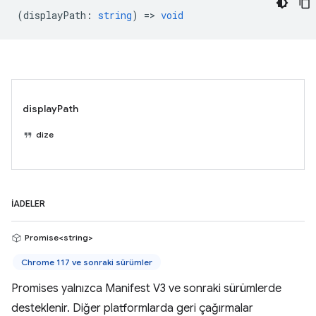
(
displayPath
:
string
) =>
void
displayPath
dize
İADELER
Promise<string>
Chrome 117 ve sonraki sürümler
Promises yalnızca Manifest V3 ve sonraki sürümlerde
desteklenir. Diğer platformlarda geri çağırmalar