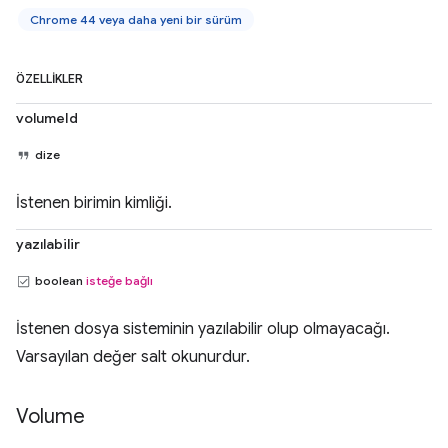
Chrome 44 veya daha yeni bir sürüm
ÖZELLIKLER
volumeId
dize
İstenen birimin kimliği.
yazılabilir
boolean
isteğe bağlı
İstenen dosya sisteminin yazılabilir olup olmayacağı.
Varsayılan değer salt okunurdur.
Volume