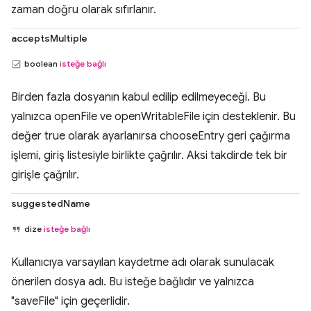
zaman doğru olarak sıfırlanır.
acceptsMultiple
boolean
isteğe bağlı
Birden fazla dosyanın kabul edilip edilmeyeceği. Bu
yalnızca openFile ve openWritableFile için desteklenir. Bu
değer true olarak ayarlanırsa chooseEntry geri çağırma
işlemi, giriş listesiyle birlikte çağrılır. Aksi takdirde tek bir
girişle çağrılır.
suggestedName
dize
isteğe bağlı
Kullanıcıya varsayılan kaydetme adı olarak sunulacak
önerilen dosya adı. Bu isteğe bağlıdır ve yalnızca
"saveFile" için geçerlidir.