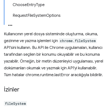
ChooseEntryType
RequestFileSystemOptions
Kullanıcının yerel dosya sisteminde oluşturma, okuma,
gezinme ve yazma işlemleri için
chrome.fileSystem
API'sini kullanın. Bu API ile Chrome uygulamaları, kullanıcı
tarafından seçilen bir konumu okuyabilir ve bu konuma
yazabilir. Örneğin, bir metin düzenleyici uygulaması, yerel
dokümanları okumak ve yazmak için API'yi kullanabilir.
Tüm hatalar chrome.runtime.lastError aracılığıyla bildirilir.
İzinler
fileSystem