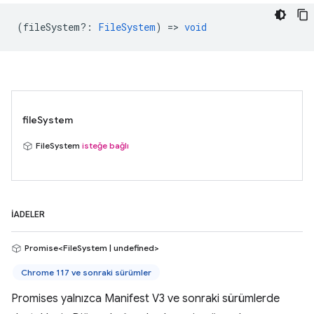
(
fileSystem?
:
FileSystem
) =>
void
fileSystem
FileSystem
isteğe bağlı
İADELER
Promise<FileSystem | undefined>
Chrome 117 ve sonraki sürümler
Promises yalnızca Manifest V3 ve sonraki sürümlerde