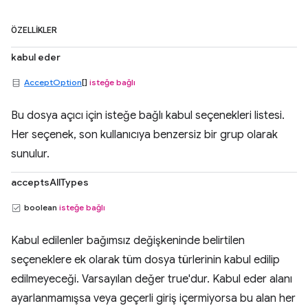
ÖZELLIKLER
kabul eder
AcceptOption
[]
isteğe bağlı
Bu dosya açıcı için isteğe bağlı kabul seçenekleri listesi.
Her seçenek, son kullanıcıya benzersiz bir grup olarak
sunulur.
acceptsAllTypes
boolean
isteğe bağlı
Kabul edilenler bağımsız değişkeninde belirtilen
seçeneklere ek olarak tüm dosya türlerinin kabul edilip
edilmeyeceği. Varsayılan değer true'dur. Kabul eder alanı
ayarlanmamışsa veya geçerli giriş içermiyorsa bu alan her