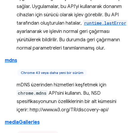
sağlar. Uygulamalar, bu API'yi kullanarak donanım
cihazları için sürücü olarak işlev görebilir. Bu API
tarafından oluşturulan hatalar,
runtime.lastError
ayarlanarak ve işlevin normal geri çağırması
yürütülerek bildirilir. Bu durumda geri çağırmanın
normal parametreleri tanımlanmamış olur.
mdns
Chrome 43 veya daha yeni bir sürüm
mDNS üzerinden hizmetleri keşfetmek için
chrome.mdns
API'sini kullanın. Bu, NSD
spesifikasyonunun özelliklerinin bir alt kümesini
içerir: http://www.w3.org/TR/discovery-api/
mediaGalleries