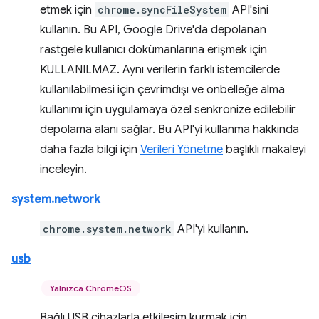
etmek için
chrome.syncFileSystem
API'sini
kullanın. Bu API, Google Drive'da depolanan
rastgele kullanıcı dokümanlarına erişmek için
KULLANILMAZ. Aynı verilerin farklı istemcilerde
kullanılabilmesi için çevrimdışı ve önbelleğe alma
kullanımı için uygulamaya özel senkronize edilebilir
depolama alanı sağlar. Bu API'yi kullanma hakkında
daha fazla bilgi için
Verileri Yönetme
başlıklı makaleyi
inceleyin.
system.network
chrome.system.network
API'yi kullanın.
usb
Yalnızca ChromeOS
Bağlı USB cihazlarla etkileşim kurmak için