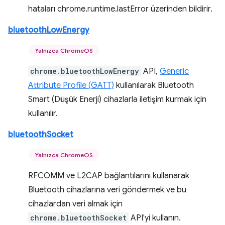
hataları chrome.runtime.lastError üzerinden bildirir.
bluetoothLowEnergy
Yalnızca ChromeOS
chrome.bluetoothLowEnergy
API,
Generic
Attribute Profile (GATT)
kullanılarak Bluetooth
Smart (Düşük Enerji) cihazlarla iletişim kurmak için
kullanılır.
bluetoothSocket
Yalnızca ChromeOS
RFCOMM ve L2CAP bağlantılarını kullanarak
Bluetooth cihazlarına veri göndermek ve bu
cihazlardan veri almak için
chrome.bluetoothSocket
API'yi kullanın.