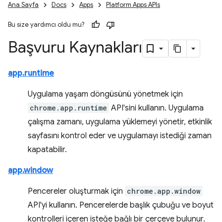
Ana Sayfa
Docs
Apps
Platform Apps APIs
Bu size yardımcı oldu mu?
Başvuru Kaynakları
app.runtime
Uygulama yaşam döngüsünü yönetmek için
chrome.app.runtime
API'sini kullanın. Uygulama
çalışma zamanı, uygulama yüklemeyi yönetir, etkinlik
sayfasını kontrol eder ve uygulamayı istediği zaman
kapatabilir.
app.window
Pencereler oluşturmak için
chrome.app.window
API'yi kullanın. Pencerelerde başlık çubuğu ve boyut
kontrolleri içeren isteğe bağlı bir çerçeve bulunur.