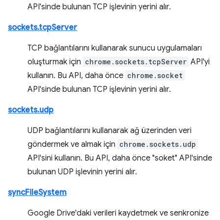
API'sinde bulunan TCP işlevinin yerini alır.
sockets.tcpServer
TCP bağlantılarını kullanarak sunucu uygulamaları
oluşturmak için
chrome.sockets.tcpServer
API'yi
kullanın. Bu API, daha önce
chrome.socket
API'sinde bulunan TCP işlevinin yerini alır.
sockets.udp
UDP bağlantılarını kullanarak ağ üzerinden veri
göndermek ve almak için
chrome.sockets.udp
API'sini kullanın. Bu API, daha önce "soket" API'sinde
bulunan UDP işlevinin yerini alır.
syncFileSystem
Google Drive'daki verileri kaydetmek ve senkronize