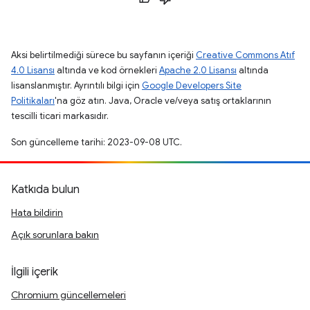
Aksi belirtilmediği sürece bu sayfanın içeriği
Creative Commons Atıf
4.0 Lisansı
altında ve kod örnekleri
Apache 2.0 Lisansı
altında
lisanslanmıştır. Ayrıntılı bilgi için
Google Developers Site
Politikaları
'na göz atın. Java, Oracle ve/veya satış ortaklarının
tescilli ticari markasıdır.
Son güncelleme tarihi: 2023-09-08 UTC.
Katkıda bulun
Hata bildirin
Açık sorunlara bakın
İlgili içerik
Chromium güncellemeleri