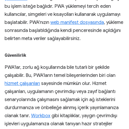
bu işlem isteğe bağlıdır. PWA yüklemeyi tercih eden
kullanıcılar, simgeleri ve kısayolları kullanarak uygulamayı
başlatabilir. PWA'nızın
web manifest dosyasında
, yükleme
sonrasında başlatıldığında kendi penceresinde açıldığını
belirten meta veriler sağlayabilirsiniz.
Güvenilirlik
PWA'lar, zorlu ağ koşullarında bile tutarlı bir şekilde
çalışabilir. Bu, PWA'ların temel bileşenlerinden biri olan
hizmet çalışanları
sayesinde mümkün olur. Hizmet
çalışanları, uygulamanın çevrimdışı veya zayıf bağlantı
senaryolarında çalışmasını sağlamak için ağ isteklerini
durdurmanıza ve önbelleğe alınmış içerik yayınlamanıza
olanak tanır.
Workbox
gibi kitaplıklar, yaygın çevrimdışı
işlevleri uygulamanıza olanak tanıyan hazır stratejiler