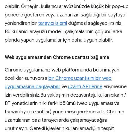
olabilir. Örneğin, kullanıcı arayüzünüzde küçük bir pop-up
pencere gösteren veya uzantınızın sağladığı bir sayfaya
yönlendiren bir
tarayıcı işlemi
düğmesi sağlayabilirsiniz.
Bu kullanıcı arayüzü modeli, çalışmalarının çoğunu arka
planda yapan uygulamalar için daha uygun olabilir.
Web uygulamasından Chrome uzantısı bağlama
Chrome uygulamanız web platformunda bulunmayan
özellikler sunuyorsa
bir Chrome uzantısını bir web
uygulamasına bağlayabilir
ve
uzantı API'lerine
erişmesine
izin verebilirsiniz.Bu yaklaşımın dezavantajı, kullanıcıların /
BT yöneticilerinin iki farklı bölümü (web uygulaması ve
tamamlayıcı uzantılar) yönetmesi gerekmesidir. Chrome
uzantılarının bazı tarayıcılarda çalışamayacağını
unutmayın. Gerekli işlevlerin kullanılamadığını tespit