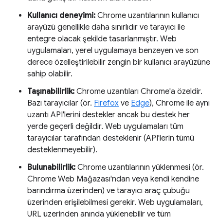
Kullanıcı deneyimi:
Chrome uzantılarının kullanıcı
arayüzü genellikle daha sınırlıdır ve tarayıcı ile
entegre olacak şekilde tasarlanmıştır. Web
uygulamaları, yerel uygulamaya benzeyen ve son
derece özelleştirilebilir zengin bir kullanıcı arayüzüne
sahip olabilir.
Taşınabilirlik:
Chrome uzantıları Chrome'a özeldir.
Bazı tarayıcılar (ör.
Firefox
ve
Edge
), Chrome ile aynı
uzantı API'lerini destekler ancak bu destek her
yerde geçerli değildir. Web uygulamaları tüm
tarayıcılar tarafından desteklenir (API'lerin tümü
desteklenmeyebilir).
Bulunabilirlik:
Chrome uzantılarının yüklenmesi (ör.
Chrome Web Mağazası'ndan veya kendi kendine
barındırma üzerinden) ve tarayıcı araç çubuğu
üzerinden erişilebilmesi gerekir. Web uygulamaları,
URL üzerinden anında yüklenebilir ve tüm