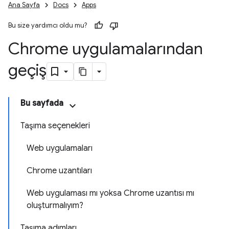
Ana Sayfa
Docs
Apps
Bu size yardımcı oldu mu?
Chrome uygulamalarından
geçiş
Bu sayfada
Taşıma seçenekleri
Web uygulamaları
Chrome uzantıları
Web uygulaması mı yoksa Chrome uzantısı mı
oluşturmalıyım?
Taşıma adımları