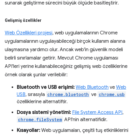
sunarak geliştirme sürecini büyük ölçüde basitleştirir.
Gelişmiş özellikler
Web Özellikleri projesi
, web uygulamalarının Chrome
uygulamalarının uygulayabileceği birçok kullanım alanına
ulaşmasına yardımcı olur. Ancak web'in güvenlik modeli
belirli sınırlamalar getirir. Mevcut Chrome uygulaması
API'leri yerine kullanabileceğiniz gelişmiş web özelliklerine
örnek olarak şunlar verilebilir:
Bluetooth ve USB erişimi:
Web Bluetooth
ve
Web
USB
, sırasıyla
chrome.bluetooth
ve
chrome.usb
özelliklerine alternatiftir.
Dosya sistemi yönetimi:
File System Access API
,
chrome.fileSystem
API'nin alternatifidir.
Kısayollar:
Web uygulamaları, çeşitli tuş etkinliklerini