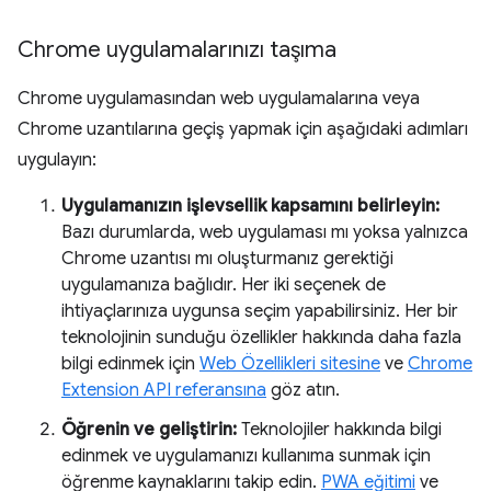
Chrome uygulamalarınızı taşıma
Chrome uygulamasından web uygulamalarına veya
Chrome uzantılarına geçiş yapmak için aşağıdaki adımları
uygulayın:
Uygulamanızın işlevsellik kapsamını belirleyin:
Bazı durumlarda, web uygulaması mı yoksa yalnızca
Chrome uzantısı mı oluşturmanız gerektiği
uygulamanıza bağlıdır. Her iki seçenek de
ihtiyaçlarınıza uygunsa seçim yapabilirsiniz. Her bir
teknolojinin sunduğu özellikler hakkında daha fazla
bilgi edinmek için
Web Özellikleri sitesine
ve
Chrome
Extension API referansına
göz atın.
Öğrenin ve geliştirin:
Teknolojiler hakkında bilgi
edinmek ve uygulamanızı kullanıma sunmak için
öğrenme kaynaklarını takip edin.
PWA eğitimi
ve