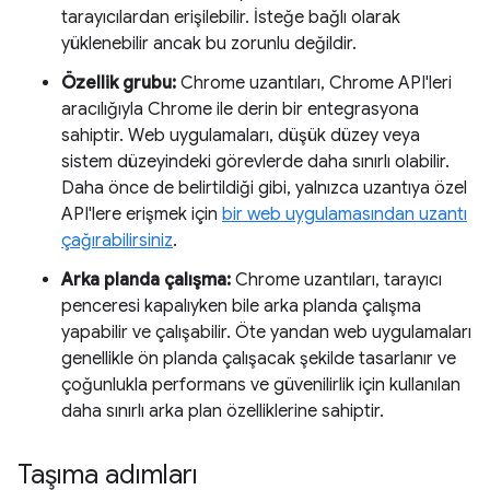
tarayıcılardan erişilebilir. İsteğe bağlı olarak
yüklenebilir ancak bu zorunlu değildir.
Özellik grubu:
Chrome uzantıları, Chrome API'leri
aracılığıyla Chrome ile derin bir entegrasyona
sahiptir. Web uygulamaları, düşük düzey veya
sistem düzeyindeki görevlerde daha sınırlı olabilir.
Daha önce de belirtildiği gibi, yalnızca uzantıya özel
API'lere erişmek için
bir web uygulamasından uzantı
çağırabilirsiniz
.
Arka planda çalışma:
Chrome uzantıları, tarayıcı
penceresi kapalıyken bile arka planda çalışma
yapabilir ve çalışabilir. Öte yandan web uygulamaları
genellikle ön planda çalışacak şekilde tasarlanır ve
çoğunlukla performans ve güvenilirlik için kullanılan
daha sınırlı arka plan özelliklerine sahiptir.
Taşıma adımları