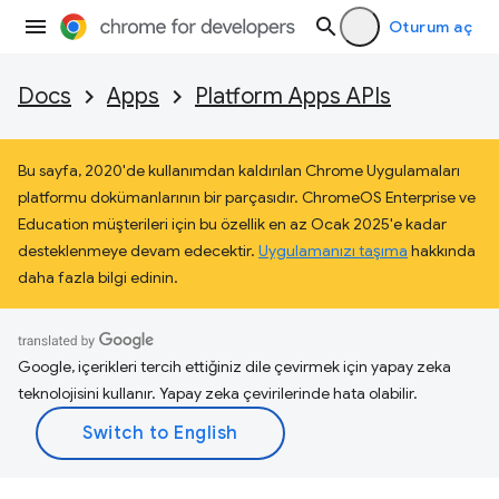
Oturum aç
Docs
Apps
Platform Apps APIs
Bu sayfa, 2020'de kullanımdan kaldırılan Chrome Uygulamaları
platformu dokümanlarının bir parçasıdır. ChromeOS Enterprise ve
Education müşterileri için bu özellik en az Ocak 2025'e kadar
desteklenmeye devam edecektir.
Uygulamanızı taşıma
hakkında
daha fazla bilgi edinin.
Google, içerikleri tercih ettiğiniz dile çevirmek için yapay zeka
teknolojisini kullanır. Yapay zeka çevirilerinde hata olabilir.