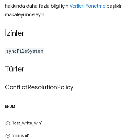
hakkında daha fazla bilgi için
Verileri Yönetme
başlıklı
makaleyi inceleyin.
İzinler
syncFileSystem
Türler
Conflict
Resolution
Policy
ENUM
"last_write_win"
"manual"