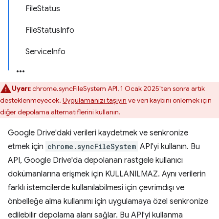
FileStatus
FileStatusInfo
ServiceInfo
Uyarı:
chrome.syncFileSystem API, 1 Ocak 2025'ten sonra artık
desteklenmeyecek.
Uygulamanızı taşıyın
ve veri kaybını önlemek için
diğer depolama alternatiflerini kullanın.
Google Drive'daki verileri kaydetmek ve senkronize
etmek için
chrome.syncFileSystem
API'yi kullanın. Bu
API, Google Drive'da depolanan rastgele kullanıcı
dokümanlarına erişmek için KULLANILMAZ. Aynı verilerin
farklı istemcilerde kullanılabilmesi için çevrimdışı ve
önbelleğe alma kullanımı için uygulamaya özel senkronize
edilebilir depolama alanı sağlar. Bu API'yi kullanma