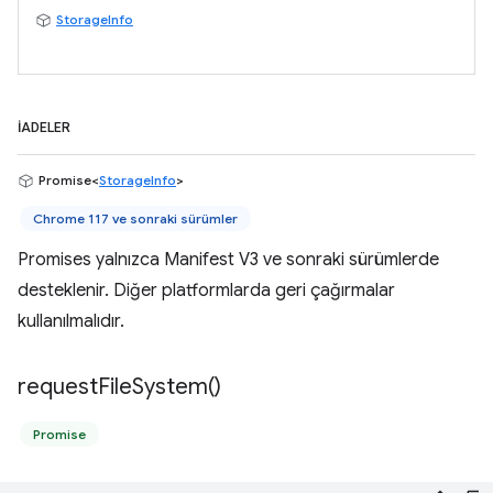
StorageInfo
İADELER
Promise<
StorageInfo
>
Chrome 117 ve sonraki sürümler
Promises yalnızca Manifest V3 ve sonraki sürümlerde
desteklenir. Diğer platformlarda geri çağırmalar
kullanılmalıdır.
request
File
System(
)
Promise