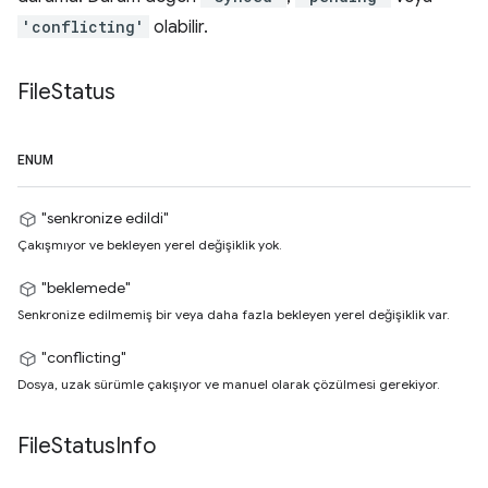
'conflicting'
olabilir.
File
Status
ENUM
"senkronize edildi"
Çakışmıyor ve bekleyen yerel değişiklik yok.
"beklemede"
Senkronize edilmemiş bir veya daha fazla bekleyen yerel değişiklik var.
"conflicting"
Dosya, uzak sürümle çakışıyor ve manuel olarak çözülmesi gerekiyor.
File
Status
Info