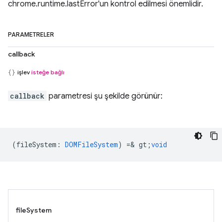
chrome.runtime.lastError'un kontrol edilmesi önemlidir.
PARAMETRELER
callback
işlev
isteğe bağlı
callback
parametresi şu şekilde görünür:
(
fileSystem
:
DOMFileSystem
) =& gt;
void
fileSystem