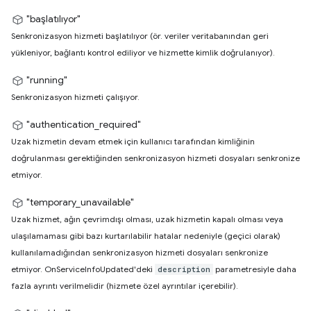
"başlatılıyor"
Senkronizasyon hizmeti başlatılıyor (ör. veriler veritabanından geri
yükleniyor, bağlantı kontrol ediliyor ve hizmette kimlik doğrulanıyor).
"running"
Senkronizasyon hizmeti çalışıyor.
"authentication_required"
Uzak hizmetin devam etmek için kullanıcı tarafından kimliğinin
doğrulanması gerektiğinden senkronizasyon hizmeti dosyaları senkronize
etmiyor.
"temporary_unavailable"
Uzak hizmet, ağın çevrimdışı olması, uzak hizmetin kapalı olması veya
ulaşılamaması gibi bazı kurtarılabilir hatalar nedeniyle (geçici olarak)
kullanılamadığından senkronizasyon hizmeti dosyaları senkronize
etmiyor. OnServiceInfoUpdated'deki
parametresiyle daha
description
fazla ayrıntı verilmelidir (hizmete özel ayrıntılar içerebilir).