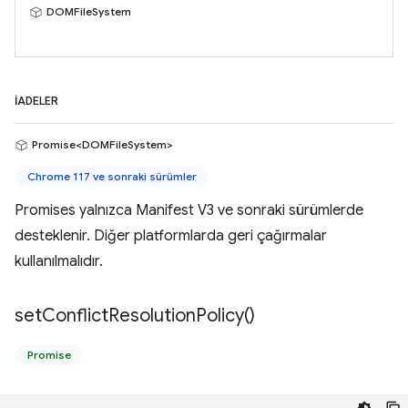
DOMFileSystem
İADELER
Promise<DOMFileSystem>
Chrome 117 ve sonraki sürümler
Promises yalnızca Manifest V3 ve sonraki sürümlerde
desteklenir. Diğer platformlarda geri çağırmalar
kullanılmalıdır.
set
Conflict
Resolution
Policy(
)
Promise