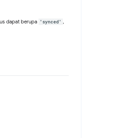
tatus dapat berupa
'synced'
,