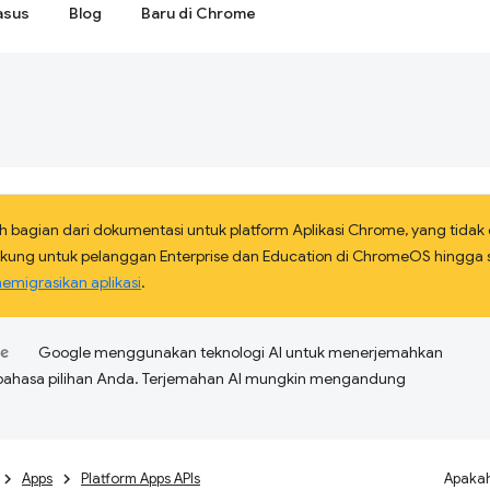
asus
Blog
Baru di Chrome
h bagian dari dokumentasi untuk platform Aplikasi Chrome, yang tidak
idukung untuk pelanggan Enterprise dan Education di ChromeOS hingga s
emigrasikan aplikasi
.
Google menggunakan teknologi AI untuk menerjemahkan
bahasa pilihan Anda. Terjemahan AI mungkin mengandung
Apps
Platform Apps APIs
Apakah