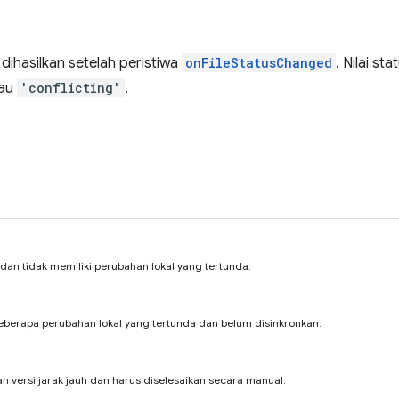
 dihasilkan setelah peristiwa
onFileStatusChanged
. Nilai s
tau
'conflicting'
.
dan tidak memiliki perubahan lokal yang tertunda.
beberapa perubahan lokal yang tertunda dan belum disinkronkan.
an versi jarak jauh dan harus diselesaikan secara manual.