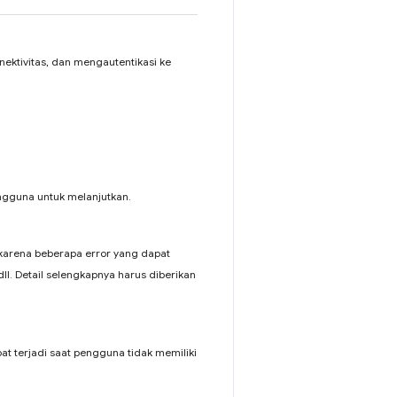
nektivitas, dan mengautentikasi ke
engguna untuk melanjutkan.
a karena beberapa error yang dapat
 dll. Detail selengkapnya harus diberikan
pat terjadi saat pengguna tidak memiliki