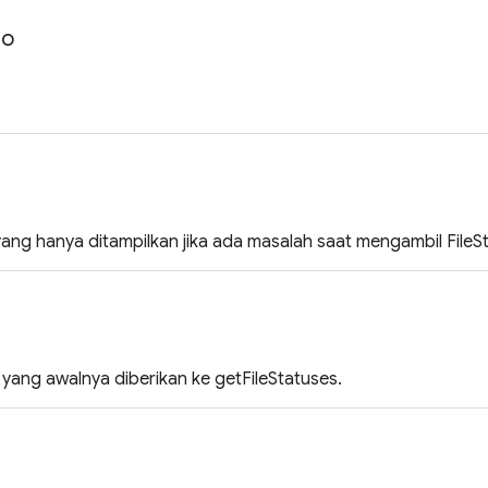
fo
yang hanya ditampilkan jika ada masalah saat mengambil FileSta
i yang awalnya diberikan ke getFileStatuses.