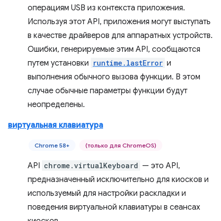
операциям USB из контекста приложения.
Используя этот API, приложения могут выступать
в качестве драйверов для аппаратных устройств.
Ошибки, генерируемые этим API, сообщаются
путем установки
runtime.lastError
и
выполнения обычного вызова функции. В этом
случае обычные параметры функции будут
неопределены.
виртуальная клавиатура
Chrome 58+
(только для ChromeOS)
API
chrome.virtualKeyboard
— это API,
предназначенный исключительно для киосков и
используемый для настройки раскладки и
поведения виртуальной клавиатуры в сеансах