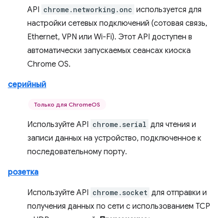
API
chrome.networking.onc
используется для
настройки сетевых подключений (сотовая связь,
Ethernet, VPN или Wi-Fi). Этот API доступен в
автоматически запускаемых сеансах киоска
Chrome OS.
серийный
Только для ChromeOS
Используйте API
chrome.serial
для чтения и
записи данных на устройство, подключенное к
последовательному порту.
розетка
Используйте API
chrome.socket
для отправки и
получения данных по сети с использованием TCP