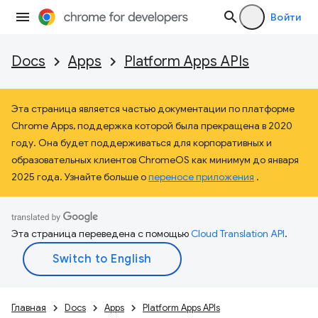
Войти
Docs
Apps
Platform Apps APIs
Эта страница является частью документации по платформе
Chrome Apps, поддержка которой была прекращена в 2020
году. Она будет поддерживаться для корпоративных и
образовательных клиентов ChromeOS как минимум до января
2025 года. Узнайте больше о
переносе приложения
.
Эта страница переведена с помощью
Cloud Translation API
.
Главная
Docs
Apps
Platform Apps APIs