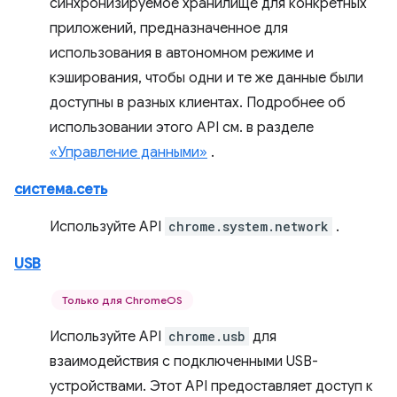
синхронизируемое хранилище для конкретных
приложений, предназначенное для
использования в автономном режиме и
кэширования, чтобы одни и те же данные были
доступны в разных клиентах. Подробнее об
использовании этого API см. в разделе
«Управление данными»
.
система.сеть
Используйте API
chrome.system.network
.
USB
Только для ChromeOS
Используйте API
chrome.usb
для
взаимодействия с подключенными USB-
устройствами. Этот API предоставляет доступ к