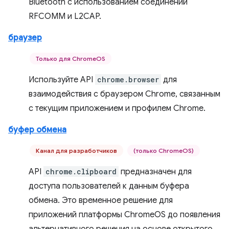
Bluetooth с использованием соединений
RFCOMM и L2CAP.
браузер
Только для ChromeOS
Используйте API
chrome.browser
для
взаимодействия с браузером Chrome, связанным
с текущим приложением и профилем Chrome.
буфер обмена
Канал для разработчиков
(только ChromeOS)
API
chrome.clipboard
предназначен для
доступа пользователей к данным буфера
обмена. Это временное решение для
приложений платформы ChromeOS до появления