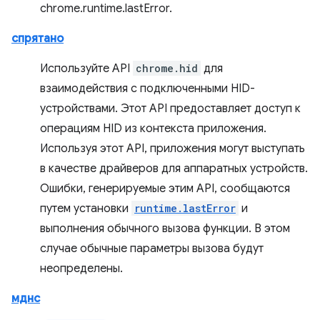
chrome.runtime.lastError.
спрятано
Используйте API
chrome.hid
для
взаимодействия с подключенными HID-
устройствами. Этот API предоставляет доступ к
операциям HID из контекста приложения.
Используя этот API, приложения могут выступать
в качестве драйверов для аппаратных устройств.
Ошибки, генерируемые этим API, сообщаются
путем установки
runtime.lastError
и
выполнения обычного вызова функции. В этом
случае обычные параметры вызова будут
неопределены.
мднс