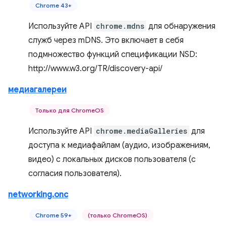
Chrome 43+
Используйте API
chrome.mdns
для обнаружения
служб через mDNS. Это включает в себя
подмножество функций спецификации NSD:
http://www.w3.org/TR/discovery-api/
медиагалереи
Только для ChromeOS
Используйте API
chrome.mediaGalleries
для
доступа к медиафайлам (аудио, изображениям,
видео) с локальных дисков пользователя (с
согласия пользователя).
networking.onc
Chrome 59+
(только ChromeOS)