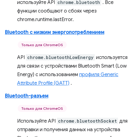
используйте API
chrome.bluetooth
. Все
функции сообщают о сбоях через
chrome.runtime.lastError.
Bluetooth с низким энергопотреблением
Только для ChromeOS
API
chrome.bluetoothLowEnergy
используется
для связи с устройствами Bluetooth Smart (Low
Energy) с использованием
профиля Generic
Attribute Profile (GATT)
.
Bluetooth-разъем
Только для ChromeOS
Используйте API
chrome.bluetoothSocket
для
отправки и получения данных на устройства