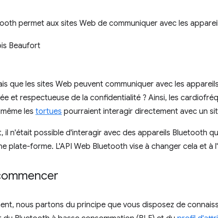
tooth permet aux sites Web de communiquer avec les appareil
is Beaufort
isais que les sites Web peuvent communiquer avec les appareil
ée et respectueuse de la confidentialité ? Ainsi, les cardiof
t même les
tortues
pourraient interagir directement avec un si
 il n'était possible d'interagir avec des appareils Bluetooth q
ne plate-forme. L'API Web Bluetooth vise à changer cela et à 
 commencer
nt, nous partons du principe que vous disposez de connaiss