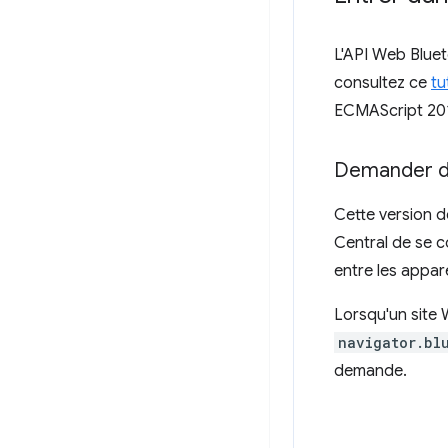
L'API Web Bluet
consultez ce
tu
ECMAScript 20
Demander de
Cette version d
Central de se c
entre les appar
Lorsqu'un site 
navigator.bl
demande.