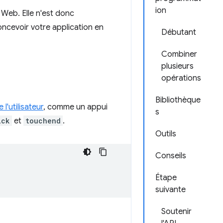
ion
 Web. Elle n'est donc
oncevoir votre application en
Débutant
Combiner
plusieurs
opérations
Bibliothèque
 l'utilisateur
, comme un appui
s
ick
et
touchend
.
Outils
Conseils
Étape
suivante
Soutenir