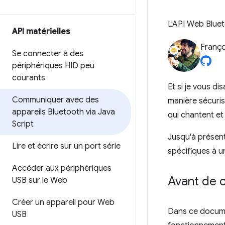
L'API Web Blue
API matérielles
Franço
Se connecter à des
périphériques HID peu
courants
Et si je vous d
Communiquer avec des
manière sécuris
appareils Bluetooth via Java
qui chantent e
Script
Jusqu'à présent,
Lire et écrire sur un port série
spécifiques à u
Accéder aux périphériques
Avant de
USB sur le Web
Créer un appareil pour Web
Dans ce docume
USB