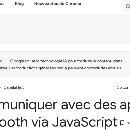
cas
Blog
Nouveautés de Chrome
Google utilise la technologie IA pour traduire le contenu dans
érée. Les traductions générées par IA peuvent contenir des erreurs.
Capabilities
Ce cont
uniquer avec des ap
ooth via Java
Script