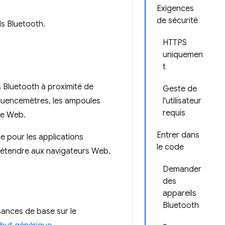
Exigences
de sécurité
s Bluetooth.
HTTPS
uniquemen
t
s Bluetooth à proximité de
Geste de
réquencemètres, les ampoules
l'utilisateur
requis
te Web.
Entrer dans
ue pour les applications
le code
l'étendre aux navigateurs Web.
Demander
des
appareils
Bluetooth
ances de base sur le