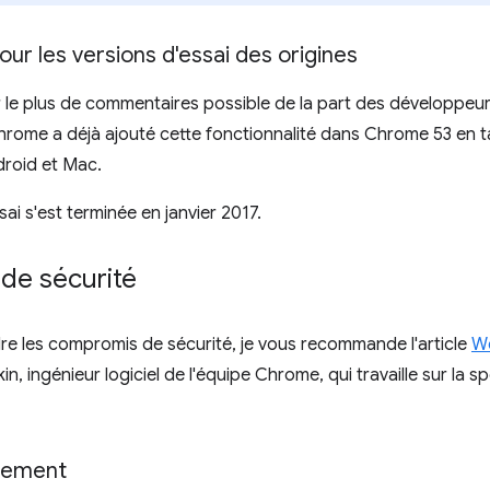
our les versions d'essai des origines
lir le plus de commentaires possible de la part des développeur
 Chrome a déjà ajouté cette fonctionnalité dans Chrome 53 en t
roid et Mac.
ai s'est terminée en janvier 2017.
de sécurité
e les compromis de sécurité, je vous recommande l'article
We
in, ingénieur logiciel de l'équipe Chrome, qui travaille sur la sp
uement