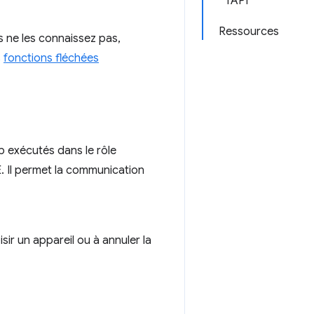
l'API
Ressources
s ne les connaissez pas,
s
fonctions fléchées
b exécutés dans le rôle
. Il permet la communication
oisir un appareil ou à annuler la