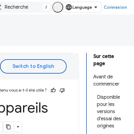
/
Connexion
Sur cette
page
Avant de
commencer
enu vous a-t-il été utile ?
Disponible
pareils
pour les
versions
d'essai des
origines