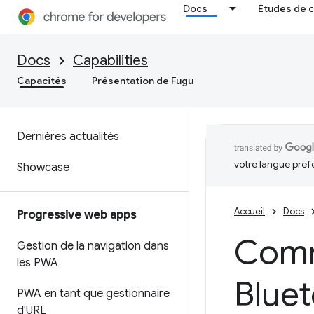
Docs
Études de 
Docs
Capabilities
Capacités
Présentation de Fugu
Dernières actualités
votre langue préf
Showcase
Accueil
Docs
Progressive web apps
Comm
Gestion de la navigation dans
les PWA
Bluet
PWA en tant que gestionnaire
d'URL