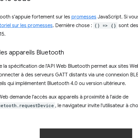
ooth s'appuie fortement sur les
promesses
JavaScript. Si vou
toriel sur les promesses
. Dernière chose :
() => {}
sont de
15.
s appareils Bluetooth
e la spécification de l'API Web Bluetooth permet aux sites We
onnecter à des serveurs GATT distants via une connexion BLE
eils qui implémentent Bluetooth 4.0 ou version ultérieure.
Web demande l'accès aux appareils à proximité à l'aide de
uetooth.requestDevice
, le navigateur invite l'utilisateur à ch